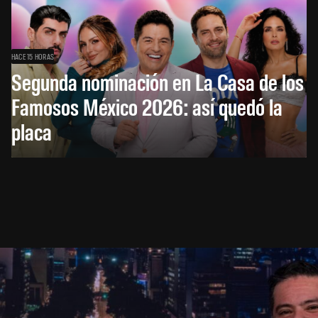
HACE 15 HORAS
Segunda nominación en La Casa de los
Famosos México 2026: así quedó la
placa