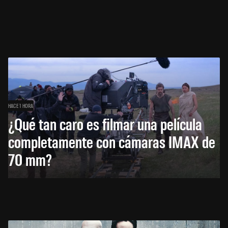
HACE 1 HORA
¿Qué tan caro es filmar una película
completamente con cámaras IMAX de
70 mm?