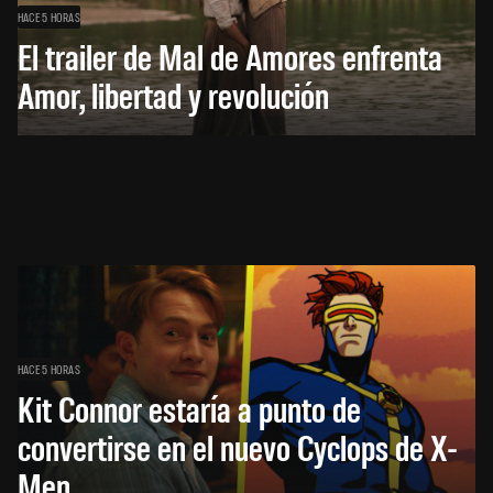
HACE 5 HORAS
El trailer de Mal de Amores enfrenta
Amor, libertad y revolución
HACE 5 HORAS
Kit Connor estaría a punto de
convertirse en el nuevo Cyclops de X-
Men