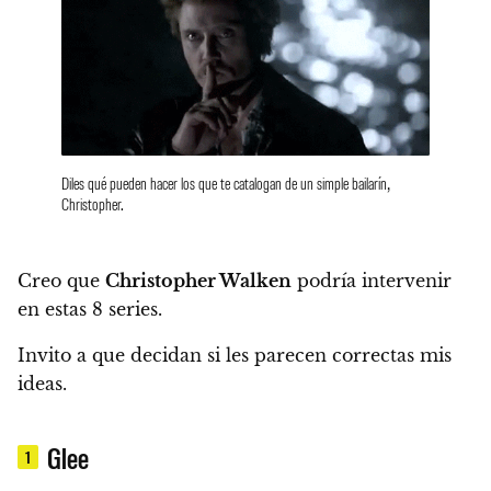
Diles qué pueden hacer los que te catalogan de un simple bailarín,
Christopher.
Creo que
Christopher Walken
podría intervenir
en estas 8 series.
Invito a que decidan si les parecen correctas mis
ideas.
Glee
1