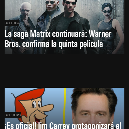
HACE 1 HORA
La saga Matrix continuará: Warner
Bros. confirma la quinta película
HACE 3 HORAS
¡Es oficial! Jim Carrey protagonizará el