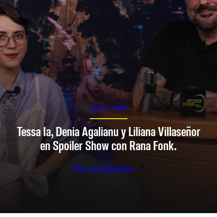
SPOILER SHOW
Tessa Ia, Denia Agalianu y Liliana Villaseñor
en Spoiler Show con Rana Fonk.
Ver en Youtube