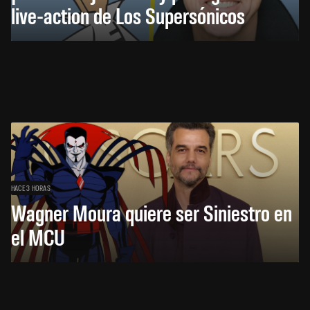
live-action de Los Supersónicos
HACE 3 HORAS
Wagner Moura quiere ser Siniestro en
el MCU