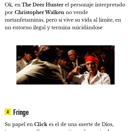
Ok, en
The Deer Hunter
el personaje interpretado
por
Christopher Walken
no vende
metanfetaminas, pero sí vive su vida al límite, en
un entorno ilegal y termina suicidándose
Fringe
4
Su papel en
Click
es el de una suerte de Dios,