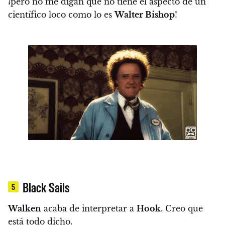
¡pero no me digan que no tiene el aspecto de un
científico loco como lo es
Walter Bishop
!
Black Sails
5
Walken
acaba de interpretar a
Hook
. Creo que
está todo dicho.