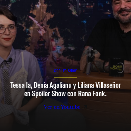
SPOILER SHOW
Tessa Ia, Denia Agalianu y Liliana Villaseñor
en Spoiler Show con Rana Fonk.
Ver en Youtube