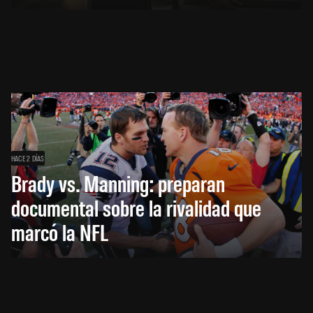
HACE 2 DÍAS
Brady vs. Manning: preparan
documental sobre la rivalidad que
marcó la NFL