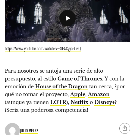
https://www.youtube.com/watch?v=SFAXyya6uEQ
Para nosotros se antoja una serie de alto
presupuesto, al estilo
Game of Thrones
.
Y con la
emoción de
House of the Dragon
tan cerca, ¿por
qué no tomar el proyecto,
Apple
,
Amazon
(aunque ya tienen
LOTR
),
Netflix
o
Disney+
?
¡Sería una poderosa competencia!
JULIO VÉLEZ