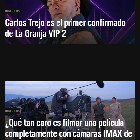
HACE 2 DÍAS
Carlos Trejo es el primer confirmado
de La Granja VIP 2
HACE 2 DÍAS
¿Qué tan caro es filmar una película
completamente con cámaras IMAX de