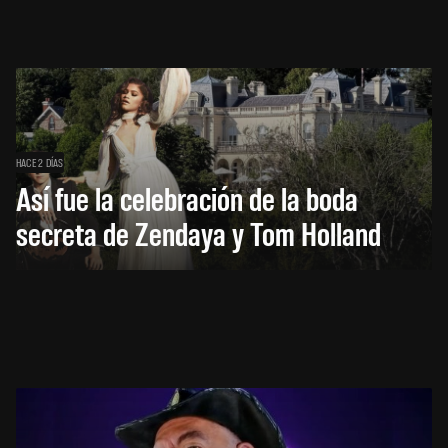
HACE 2 DÍAS
Así fue la celebración de la boda
secreta de Zendaya y Tom Holland