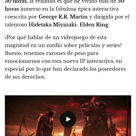
30 horas
, la realidad es que he vivido más de
50
horas
inmerso en
la fabulosa épica interactiva
coescrita por
George R.R. Martin
y dirigida por el
talentoso
Hidetaka Miyazaki:
Elden Ring
.
¿Por qué hablar de un videojuego de esta
magnitud en un medio sobre películas y series?
Bueno, tenemos razones de peso para
emocionarnos con esta nueva IP interactiva, en
especial por lo que han declarado los poseedores
de sus derechos.