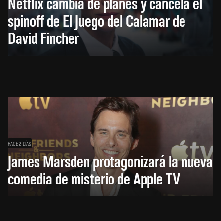
Netflix cambia de planes y cancela el
spinoff de El Juego del Calamar de
David Fincher
HACE 2 DÍAS
James Marsden protagonizará la nueva
comedia de misterio de Apple TV