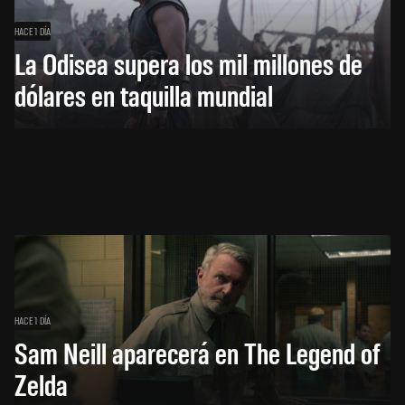
HACE 1 DÍA
La Odisea supera los mil millones de
dólares en taquilla mundial
HACE 1 DÍA
Sam Neill aparecerá en The Legend of
Zelda