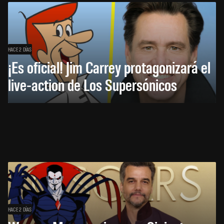
HACE 2 DÍAS
¡Es oficial! Jim Carrey protagonizará el
live-action de Los Supersónicos
HACE 2 DÍAS