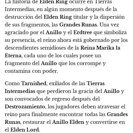
La historia de
Elden Ring
ocurre en Tierras
Intermedias, en algún momento después de la
destrucción del
Elden Ring
titular y la dispersión
de sus fragmentos, las
Grandes Runas
. Una vez
agraciado por el
Anillo
y el
Erdtree
que simboliza
su presencia, el reino ahora está gobernado por los
descendientes semidioses de la
Reina Marika
la
Eterna
, cada uno de los cuales posee un
fragmento del
Anillo
que los corrompe y
contamina con poder.
Como
Tarnished
, exiliados de las
Tierras
Intermedias
que perdieron la gracia del
Anillo
y
son convocados de regreso después del
Destrozamiento
, los jugadores deben atravesar el
reino para finalmente encontrar todas las
Grandes
Runas
, restaurar el
Anillo Elden
y convertirse en
el
Elden Lord.