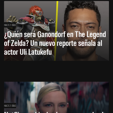
HACE 2 DÍAS
¿Quién será Ganondorf en The Legend
of Zelda? Un nuevo reporte señala al
actor Uli Latukefu
HACE 2 DÍAS