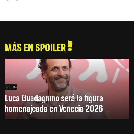
MÁS EN SPOILER
HACE 1 DÍA
Luca Guadagnino será la figura
homenajeada en Venecia 2026