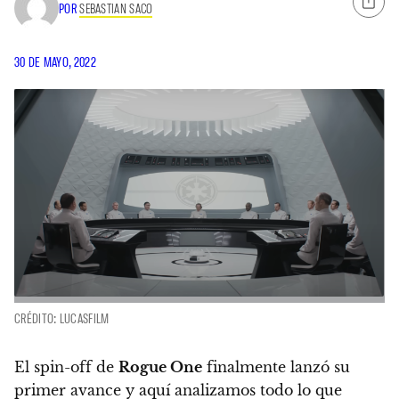
POR
SEBASTIAN SACO
30 DE MAYO, 2022
CRÉDITO: LUCASFILM
El spin-off de
Rogue One
finalmente lanzó su
primer avance y aquí analizamos todo lo que