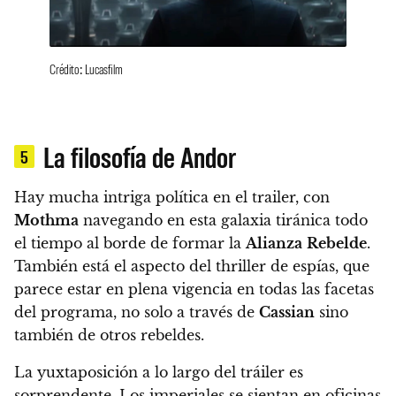
Crédito: Lucasfilm
La filosofía de Andor
5
Hay mucha intriga política en el trailer, con
Mothma
navegando en esta galaxia tiránica todo
el tiempo al borde de formar la
Alianza
Rebelde
.
También está el aspecto del thriller de espías, que
parece estar en plena vigencia en todas las facetas
del programa, no solo a través de
Cassian
sino
también de otros rebeldes.
La yuxtaposición a lo largo del tráiler es
sorprendente. Los imperiales se sientan en oficinas