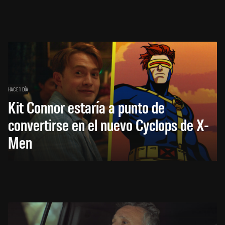
HACE 1 DÍA
Kit Connor estaría a punto de
convertirse en el nuevo Cyclops de X-
Men