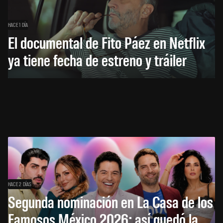
HACE 1 DÍA
El documental de Fito Páez en Netflix
ya tiene fecha de estreno y tráiler
HACE 2 DÍAS
Segunda nominación en La Casa de los
Famosos México 2026: así quedó la