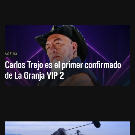
HACE 1 DÍA
Carlos Trejo es el primer confirmado
de La Granja VIP 2