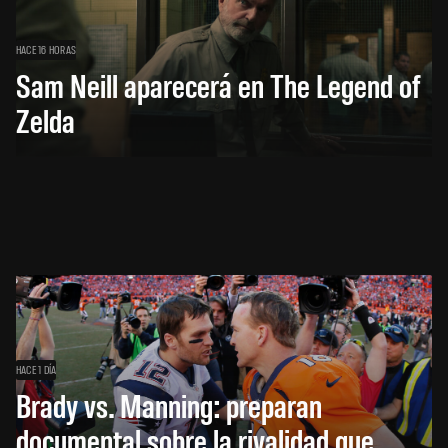
HACE 16 HORAS
Sam Neill aparecerá en The Legend of
Zelda
HACE 1 DÍA
Brady vs. Manning: preparan
documental sobre la rivalidad que