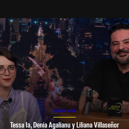
SPOILER SHOW
Tessa Ia, Denia Agalianu y Liliana Villaseñor