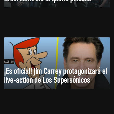
HACE 1 DÍA
¡Es oficial! Jim Carrey protagonizará el
live-action de Los Supersónicos