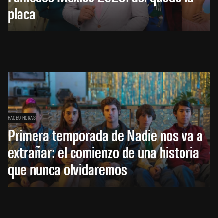
placa
HACE 9 HORAS
Primera temporada de Nadie nos va a
extrañar: el comienzo de una historia
que nunca olvidaremos