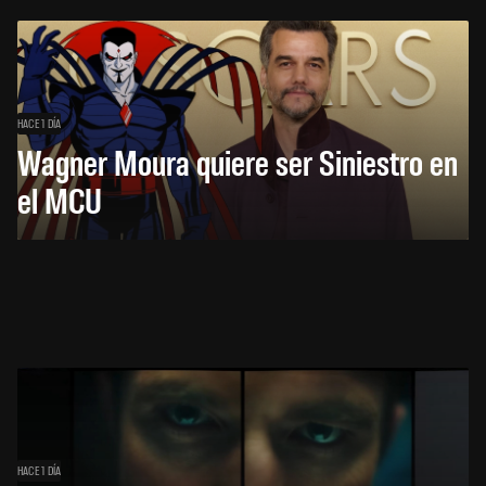
HACE 1 DÍA
Wagner Moura quiere ser Siniestro en
el MCU
HACE 1 DÍA