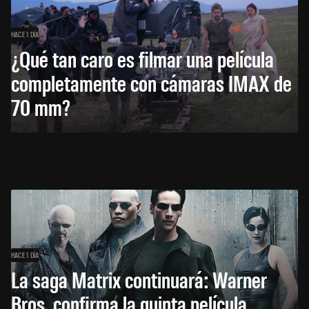
HACE 1 DÍA
¿Qué tan caro es filmar una película
completamente con cámaras IMAX de
70 mm?
HACE 1 DÍA
La saga Matrix continuará: Warner
Bros. confirma la quinta película