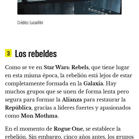
Crédito: Lucasfilm
Los rebeldes
3
Como se ve en
Star Wars: Rebels
, que tiene lugar
en esta misma época, la rebelión está lejos de estar
completamente formada en la
Galaxia
. Hay
muchos grupos que se unen de forma lenta pero
segura para formar la
Alianza
para restaurar la
República
, gracias a líderes fuertes y apasionados
como
Mon Mothma
.
En el momento de
Rogue One
, se establece la
rebelión. Sin embargo, cinco años antes, los grupos