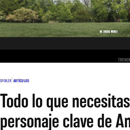
TREND
SPOILER
ARTÍCULOS
Todo lo que necesita
personaje clave de A