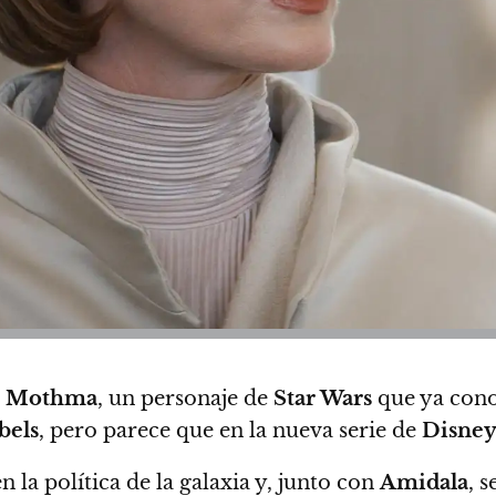
 Mothma
, un personaje de
Star Wars
que ya con
bels
, pero parece que en la nueva serie de
Disney
la política de la galaxia y, junto con
Amidala
, 