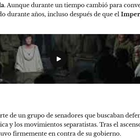
la
. Aunque durante un tiempo cambió para conver
nado durante años, incluso después de que el
Imper
te de un grupo de senadores que buscaban defend
lica y los movimientos separatistas.
Tras el ascens
tuvo firmemente en contra de su gobierno.