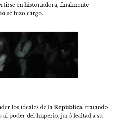
tirse en historiadora, finalmente
io
se hizo cargo.
er los ideales de la
República
, tratando
o al poder del Imperio, juró lealtad a su