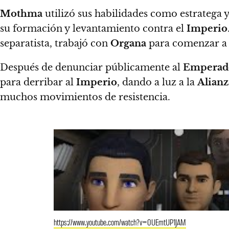
Mothma
utilizó sus habilidades como estratega y
su formación y levantamiento contra el
Imperio
separatista, trabajó con
Organa
para comenzar a d
Después de denunciar públicamente al
Emperad
para derribar al
Imperio
, dando a luz a la
Alianz
muchos movimientos de resistencia.
https://www.youtube.com/watch?v=0UEmtUP1JAM