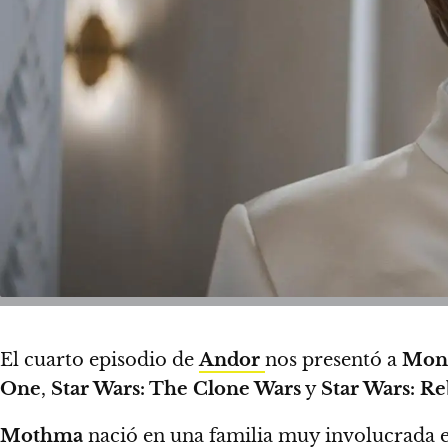
El cuarto episodio de
Andor
nos presentó a
Mon
One
,
Star Wars: The Clone Wars
y
Star Wars: Re
Mothma
nació en una familia muy involucrada en 