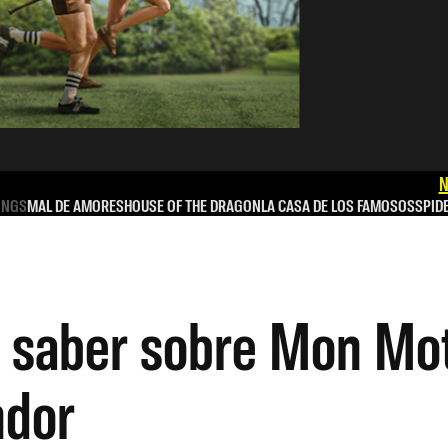
N
INGS
MAL DE AMORES
HOUSE OF THE DRAGON
LA CASA DE LOS FAMOSOS
SPID
s saber sobre Mon Mo
ndor