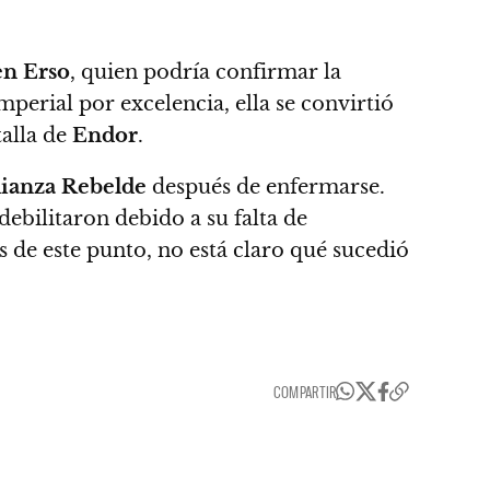
en Erso
, quien podría confirmar la
mperial por excelencia, ella se convirtió
talla de
Endor
.
lianza Rebelde
después de enfermarse.
 debilitaron debido a su falta de
 de este punto, no está claro qué sucedió
COMPARTIR