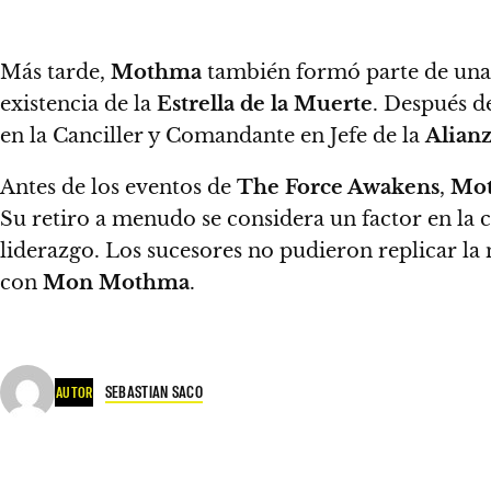
Más tarde,
Mothma
también formó parte de una o
existencia de la
Estrella de la Muerte
. Después d
en la Canciller y Comandante en Jefe de la
Alian
Antes de los eventos de
The Force Awakens
,
Mo
Su retiro a menudo se considera un factor en la c
liderazgo. Los sucesores no pudieron replicar la
con
Mon Mothma
.
SEBASTIAN SACO
AUTOR