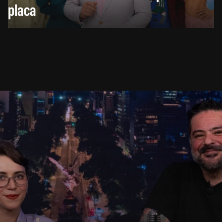
placa