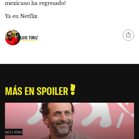
mexicano ha regresado!
Ya en Netflix
LUIS TORIZ
MÁS EN SPOILER
HACE 2 HORAS