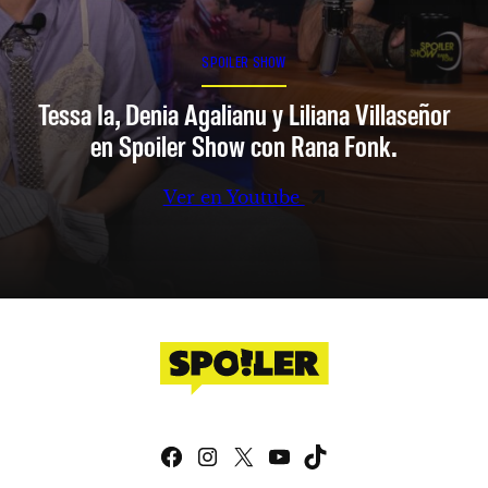
SPOILER SHOW
Tessa Ia, Denia Agalianu y Liliana Villaseñor
en Spoiler Show con Rana Fonk.
Ver en Youtube
Facebook
Instagram
X
YouTube
TikTok