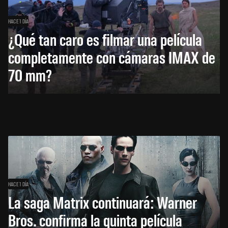
HACE 1 DÍA
¿Qué tan caro es filmar una película
completamente con cámaras IMAX de
70 mm?
HACE 1 DÍA
La saga Matrix continuará: Warner
Bros. confirma la quinta película