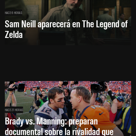
HACE 6 HORAS
Sam Neill aparecerá en The Legend of
Zelda
HACE 21 HORAS
Brady vs. Manning: preparan
documental sobre la rivalidad que