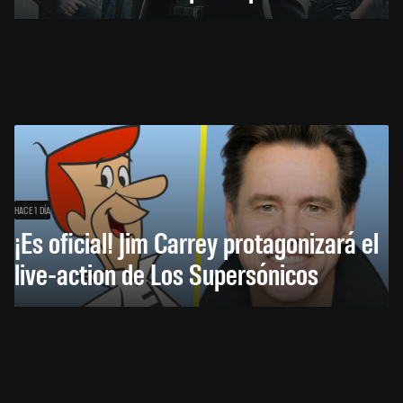
HACE 1 DÍA
¡Es oficial! Jim Carrey protagonizará el
live-action de Los Supersónicos