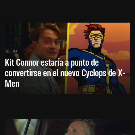
HACE 1 DÍA
Kit Connor estaría a punto de
convertirse en el nuevo Cyclops de X-
Men