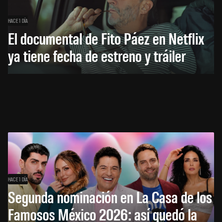
HACE 1 DÍA
El documental de Fito Páez en Netflix
ya tiene fecha de estreno y tráiler
HACE 1 DÍA
Segunda nominación en La Casa de los
Famosos México 2026: así quedó la