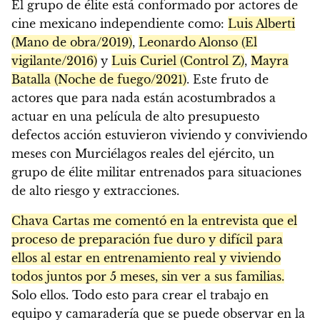
El grupo de élite está conformado por actores de
cine mexicano independiente como:
Luis Alberti
(Mano de obra/2019)
,
Leonardo Alonso (El
vigilante/2016)
y
Luis Curiel (Control Z)
,
Mayra
Batalla (Noche de fuego/2021)
. Este fruto de
actores que para nada están acostumbrados a
actuar en una película de alto presupuesto
defectos acción estuvieron viviendo y conviviendo
meses con Murciélagos reales del ejército, un
grupo de élite militar entrenados para situaciones
de alto riesgo y extracciones.
Chava Cartas me comentó en la entrevista que el
proceso de preparación fue duro y difícil para
ellos al estar en entrenamiento real y viviendo
todos juntos por 5 meses, sin ver a sus familias.
Solo ellos. Todo esto para crear el trabajo en
equipo y camaradería que se puede observar en la