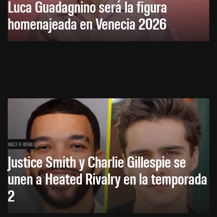
Luca Guadagnino será la figura
homenajeada en Venecia 2026
HACE 4 HORAS
Justice Smith y Charlie Gillespie se
unen a Heated Rivalry en la temporada
2