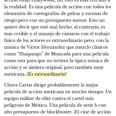
acción estilo Hollywood, no, esto es más cercano a
la realidad. Es una película de acción con todos los
elementos de coreografías de peleas y escenas de
riesgo pero con un presupuesto menor. Esto no
quiere decir que esté mal hecho, al contrario, es
más creíble y el manejo de cámaras con el trabajo
físico de los actores es extraordinario pero, con la
música de Víctor Hernández que mezcló clásicos
como “Huapango” de Moncada para una película
como esta para que no tuviera la típica música de
acción y se sintiera original, pero también muy
mexicana.
¡Es extraordinario!
Chava Cartas dirige probablemente la mejor
película de acción mexicana en mucho tiempo. Un
equipo militar de elite contra el cartel más
peligroso de México. Una película de serie b con
alto presupuesto de blockbuster. ¡El cine de acción