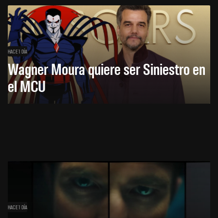
HACE 1 DÍA
Wagner Moura quiere ser Siniestro en
el MCU
HACE 1 DÍA