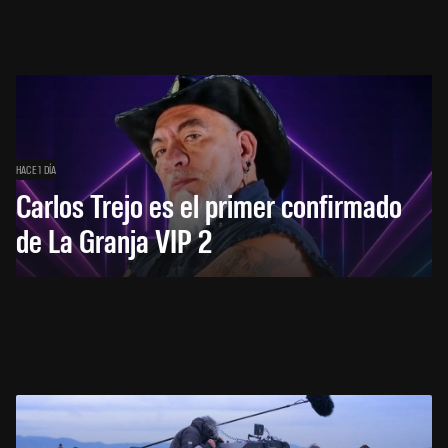
HACE 1 DÍA
Carlos Trejo es el primer confirmado
de La Granja VIP 2