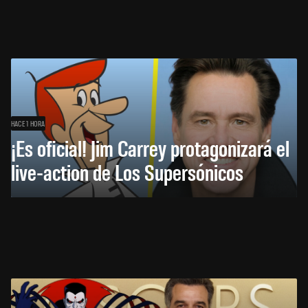
HACE 1 HORA
¡Es oficial! Jim Carrey protagonizará el
live-action de Los Supersónicos