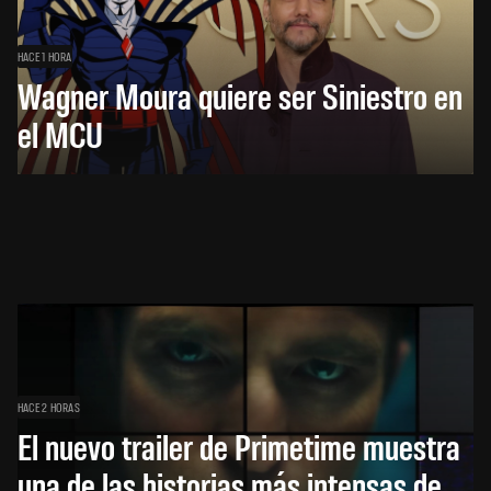
HACE 1 HORA
Wagner Moura quiere ser Siniestro en
el MCU
HACE 2 HORAS
El nuevo trailer de Primetime muestra
una de las historias más intensas de