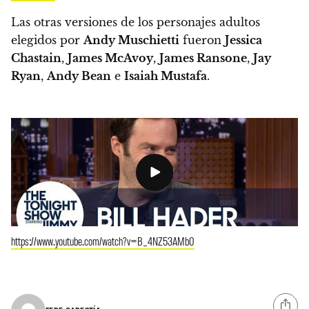
Las otras versiones de los personajes adultos
elegidos por
Andy Muschietti
fueron
Jessica
Chastain
,
James McAvoy
,
James Ransone
,
Jay
Ryan
,
Andy Bean
e
Isaiah Mustafa
.
https://www.youtube.com/watch?v=B_4NZ53AMb0