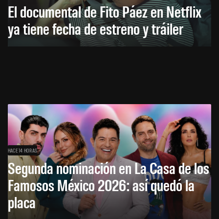
El documental de Fito Páez en Netflix
ya tiene fecha de estreno y tráiler
HACE 14 HORAS
Segunda nominación en La Casa de los
Famosos México 2026: así quedó la
placa