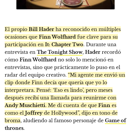
El propio
Bill Hader
ha reconocido en múltiples
ocasiones que
Finn Wolfhard
fue clave para su
participación en
It: Chapter Two
. Durante una
entrevista en
The Tonight Show
,
Hader
recordó
cómo
Finn Wolfhard
no solo lo mencionó en
entrevistas, sino que prácticamente lo puso en el
radar del equipo creativo.
“Mi agente me envió un
clip donde Finn decía que quería que yo lo
interpretara. Pensé: ‘Eso es lindo’, pero meses
después recibí una llamada para reunirme con
Andy Muschietti
. Me di cuenta de que
Finn
es
como el
Joffrey
de Hollywood”, dijo en tono de
broma
, aludiendo al famoso personaje de
Game of
thrones
.