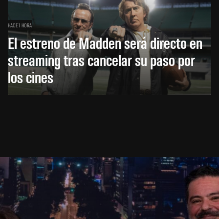
HACE 1 HORA
El estreno de Madden será directo en
streaming tras cancelar su paso por
los cines