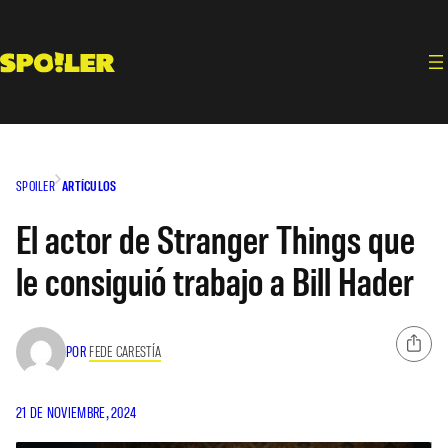
Saltar
al
contenido
SPOILER
ARTÍCULOS
El actor de Stranger Things que
le consiguió trabajo a Bill Hader
POR
FEDE CARESTÍA
21 DE NOVIEMBRE, 2024