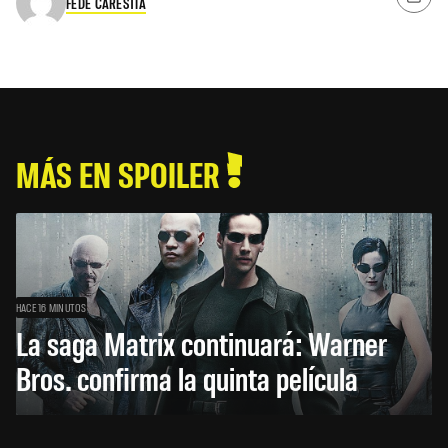
FEDE CARESTÍA
MÁS EN SPOILER
HACE 16 MINUTOS
La saga Matrix continuará: Warner
Bros. confirma la quinta película