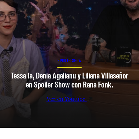
SPOILER SHOW
Tessa Ia, Denia Agalianu y Liliana Villaseñor
en Spoiler Show con Rana Fonk.
Ver en Youtube