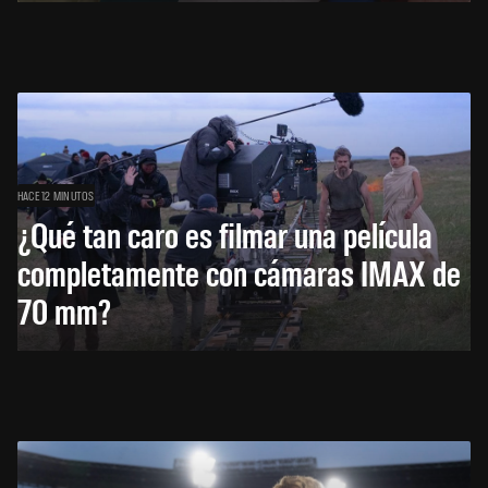
HACE 12 MINUTOS
¿Qué tan caro es filmar una película
completamente con cámaras IMAX de
70 mm?