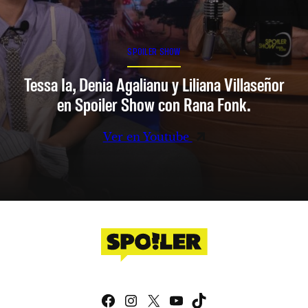
SPOILER SHOW
Tessa Ia, Denia Agalianu y Liliana Villaseñor
en Spoiler Show con Rana Fonk.
Ver en Youtube
Facebook
Instagram
X
YouTube
TikTok