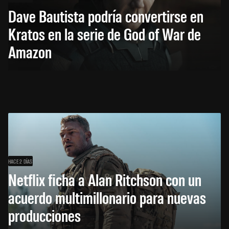
Dave Bautista podría convertirse en
Kratos en la serie de God of War de
Amazon
HACE 2 DÍAS
Netflix ficha a Alan Ritchson con un
acuerdo multimillonario para nuevas
producciones