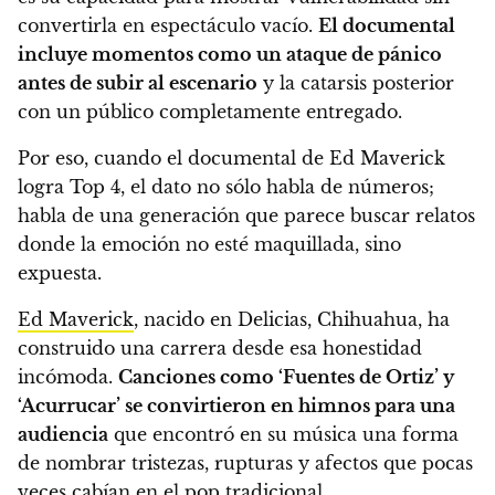
convertirla en espectáculo vacío.
El documental
incluye momentos como un ataque de pánico
antes de subir al escenario
y la catarsis posterior
con un público completamente entregado.
Por eso, cuando el documental de Ed Maverick
logra Top 4, el dato no sólo habla de números;
habla de una generación que parece buscar relatos
donde la emoción no esté maquillada, sino
expuesta.
Ed Maverick
, nacido en Delicias, Chihuahua, ha
construido una carrera desde esa honestidad
incómoda.
Canciones como ‘Fuentes de Ortiz’ y
‘Acurrucar’ se convirtieron en himnos para una
audiencia
que encontró en su música una forma
de nombrar tristezas, rupturas y afectos que pocas
veces cabían en el pop tradicional.