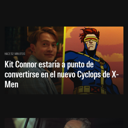
HACE 52 MINUTOS
Kit Connor estaría a punto de
convertirse en el nuevo Cyclops de X-
Men