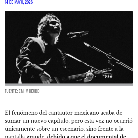
14 DE MAYO, 2026
FUENTE: EMI // HEUBD
El fenómeno del cantautor mexicano acaba de
sumar un nuevo capítulo, pero esta vez no ocurrió
únicamente sobre un escenario, sino frente a la
pantalla grande, d
ebido a que el documental de