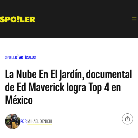
Saltar
al
contenido
SPOILER
ARTÍCULOS
La Nube En El Jardín, documental
de Ed Maverick logra Top 4 en
México
POR
MIHAEL DENICHI