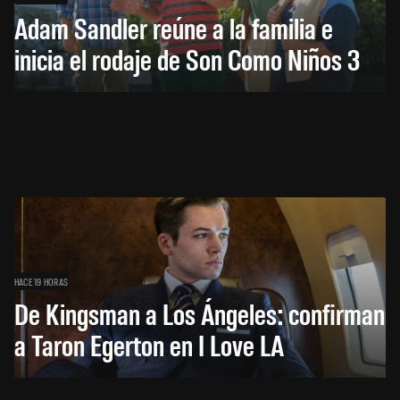
Adam Sandler reúne a la familia e
inicia el rodaje de Son Como Niños 3
HACE 19 HORAS
De Kingsman a Los Ángeles: confirman
a Taron Egerton en I Love LA