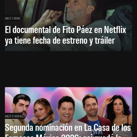
HACE 1 HORA
El documental de Fito Páez en Netflix
ya tiene fecha de estreno y tráiler
HACE 11 HORAS
Segunda nominación en La Casa de los