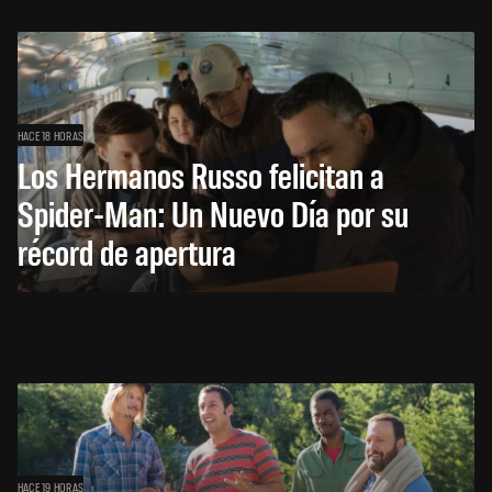
HACE 18 HORAS
Los Hermanos Russo felicitan a
Spider-Man: Un Nuevo Día por su
récord de apertura
HACE 19 HORAS