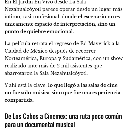
En El Jardín En Vivo desde La Sala
Nezahualcóyotl parece operar desde un lugar más
íntimo, casi confesional, donde
el escenario no es
únicamente espacio de interpretación, sino un
punto de quiebre emocional
.
La película retrata el regreso de Ed Maverick a la
Ciudad de México después de recorrer
Norteamérica, Europa y Sudamérica, con un show
realizado ante más de 2 mil asistentes que
abarrotaron la Sala Nezahualcóyotl.
Y ahí está la clave,
lo que llegó a las salas de cine
no fue sólo música, sino que fue una experiencia
compartida
.
De Los Cabos a Cinemex: una ruta poco común
para un documental musical