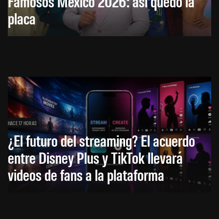
Famosos México 2026: así quedó la
placa
HACE 17 HORAS
¿El futuro del streaming? El acuerdo
entre Disney Plus y TikTok llevará
videos de fans a la plataforma