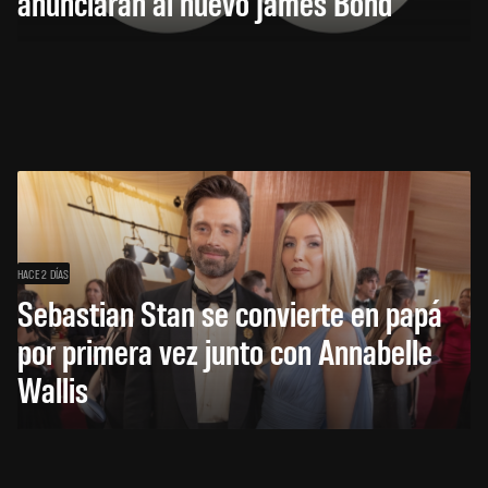
anunciarán al nuevo James Bond
HACE 2 DÍAS
Sebastian Stan se convierte en papá
por primera vez junto con Annabelle
Wallis