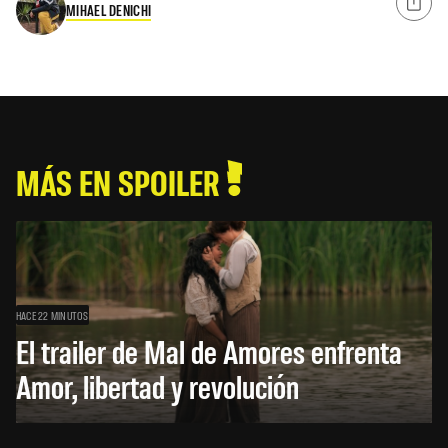
MIHAEL DENICHI
MÁS EN SPOILER
HACE 22 MINUTOS
El trailer de Mal de Amores enfrenta
Amor, libertad y revolución