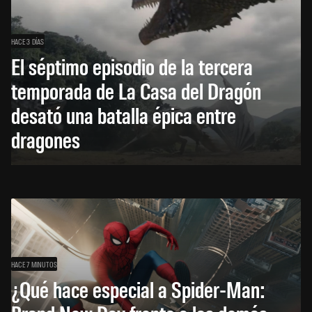
HACE 3 DÍAS
El séptimo episodio de la tercera
temporada de La Casa del Dragón
desató una batalla épica entre
dragones
HACE 7 MINUTOS
¿Qué hace especial a Spider-Man: