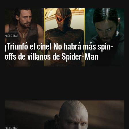
HACE 2 DÍAS
¡Triunfó el cine! No habrá más spin-
offs de villanos de Spider-Man
HACE 2 DÍAS