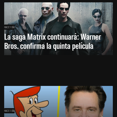
HACE 1 DÍA
La saga Matrix continuará: Warner
Bros. confirma la quinta película
HACE 1 DÍA