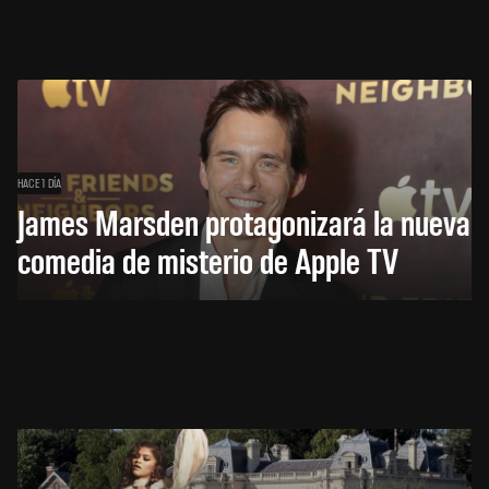
HACE 1 DÍA
James Marsden protagonizará la nueva
comedia de misterio de Apple TV