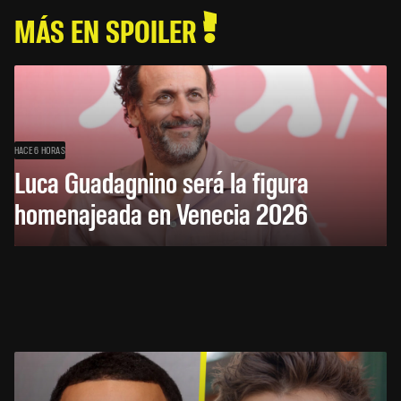
MÁS EN SPOILER
HACE 6 HORAS
Luca Guadagnino será la figura
homenajeada en Venecia 2026