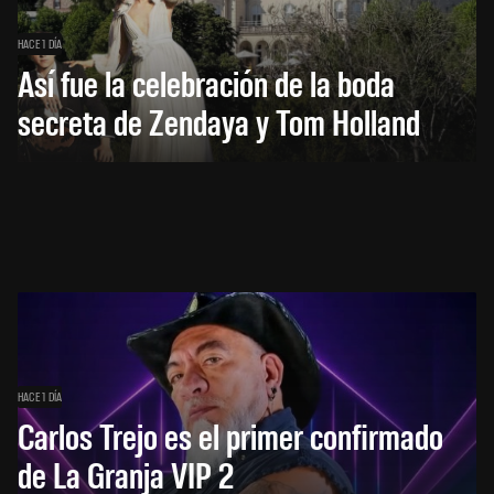
HACE 1 DÍA
Así fue la celebración de la boda
secreta de Zendaya y Tom Holland
HACE 1 DÍA
Carlos Trejo es el primer confirmado
de La Granja VIP 2