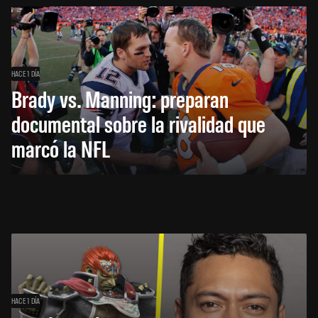
HACE 1 DÍA
Brady vs. Manning: preparan
documental sobre la rivalidad que
marcó la NFL
HACE 1 DÍA