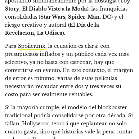
apostando simultáneamente por la nostalgia (
Toy
Story
,
El Diablo Viste a la Moda
), las franquicias
consolidadas (
Star Wars
,
Spider-Man
,
DC
) y el
riesgo creativo y autoral (
El Día de la
Revelación
,
La Odisea
).
Para
Spoiler.mx
, la ecuación es clara: con
presupuestos inflados y un público cada vez más
selectivo, ya no basta con estrenar; hay que
convertirse en evento. En este contexto, el margen
de error es mínimo: varias de estas películas
necesitarán recaudar entre dos y tres veces su
costo para ser realmente rentables.
Si la mayoría cumple, el modelo del blockbuster
tradicional podría consolidarse por otra década. Si
fallan, Hollywood tendrá que replantear no solo
cuánto gasta, sino qué historias vale la pena contar