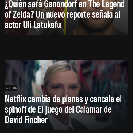
¿Quién será Ganondorf en The Legend
of Zelda? Un nuevo reporte señala al
actor Uli Latukefu
HACE 1 DÍA
Netflix cambia de planes y cancela el
spinoff de El Juego del Calamar de
David Fincher