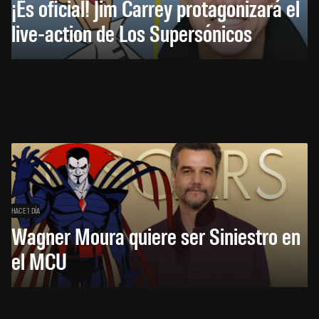
¡Es oficial! Jim Carrey protagonizará el
live-action de Los Supersónicos
HACE 1 DÍA
Wagner Moura quiere ser Siniestro en
el MCU