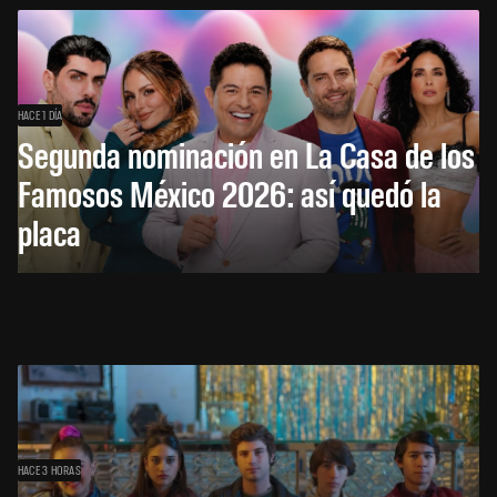
HACE 1 DÍA
Segunda nominación en La Casa de los
Famosos México 2026: así quedó la
placa
HACE 3 HORAS