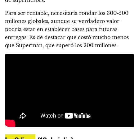
de superhéroes.
Para ser rentable, necesitaría rondar los 300-500
millones globales, aunque su verdadero valor
podría estar en establecer bases para futuras
entregas. Es de destacar que costó mucho menos
que Superman, que superó los 200 millones.