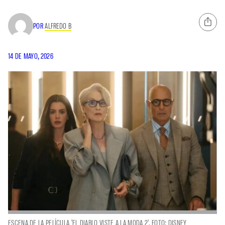
POR
ALFREDO B
14 DE MAYO, 2026
ESCENA DE LA PELÍCULA 'EL DIABLO VISTE A LA MODA 2'. FOTO: DISNEY