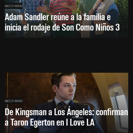
HACE 21 HORAS
Adam Sandler reúne a la familia e
inicia el rodaje de Son Como Niños 3
HACE 21 HORAS
De Kingsman a Los Ángeles: confirman
a Taron Egerton en I Love LA