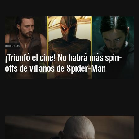
HACE 2 DÍAS
¡Triunfó el cine! No habrá más spin-
offs de villanos de Spider-Man