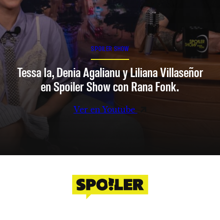
SPOILER SHOW
Tessa Ia, Denia Agalianu y Liliana Villaseñor
en Spoiler Show con Rana Fonk.
Ver en Youtube