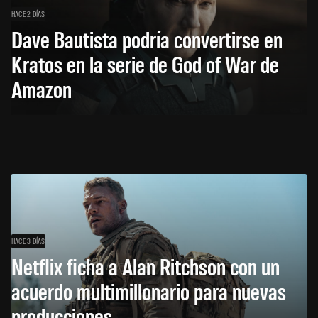
HACE 2 DÍAS
Dave Bautista podría convertirse en
Kratos en la serie de God of War de
Amazon
HACE 3 DÍAS
Netflix ficha a Alan Ritchson con un
acuerdo multimillonario para nuevas
producciones