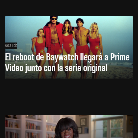
HACE 1 DÍA
El reboot de Baywatch llegará a Prime
Video junto con la serie original