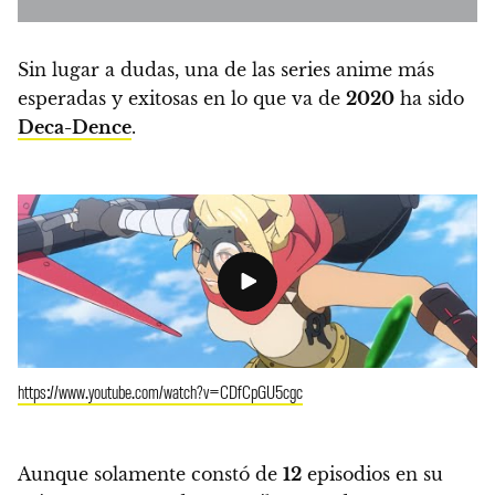
Sin lugar a dudas,
una de las series anime más
esperadas y exitosas en lo que va de
2020
ha sido
Deca-Dence
.
https://www.youtube.com/watch?v=CDfCpGU5cgc
Aunque solamente constó de
12
episodios en su