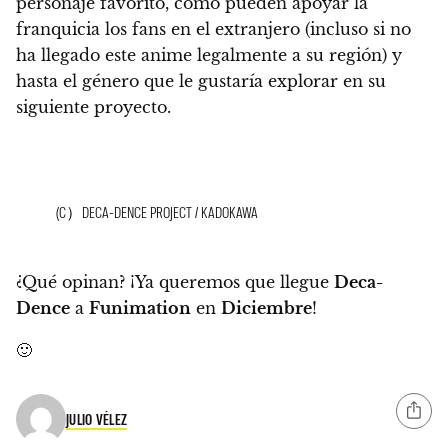
personaje favorito, cómo pueden apoyar la
franquicia los fans en el extranjero (incluso si no
ha llegado este anime legalmente a su región) y
hasta el género que le gustaría explorar en su
siguiente proyecto.
(C）DECA-DENCE PROJECT / KADOKAWA
¿Qué opinan?
¡Ya queremos que llegue
Deca-
Dence
a
Funimation
en
Diciembre
!
🙂
JULIO VÉLEZ