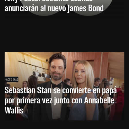
anunciarán al nuevo James Bond
HACE 2 DÍAS
Sebastian Stan se convierte en papá
por primera vez junto con Annabelle
Wallis