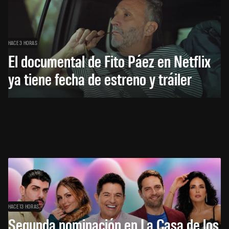
HACE 3 HORAS
El documental de Fito Páez en Netflix
ya tiene fecha de estreno y tráiler
HACE 13 HORAS
Segunda nominación en La Casa de los