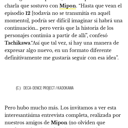
charla que sostuvo con
Mipon
. “Hasta que vean el
episodio
12
[todavía no se transmitía en aquél
momento], podría ser difícil imaginar si habrá una
continuación… pero verás que la historia de los
personajes continúa a partir de allí”, confesó
Tachikawa
.
“Así que tal vez, si hay una manera de
expresar algo nuevo, en un formato diferente
definitivamente me gustaría seguir con esa idea”.
(C）DECA-DENCE PROJECT / KADOKAWA
Pero hubo mucho más. Los invitamos a ver esta
interesantísima entrevista completa, realizada por
nuestros amigos de
Mipon
(no olviden que