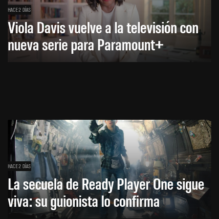
HACE 2 DÍAS
Viola Davis vuelve a la televisión con
nueva serie para Paramount+
HACE 2 DÍAS
La secuela de Ready Player One sigue
viva: su guionista lo confirma