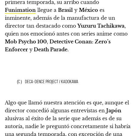
primera temporada, su arribo cuando
Funimation
llegue a
Brasil
y
México
es
inminente, además de la manufactura de
un
director tan destacado como
Yuzuru Tachikawa
,
quien nos emocionó antes con series anime como
Mob Psycho 100
,
Detective Conan: Zero’s
Enforcer
y
Death Parade
.
(C）DECA-DENCE PROJECT / KADOKAWA
Algo que llamó nuestra atención es que, aunque el
director concedió algunas entrevistas en
Japón
alusivas al éxito de la serie que además es de su
autoría,
nadie le preguntó concretamente si habría
una segunda temporada
, con excepción de una