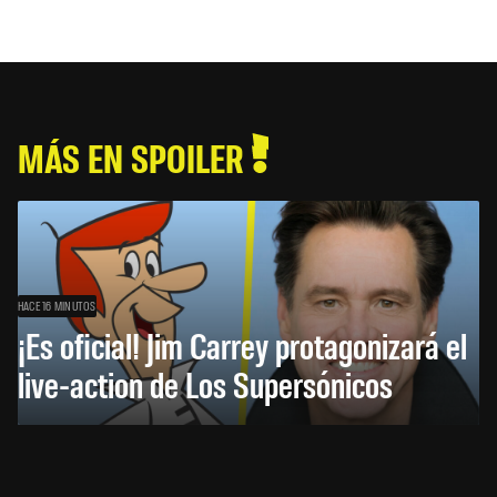
MÁS EN SPOILER
HACE 16 MINUTOS
¡Es oficial! Jim Carrey protagonizará el
live-action de Los Supersónicos