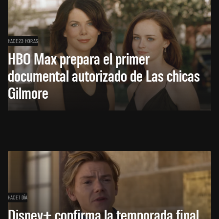
HACE 23 HORAS
HBO Max prepara el primer
documental autorizado de Las chicas
Gilmore
HACE 1 DÍA
Disney+ confirma la temporada final