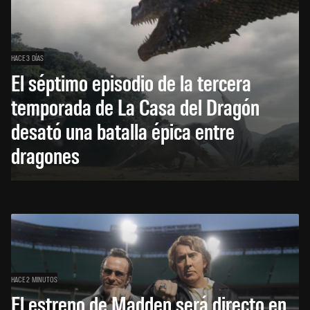
HACE 3 DÍAS
El séptimo episodio de la tercera
temporada de La Casa del Dragón
desató una batalla épica entre
dragones
HACE 2 MINUTOS
El estreno de Madden será directo en