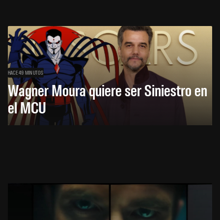
HACE 49 MINUTOS
Wagner Moura quiere ser Siniestro en
el MCU