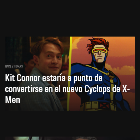
HACE 2 HORAS
Kit Connor estaría a punto de
convertirse en el nuevo Cyclops de X-
Men