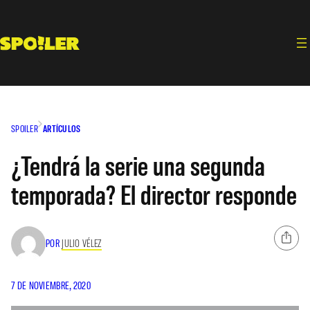
Saltar
al
contenido
SPOILER
ARTÍCULOS
¿Tendrá la serie una segunda
temporada? El director responde
POR
JULIO VÉLEZ
7 DE NOVIEMBRE, 2020