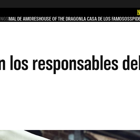
N
INGS
MAL DE AMORES
HOUSE OF THE DRAGON
LA CASA DE LOS FAMOSOS
SPID
n los responsables de