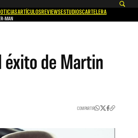
OTICIAS
ARTÍCULOS
REVIEWS
ESTUDIOS
CARTELERA
ER-MAN
l éxito de Martin
COMPARTIR