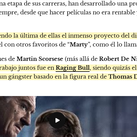
na etapa de sus carreras, han desarrollado una p
siempre, desde que hacer películas no era rentabl
iendo la última de ellas el inmenso proyecto del d
 con otros favoritos de “
Marty
”, como él lo llam
mes de
Martin Scorsese
(más allá de
Robert De N
rabajo juntos fue en
Raging Bull
, siendo quizás 
 un gángster basado en la figura real de
Thomas 