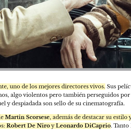
e, uno de los mejores directores vivos.
Sus pelíc
hos, algo violentos pero también perseguidos por
uel y despiadada son sello de su cinematografía.
de
Martin Scorsese
, además de destacar su estilo
os:
Robert De Niro
y
Leonardo DiCaprio
. Tanto