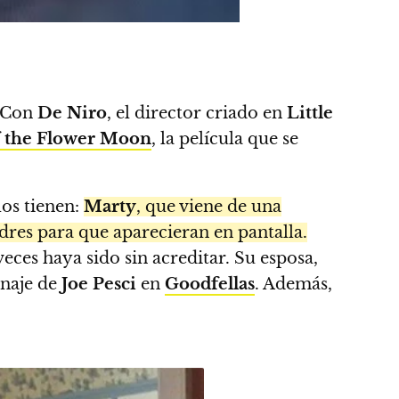
 Con
De Niro
, el director criado en
Little
of the Flower Moon
, la película que se
los tienen:
Marty
, que viene de una
dres para que aparecieran en pantalla.
veces haya sido sin acreditar. Su esposa,
onaje de
Joe Pesci
en
Goodfellas
. Además,