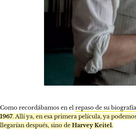
Como recordábamos en el
repaso de su biografí
1967
. Allí ya, en esa primera película, ya podemo
llegarían después, sino de
Harvey Keitel
.