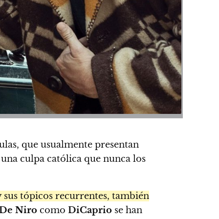
ulas, que usualmente presentan
 una culpa católica que nunca los
 y sus tópicos recurrentes, también
De Niro
como
DiCaprio
se han