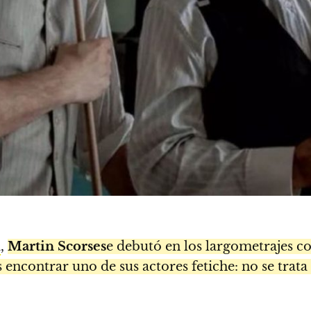
a
,
Martin Scorses
e debutó en los largometrajes c
s encontrar uno de sus actores fetiche: no se trata