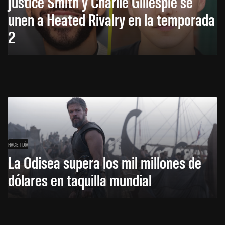
Justice Smith y Charlie Gillespie se
unen a Heated Rivalry en la temporada
2
HACE 1 DÍA
La Odisea supera los mil millones de
dólares en taquilla mundial