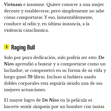
Vietnam
e insomne. Quiere conocer a una mujer
decente y establecerse, pero simplemente no sabe
cómo comportarse. Y eso, lamentablemente,
conduce al odio y, en última instancia, a la
violencia cataclísmica.
Raging Bull
3
Solo por pura dedicación, solo podría ser esto.
De
Niro
aprendió a boxear y a comportarse como un
luchador;
se compenetró en su forma de su vida y
luego ganó
70
libras. Incluso si hubiera usado
dobles corporales esta seguiría siendo una de sus
mejores actuaciones.
El mayor logro de
De Niro
en la película es
hacerte sentir simpatía por un hombre con tantas