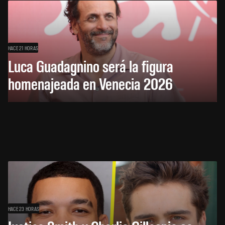
HACE 21 HORAS
Luca Guadagnino será la figura
homenajeada en Venecia 2026
HACE 23 HORAS