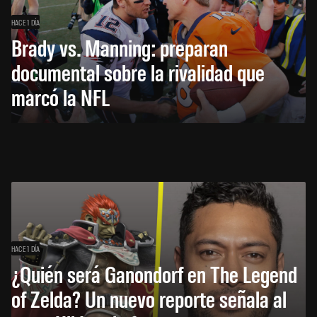
HACE 1 DÍA
Brady vs. Manning: preparan
documental sobre la rivalidad que
marcó la NFL
HACE 1 DÍA
¿Quién será Ganondorf en The Legend
of Zelda? Un nuevo reporte señala al