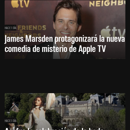
HACE 1 DÍA
James Marsden protagonizará la nueva
comedia de misterio de Apple TV
HACE 1 DÍA