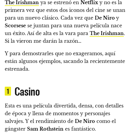
The Irishman
ya se estrenó en
Netflix
y no es la
primera vez que estos dos iconos del cine se unan
para un nuevo clásico.
Cada vez que
De Niro
y
Scorsese
se juntan para una nueva película nace
un éxito. Así de alta es la vara para
The Irishman
.
Si la vieron me darán la razón…
Y para demostrarles que no exageramos, aquí
están algunos ejemplos, sacando la recientemente
estrenada.
Casino
1
Esta es una película divertida, densa, con detalles
de época y llena de momentos y personajes
salvajes. Y
el rendimiento de
De Niro
como el
gángster
Sam Rothstein
es fantástico.