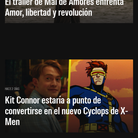
El trailer de Mal de Amores enfrenta
Amor, libertad y revolución
HACE 2 DÍAS
Kit Connor estaría a punto de
convertirse en el nuevo Cyclops de X-
Men