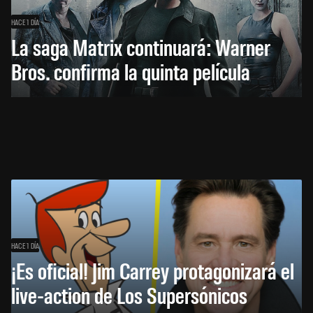
HACE 1 DÍA
La saga Matrix continuará: Warner
Bros. confirma la quinta película
HACE 1 DÍA
¡Es oficial! Jim Carrey protagonizará el
live-action de Los Supersónicos