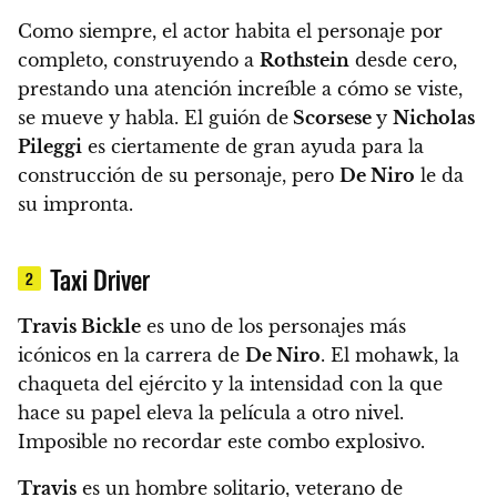
Como siempre,
el actor habita el personaje por
completo
, construyendo a
Rothstein
desde cero,
prestando una atención increíble a cómo se viste,
se mueve y habla.
El guión de
Scorsese
y
Nicholas
Pileggi
es ciertamente de gran ayuda para la
construcción de su personaje, pero
De Niro
le da
su impronta.
Taxi Driver
2
Travis Bickle
es uno de los personajes más
icónicos en la carrera de
De Niro
.
El mohawk, la
chaqueta del ejército y la intensidad con la que
hace su papel eleva la película a otro nivel.
Imposible no recordar este combo explosivo.
Travis
es un hombre solitario, veterano de