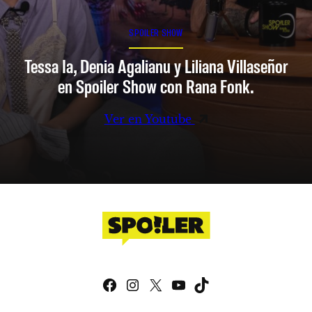
SPOILER SHOW
Tessa Ia, Denia Agalianu y Liliana Villaseñor
en Spoiler Show con Rana Fonk.
Ver en Youtube
Facebook
Instagram
X
YouTube
TikTok