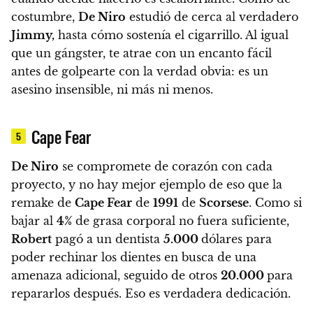
costumbre,
De Niro
estudió de cerca al verdadero
Jimmy,
hasta cómo sostenía el cigarrillo. Al igual
que un gángster, te atrae con un encanto fácil
antes de golpearte con la verdad obvia: es un
asesino insensible, ni más ni menos.
Cape Fear
5
De Niro
se compromete de corazón con cada
proyecto, y no hay mejor ejemplo de eso que la
remake de
Cape Fear
de
1991
de
Scorsese
.
Como si
bajar al
4%
de grasa corporal no fuera suficiente,
Robert
pagó a un dentista
5.000
dólares para
poder rechinar los dientes en busca de una
amenaza adicional, seguido de otros
20.000
para
repararlos después.
Eso es verdadera dedicación.