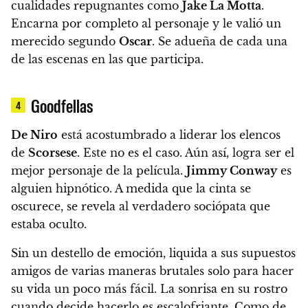
cualidades repugnantes como
Jake La Motta
.
Encarna por completo al personaje y le valió un
merecido segundo
Oscar
. Se adueña de cada una
de las escenas en las que participa.
Goodfellas
4
De Niro
está acostumbrado a liderar los elencos
de
Scorsese
. Este no es el caso. Aún así, logra ser el
mejor personaje de la película.
Jimmy Conway
es
alguien hipnótico. A medida que la cinta se
oscurece, se revela al verdadero sociópata que
estaba oculto.
Sin un destello de emoción, liquida a sus supuestos
amigos de varias maneras brutales solo para hacer
su vida un poco más fácil. La sonrisa en su rostro
cuando decide hacerlo es escalofriante.
Como de