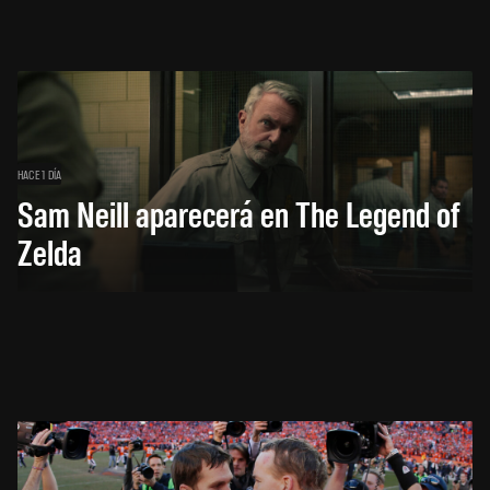
HACE 1 DÍA
Sam Neill aparecerá en The Legend of
Zelda