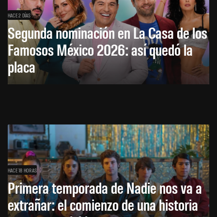
HACE 2 DÍAS
Segunda nominación en La Casa de los
Famosos México 2026: así quedó la
placa
HACE 18 HORAS
Primera temporada de Nadie nos va a
extrañar: el comienzo de una historia