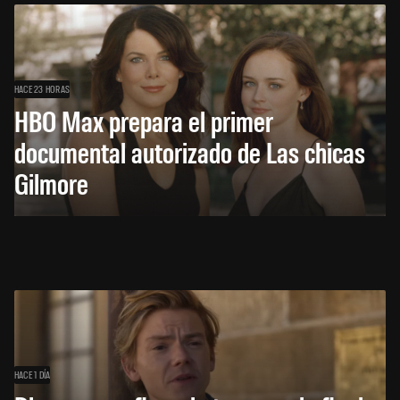
HACE 23 HORAS
HBO Max prepara el primer
documental autorizado de Las chicas
Gilmore
HACE 1 DÍA