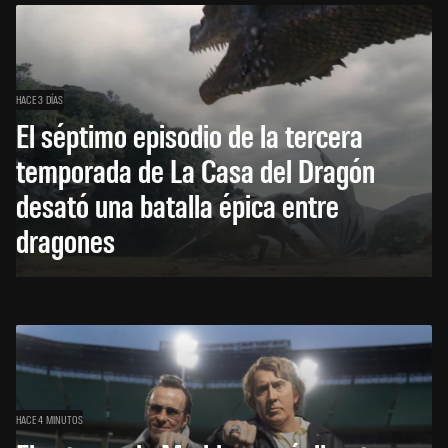
HACE 3 DÍAS
El séptimo episodio de la tercera
temporada de La Casa del Dragón
desató una batalla épica entre
dragones
HACE 4 MINUTOS