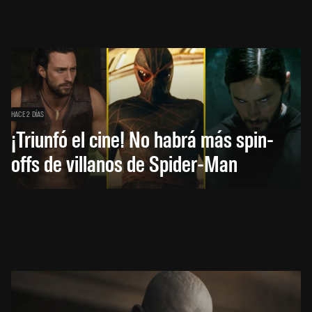
HACE 2 DÍAS
¡Triunfó el cine! No habrá más spin-
offs de villanos de Spider-Man