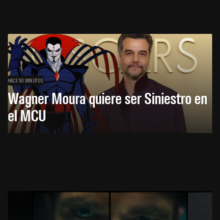
HACE 50 MINUTOS
Wagner Moura quiere ser Siniestro en
el MCU