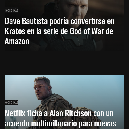
HACE 2 DÍAS
Dave Bautista podría convertirse en
Kratos en la serie de God of War de
Amazon
HACE 3 DÍAS
Netflix ficha a Alan Ritchson con un
acuerdo multimillonario para nuevas