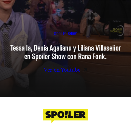
SPOILER SHOW
Tessa Ia, Denia Agalianu y Liliana Villaseñor
en Spoiler Show con Rana Fonk.
Ver en Youtube