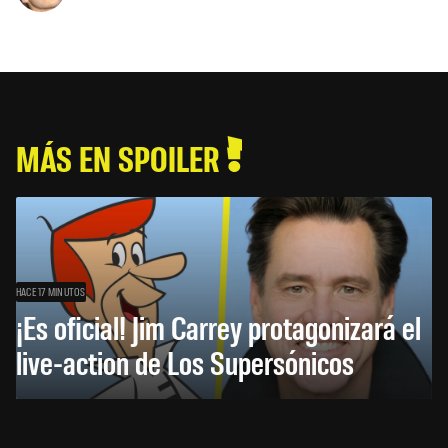
MÁS EN SPOILER
HACE 17 MINUTOS
¡Es oficial! Jim Carrey protagonizará el
live-action de Los Supersónicos