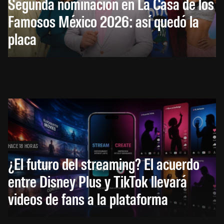
Segunda nominación en La Casa de los
Famosos México 2026: así quedó la
placa
HACE 18 HORAS
¿El futuro del streaming? El acuerdo
entre Disney Plus y TikTok llevará
videos de fans a la plataforma