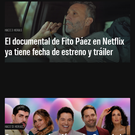
HACE 3 HORAS
El documental de Fito Páez en Netflix
ya tiene fecha de estreno y tráiler
HACE 13 HORAS