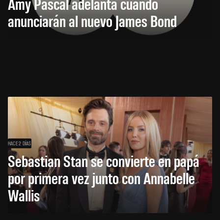
Amy Pascal adelanta cuándo
anunciarán al nuevo James Bond
HACE 2 DÍAS
Sebastian Stan se convierte en papá
por primera vez junto con Annabelle
Wallis