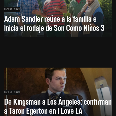
HACE 21 HORAS
Adam Sandler reúne a la familia e
inicia el rodaje de Son Como Niños 3
HACE 21 HORAS
De Kingsman a Los Ángeles: confirman
a Taron Egerton en I Love LA