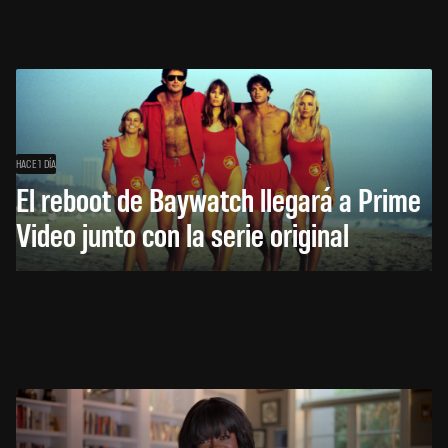
HACE 1 DÍA
El reboot de Baywatch llegará a Prime
Video junto con la serie original