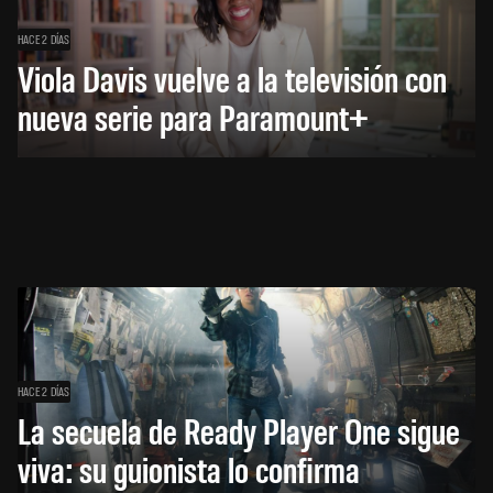
HACE 2 DÍAS
Viola Davis vuelve a la televisión con
nueva serie para Paramount+
HACE 2 DÍAS
La secuela de Ready Player One sigue
viva: su guionista lo confirma