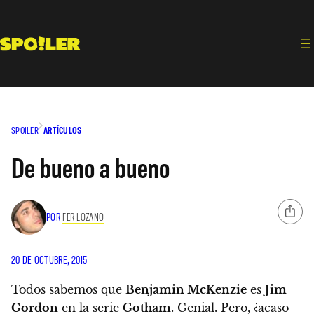
Saltar
al
contenido
SPOILER
ARTÍCULOS
De bueno a bueno
POR
FER LOZANO
20 DE OCTUBRE, 2015
Todos sabemos que
Benjamin McKenzie
es
Jim
Gordon
en la serie
Gotham
. Genial. Pero, ¿acaso