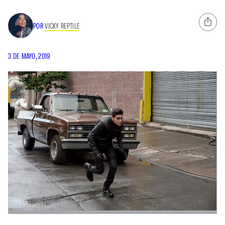
POR
VICKY REPTILE
3 DE MAYO, 2019