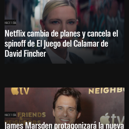
HACE 1 DÍA
Netflix cambia de planes y cancela el
spinoff de El Juego del Calamar de
David Fincher
HACE 1 DÍA
James Marsden protagonizará la nueva