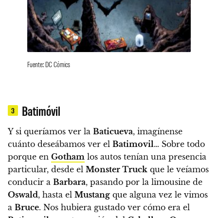
Fuente: DC Cómics
Batimóvil
3
Y si queríamos ver la
Baticueva
,
imagínense
cuánto deseábamos ver el
Batimovil
… Sobre todo
porque en
Gotham
los autos tenían una presencia
particular, desde el
Monster Truck
que le veíamos
conducir a
Barbara
, pasando por la limousine de
Oswald
, hasta el
Mustang
que alguna vez le vimos
a
Bruce
.
Nos hubiera gustado ver cómo era el