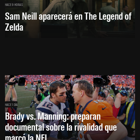
HACE 9 HORAS
Sam Neill aparecerá en The Legend of
Zelda
HACE 1 DÍA
Brady vs. Manning: preparan
documental sobre la rivalidad que
marcó la NFL