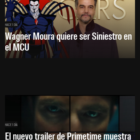
HACE 1 DÍA
Wagner Moura quiere ser Siniestro en
el MCU
HACE 1 DÍA
El nuevo trailer de Primetime muestra