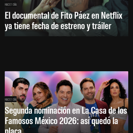
HACE 1 DÍA
El documental de Fito Páez en Netflix
ya tiene fecha de estreno y tráiler
HACE 1 DÍA
Segunda nominación en La Casa de los
Famosos México 2026: así quedó la
placa