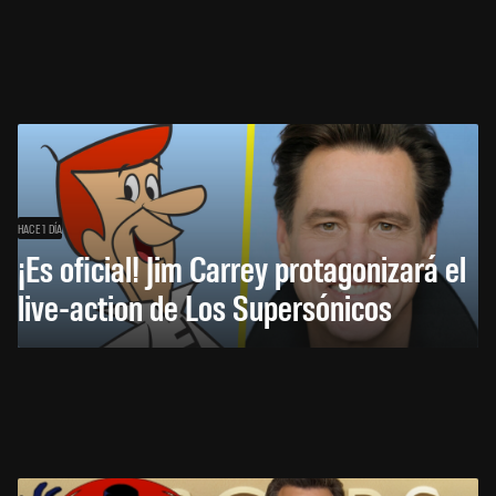
HACE 1 DÍA
¡Es oficial! Jim Carrey protagonizará el
live-action de Los Supersónicos