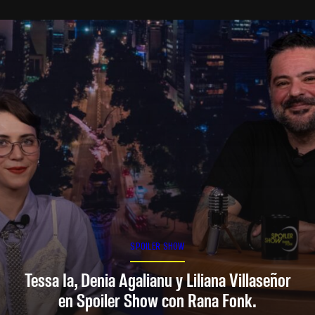
SPOILER SHOW
Tessa Ia, Denia Agalianu y Liliana Villaseñor
en Spoiler Show con Rana Fonk.