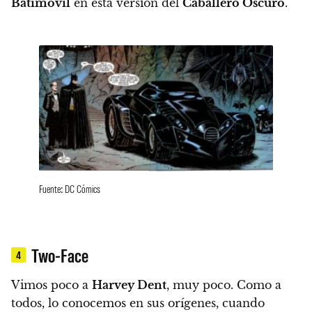
Batimovil
en esta versión del
Caballero Oscuro
.
Fuente: DC Cómics
Two-Face
4
Vimos poco a
Harvey Dent
, muy poco
. Como a
todos, lo conocemos en sus orígenes, cuando