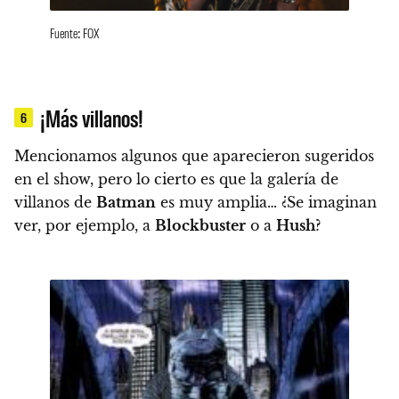
Fuente: FOX
¡Más villanos!
6
Mencionamos algunos que aparecieron sugeridos
en el show, pero
lo cierto es que la galería de
villanos de
Batman
es muy amplia… ¿Se imaginan
ver, por ejemplo, a
Blockbuster
o a
Hush
?