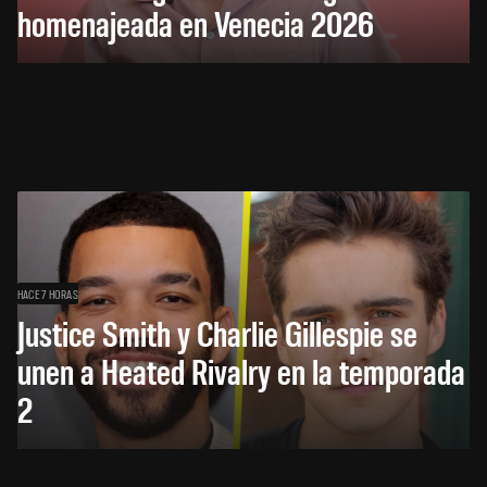
homenajeada en Venecia 2026
HACE 7 HORAS
Justice Smith y Charlie Gillespie se
unen a Heated Rivalry en la temporada
2