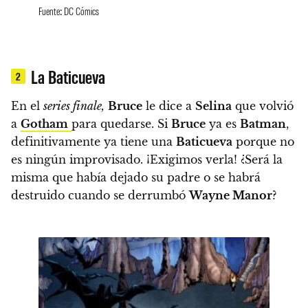
Fuente: DC Cómics
La Baticueva
2
En el
series finale,
Bruce
le dice a
Selina
que volvió
a
Gotham
para quedarse. Si
Bruce
ya es
Batman
,
definitivamente ya tiene una
Baticueva
porque no
es ningún improvisado. ¡Exigimos verla!
¿Será la
misma que había dejado su padre o se habrá
destruido cuando se derrumbó
Wayne Manor
?