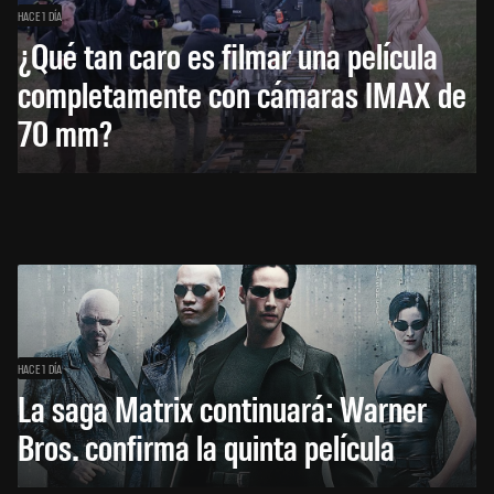
HACE 1 DÍA
¿Qué tan caro es filmar una película
completamente con cámaras IMAX de
70 mm?
HACE 1 DÍA
La saga Matrix continuará: Warner
Bros. confirma la quinta película