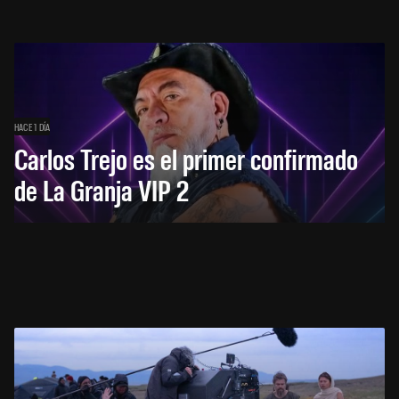
HACE 1 DÍA
Carlos Trejo es el primer confirmado
de La Granja VIP 2