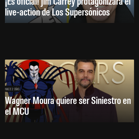
¡Es oficial! Jim Carrey protagonizará el
live-action de Los Supersónicos
HACE 2 DÍAS
Wagner Moura quiere ser Siniestro en
el MCU