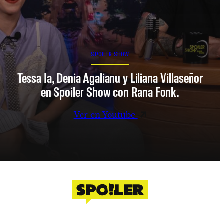
SPOILER SHOW
Tessa Ia, Denia Agalianu y Liliana Villaseñor
en Spoiler Show con Rana Fonk.
Ver en Youtube