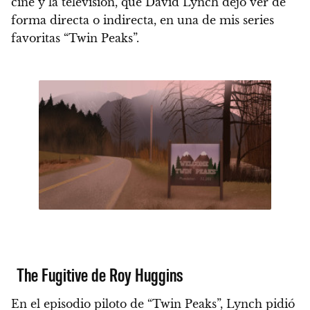
cine y la televisión, que David Lynch dejó ver de
forma directa o indirecta, en una de mis series
favoritas “Twin Peaks”.
The Fugitive de Roy Huggins
En el episodio piloto de “Twin Peaks”, Lynch pidió