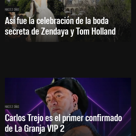
HACE 2 DÍAS
Así fue la celebración de la boda
secreta de Zendaya y Tom Holland
HACE 2 DÍAS
Carlos Trejo es el primer confirmado
de La Granja VIP 2