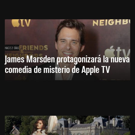
HACE 2 DÍAS
James Marsden protagonizará la nueva
comedia de misterio de Apple TV