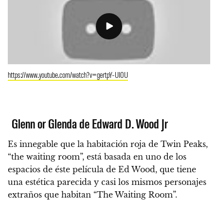
https://www.youtube.com/watch?v=gertpY-UI0U
Glenn or Glenda de Edward D. Wood Jr
Es innegable que la habitación roja de Twin Peaks,
“the waiting room”, está basada en uno de los
espacios de éste película de Ed Wood, que tiene
una estética parecida y casi los mismos personajes
extraños que habitan “The Waiting Room”.