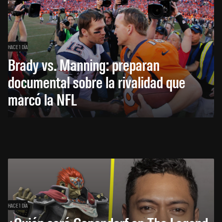
HACE 1 DÍA
Brady vs. Manning: preparan
documental sobre la rivalidad que
marcó la NFL
HACE 1 DÍA