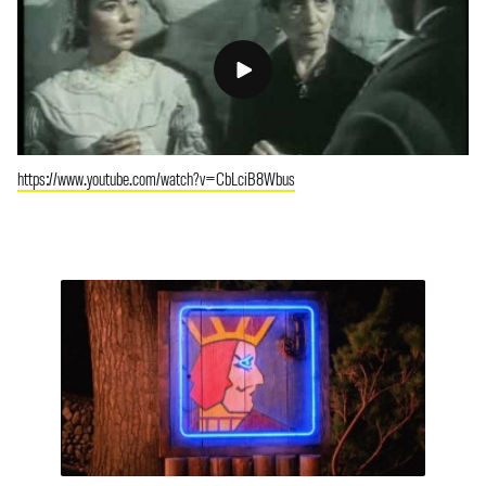
https://www.youtube.com/watch?v=CbLciB8Wbus