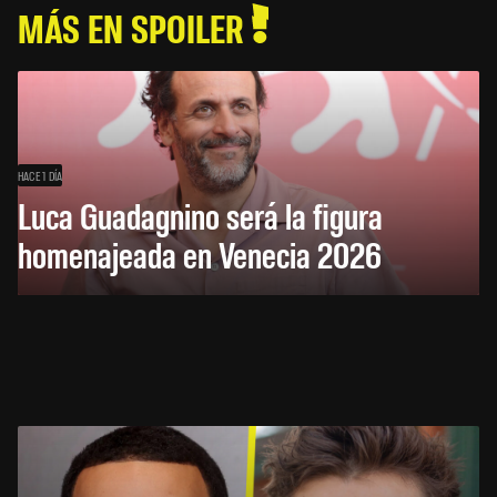
MÁS EN SPOILER
HACE 1 DÍA
Luca Guadagnino será la figura
homenajeada en Venecia 2026