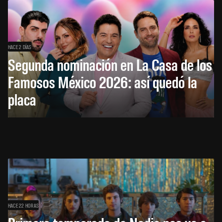
HACE 2 DÍAS
Segunda nominación en La Casa de los
Famosos México 2026: así quedó la
placa
HACE 22 HORAS