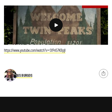
https://www.youtube.com/watch?v=SfPv57KBpJI
JUS BURGOS