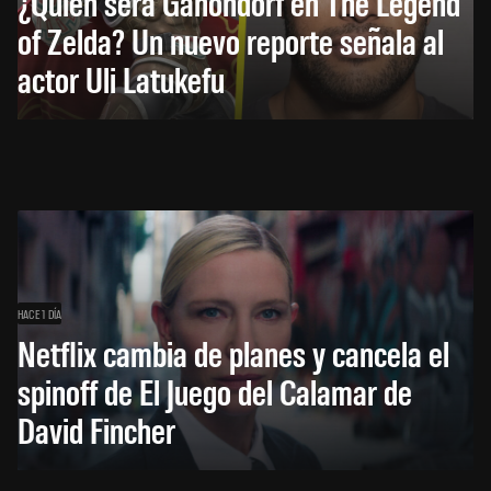
¿Quién será Ganondorf en The Legend
of Zelda? Un nuevo reporte señala al
actor Uli Latukefu
HACE 1 DÍA
Netflix cambia de planes y cancela el
spinoff de El Juego del Calamar de
David Fincher