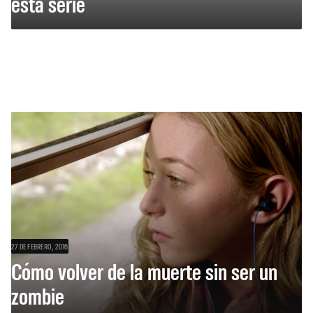
esta serie
27 DE FEBRERO, 2016
Cómo volver de la muerte sin ser un
zombie