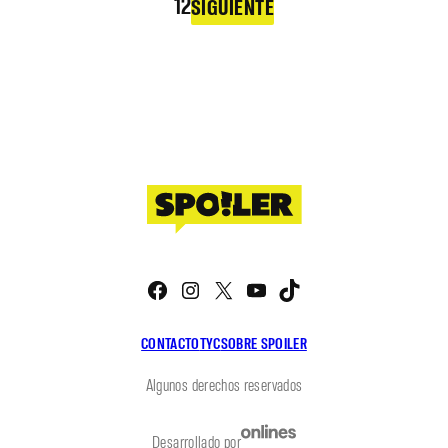
1
2
SIGUIENTE
Facebook
Instagram
X
YouTube
TikTok
CONTACTO
TYC
SOBRE SPOILER
Algunos derechos reservados
Desarrollado por