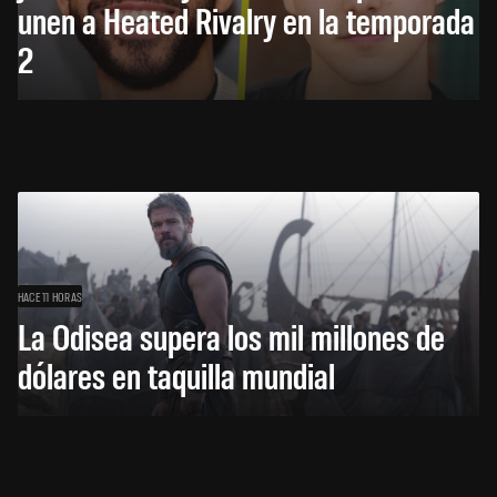
unen a Heated Rivalry en la temporada
2
HACE 11 HORAS
La Odisea supera los mil millones de
dólares en taquilla mundial