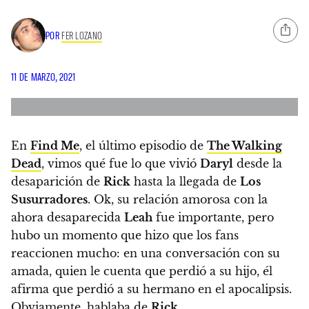
POR
FER LOZANO
11 DE MARZO, 2021
En
Find Me
, el último episodio de
The Walking
Dead
, vimos qué fue lo que vivió
Daryl
desde la
desaparición de
Rick
hasta la llegada de
Los
Susurradores
. Ok, su relación amorosa con la
ahora desaparecida
Leah
fue importante, pero
hubo un momento que hizo que los fans
reaccionen mucho:
en una conversación con su
amada, quien le cuenta que perdió a su hijo, él
afirma que perdió a su hermano en el apocalipsis.
Obviamente, hablaba de
Rick
.