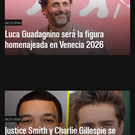
HACE 8 HORAS
Luca Guadagnino será la figura
homenajeada en Venecia 2026
HACE 9 HORAS
Justice Smith y Charlie Gillespie se