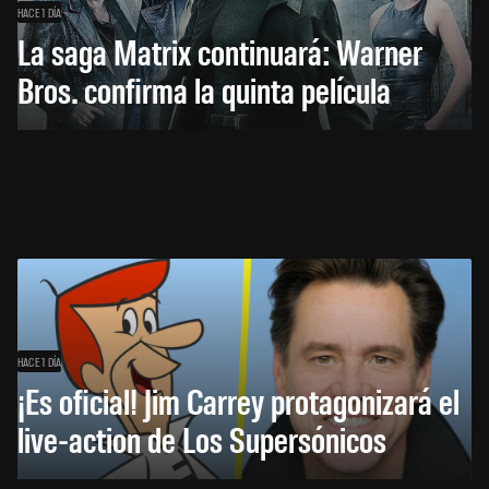
HACE 1 DÍA
La saga Matrix continuará: Warner
Bros. confirma la quinta película
HACE 1 DÍA
¡Es oficial! Jim Carrey protagonizará el
live-action de Los Supersónicos