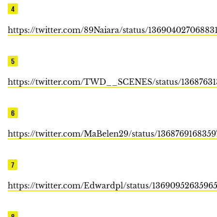
4
https://twitter.com/89Naiara/status/13690402706883
5
https://twitter.com/TWD__SCENES/status/1368763
6
https://twitter.com/MaBelen29/status/136876916835
7
https://twitter.com/Edwardpl/status/1369095263596
8