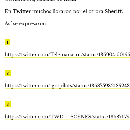
En
Twitter
muchos lloraron por el otrora
Sheriff
.
Así se expresaron.
1
https://twitter.com/Telemanaco1/status/13690415015
2
https://twitter.com/igotpilots/status/13687598218524
3
https://twitter.com/TWD__SCENES/status/13687675