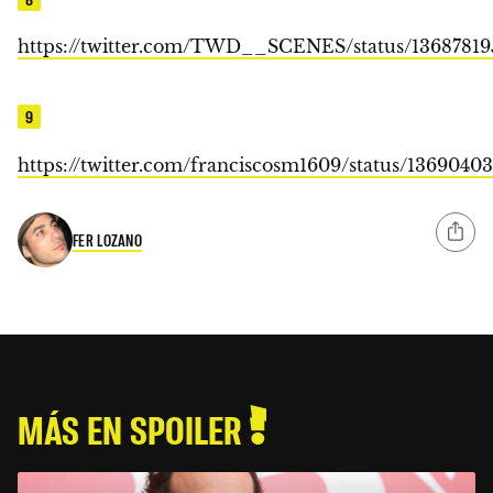
https://twitter.com/TWD__SCENES/status/1368781
9
https://twitter.com/franciscosm1609/status/1369040
FER LOZANO
MÁS EN SPOILER