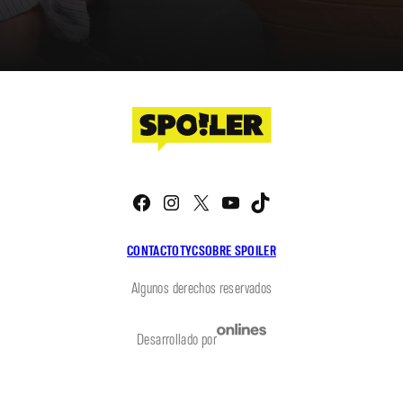
Facebook
Instagram
X
YouTube
TikTok
CONTACTO
TYC
SOBRE SPOILER
Algunos derechos reservados
Desarrollado por