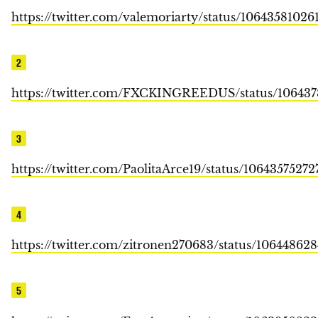
https://twitter.com/valemoriarty/status/10643581026
2
https://twitter.com/FXCKINGREEDUS/status/10643
3
https://twitter.com/PaolitaArce19/status/1064357527
4
https://twitter.com/zitronen270683/status/1064486
5