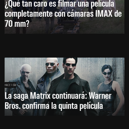
¿Qué tan caro es filmar una película
completamente con cámaras IMAX de
70 mm?
HACE 1 DÍA
La saga Matrix continuará: Warner
Bros. confirma la quinta película