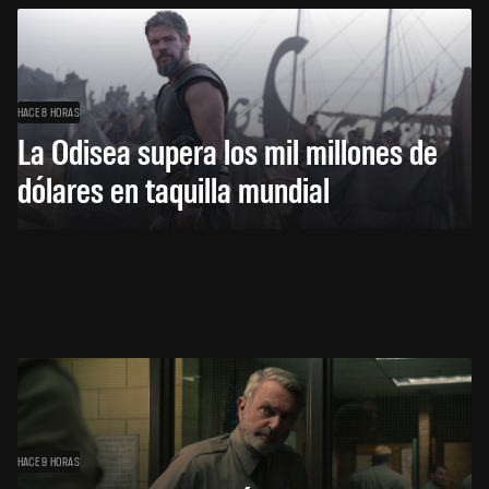
HACE 8 HORAS
La Odisea supera los mil millones de
dólares en taquilla mundial
HACE 9 HORAS