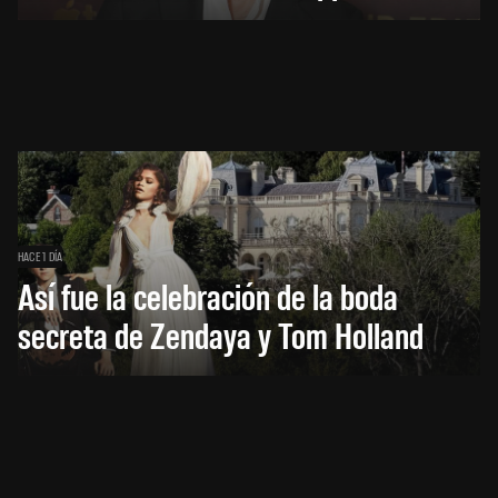
HACE 1 DÍA
Así fue la celebración de la boda
secreta de Zendaya y Tom Holland