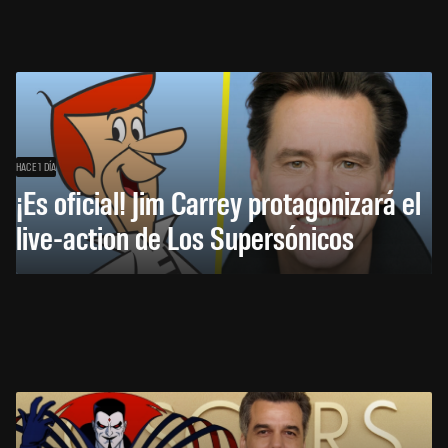
HACE 1 DÍA
¡Es oficial! Jim Carrey protagonizará el
live-action de Los Supersónicos