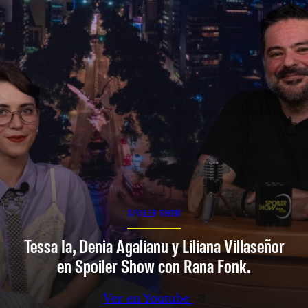
SPOILER SHOW
Tessa Ia, Denia Agalianu y Liliana Villaseñor
en Spoiler Show con Rana Fonk.
Ver en Youtube