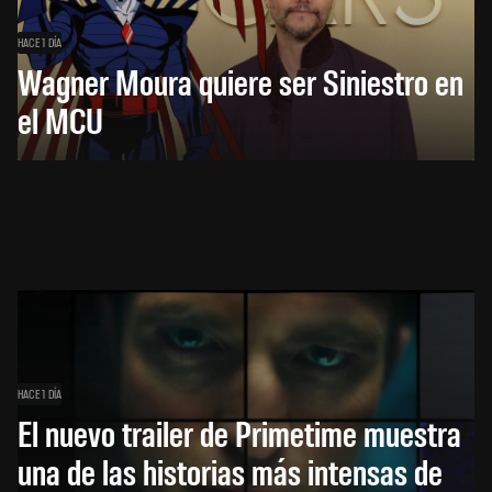
HACE 1 DÍA
Wagner Moura quiere ser Siniestro en
el MCU
HACE 1 DÍA
El nuevo trailer de Primetime muestra
una de las historias más intensas de