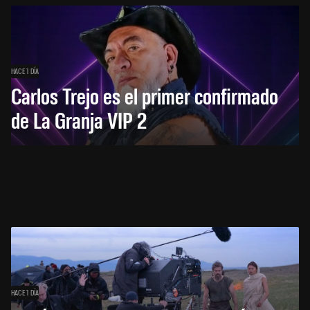
HACE 1 DÍA
Carlos Trejo es el primer confirmado
de La Granja VIP 2
HACE 1 DÍA