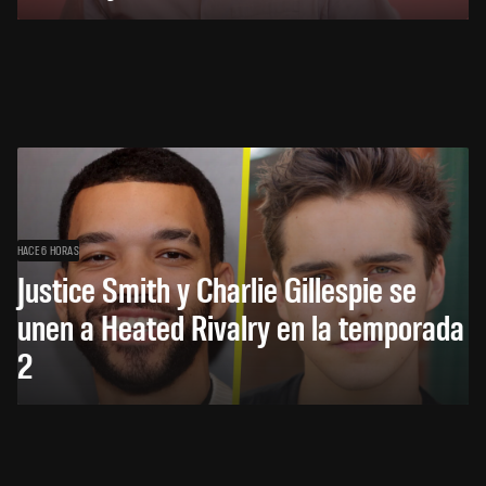
HACE 6 HORAS
Justice Smith y Charlie Gillespie se
unen a Heated Rivalry en la temporada
2