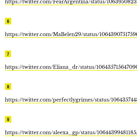
https://twitter.com/FearArgentina/status/10639508
6
https://twitter.com/MaBelen29/status/106439075175
7
https://twitter.com/Eliana_dr/status/1064357156470
8
https://twitter.com/perfectlygrimes/status/10643574
9
https://twitter.com/aleexa_gp/status/1064439948118