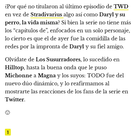
¿Por qué no titularon al último episodio de
TWD
en vez de
Stradivarius
algo así como
Daryl y su
perro, la vida misma
?
Si bien la serie no tiene más
los “capítulos de”, enfocados en un solo personaje,
lo cierto es que el de ayer fue la comidilla de las
redes por la impronta de
Daryl
y su fiel amigo.
Olvídate de
Los Susurradores
, lo sucedido en
Hilltop
, hasta la buena onda que le puso
Michonne
a
Magna
y los suyos: TODO fue del
nuevo dúo dinámico, y lo reafirmamos al
mostrarte las reacciones de los fans de la serie en
Twitter
.
🙂
1