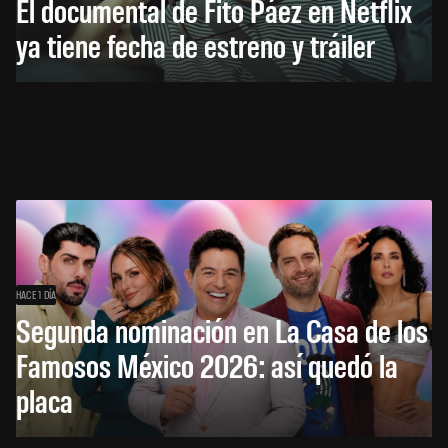
El documental de Fito Páez en Netflix
ya tiene fecha de estreno y tráiler
HACE 1 DÍA
Segunda nominación en La Casa de los
Famosos México 2026: así quedó la
placa