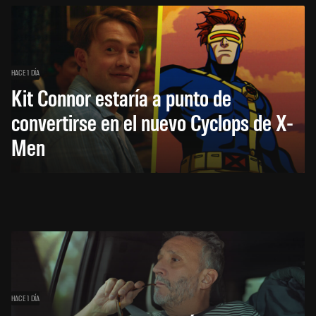
HACE 1 DÍA
Kit Connor estaría a punto de
convertirse en el nuevo Cyclops de X-
Men
HACE 1 DÍA