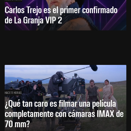
Carlos Trejo es el primer confirmado
de La Granja VIP 2
HACE 11 HORAS
¿Qué tan caro es filmar una película
completamente con cámaras IMAX de
70 mm?