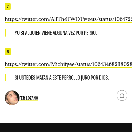
7
https://twitter.com/AllTheTWDTweets/status/10647
YO SI ALGUIEN VIENE ALGUNA VEZ POR PERRO.
8
https://twitter.com/Michiiyee/status/1064346823802
SI USTEDES MATAN A ESTE PERRO, LO JURO POR DIOS.
FER LOZANO