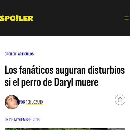
Saltar
al
contenido
SPOILER
ARTÍCULOS
Los fanáticos auguran disturbios
si el perro de Daryl muere
POR
FER LOZANO
25 DE NOVIEMBRE, 2018