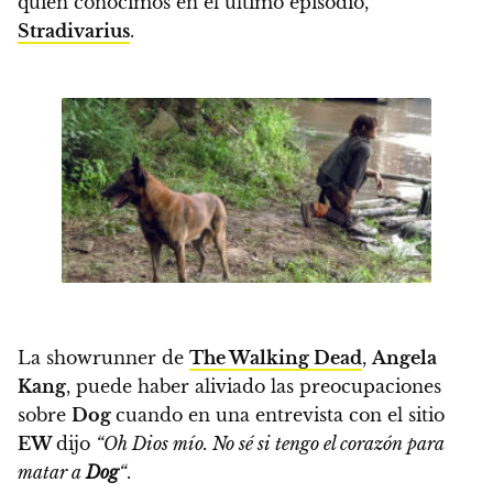
quien conocimos en el último episodio,
Stradivarius
.
La showrunner de
The Walking Dead
,
Angela
Kang
, puede haber aliviado las preocupaciones
sobre
Dog
cuando en una entrevista con el sitio
EW
dijo
“Oh Dios mío. No sé si tengo el corazón para
matar a
Dog
“
.