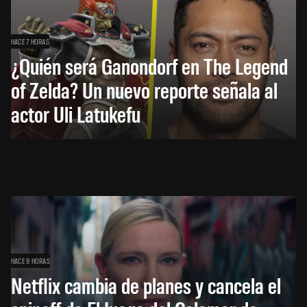
HACE 7 HORAS
¿Quién será Ganondorf en The Legend
of Zelda? Un nuevo reporte señala al
actor Uli Latukefu
HACE 9 HORAS
Netflix cambia de planes y cancela el