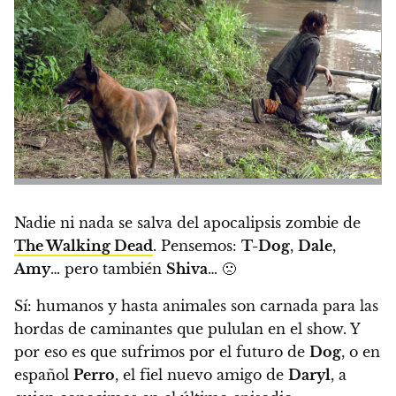
Nadie ni nada se salva del apocalipsis zombie de
The Walking Dead
.
Pensemos:
T-Dog
,
Dale
,
Amy
… pero también
Shiva
… 🙁
Sí:
humanos y hasta animales son carnada para las
hordas de caminantes que pululan en el show. Y
por eso es que sufrimos por el futuro de
Dog
, o en
español
Perro
, el fiel nuevo amigo de
Daryl
, a