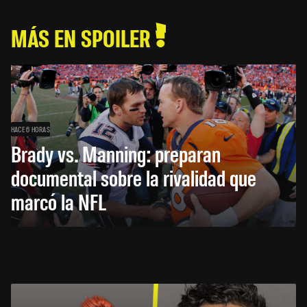
MÁS EN SPOILER
HACE 6 HORAS
Brady vs. Manning: preparan
documental sobre la rivalidad que
marcó la NFL