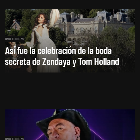
HACE 10 HORAS
Así fue la celebración de la boda
secreta de Zendaya y Tom Holland
HACE 10 HORAS