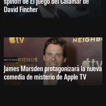
spinoff de El Juego del Calamar de
David Fincher
HACE 10 HORAS
James Marsden protagonizará la nueva
comedia de misterio de Apple TV