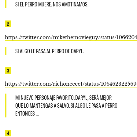
SI EL PERRO MUERE, NOS AMOTINAMOS.
2
https://twitter.com/mikethemovieguy/status/106620
SI ALGO LE PASA AL PERRO DE DARYL.
3
https://twitter.com/richoneeee1/status/10646232256
MI NUEVO PERSONAJE FAVORITO. DARYL, SERÁ MEJOR
QUE LO MANTENGAS A SALVO. SI ALGO LE PASA A PERRO
ENTONCES …
4