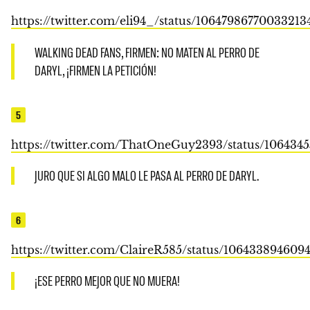
https://twitter.com/eli94_/status/10647986770033213
WALKING DEAD FANS, FIRMEN: NO MATEN AL PERRO DE
DARYL, ¡FIRMEN LA PETICIÓN!
5
https://twitter.com/ThatOneGuy2393/status/10643
JURO QUE SI ALGO MALO LE PASA AL PERRO DE DARYL.
6
https://twitter.com/ClaireR585/status/106433894609
¡ESE PERRO MEJOR QUE NO MUERA!