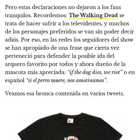
Pero estas declaraciones no dejaron a los fans
tranquilos. Recordemos:
The Walking Dead
se
trata de hacer sufrir a los televidentes, y muchos
de los personajes preferidos se van sin poder decir
adiós. Por eso,
en las redes los seguidores del show
se han apropiado de una frase que cierta vez
perteneció para defender la posible ida del
arquero favorito por todos y ahora dueño de la
mascota más apreciada:
“if the dog dies, we riot”
o en
español
“si el perro muere, nos amotinamos”
.
Veamos esa bronca contenida en varios tweets.