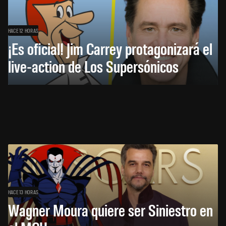
HACE 12 HORAS
¡Es oficial! Jim Carrey protagonizará el
live-action de Los Supersónicos
HACE 13 HORAS
Wagner Moura quiere ser Siniestro en