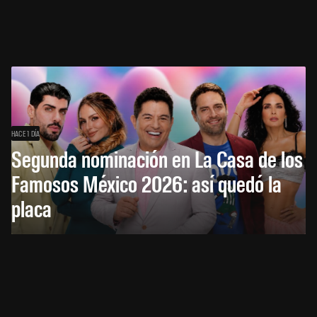
HACE 1 DÍA
Segunda nominación en La Casa de los
Famosos México 2026: así quedó la
placa