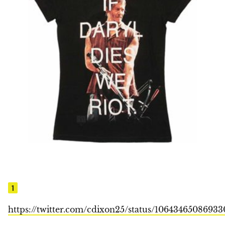
1
https://twitter.com/cdixon25/status/1064346508693