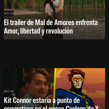
HACE 1 DÍA
El trailer de Mal de Amores enfrenta
Amor, libertad y revolución
HACE 1 DÍA
Kit Connor estaría a punto de
convertirse en el nuevo Cyclops de X-