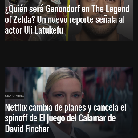
¿Quién será Ganondorf en The Legend
of Zelda? Un nuevo reporte señala al
actor Uli Latukefu
HACE 22 HORAS
Netflix cambia de planes y cancela el
spinoff de El Juego del Calamar de
David Fincher