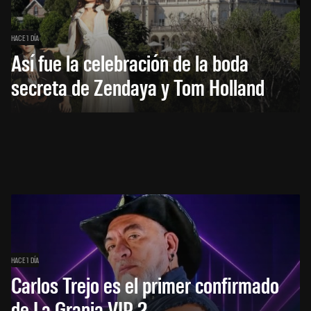
HACE 1 DÍA
Así fue la celebración de la boda
secreta de Zendaya y Tom Holland
HACE 1 DÍA
Carlos Trejo es el primer confirmado
de La Granja VIP 2