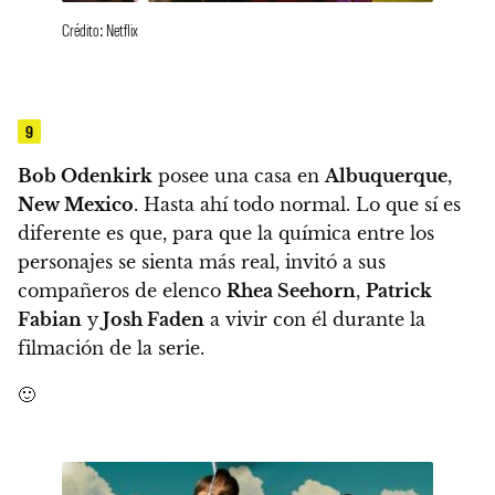
Crédito: Netflix
9
Bob Odenkirk
posee una casa en
Albuquerque
,
New Mexico
. Hasta ahí todo normal. Lo que sí es
diferente es que,
para que la química entre los
personajes se sienta más real, invitó a sus
compañeros de elenco
Rhea Seehorn
,
Patrick
Fabian
y
Josh Faden
a vivir con él durante la
filmación de la serie.
🙂