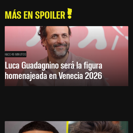
MÁS EN SPOILER
HACE 49 MINUTOS
Luca Guadagnino será la figura
homenajeada en Venecia 2026