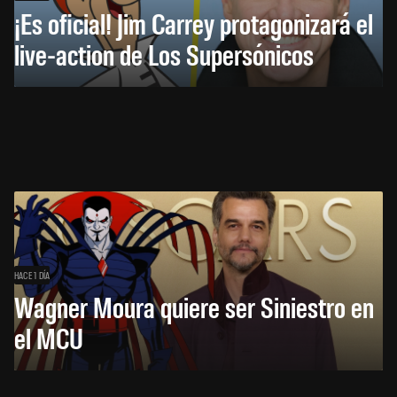
¡Es oficial! Jim Carrey protagonizará el
live-action de Los Supersónicos
HACE 1 DÍA
Wagner Moura quiere ser Siniestro en
el MCU