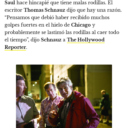
Saul
hace hincapié que tiene malas rodillas.
El
escritor
Thomas Schnauz
dijo que hay una razón.
“Pensamos que debió haber recibido muchos
golpes fuertes en el hielo de
Chicago
y
probablemente se lastimó las rodillas al caer todo
el tiempo”, dijo
Schnauz
a
The Hollywood
Reporter
.