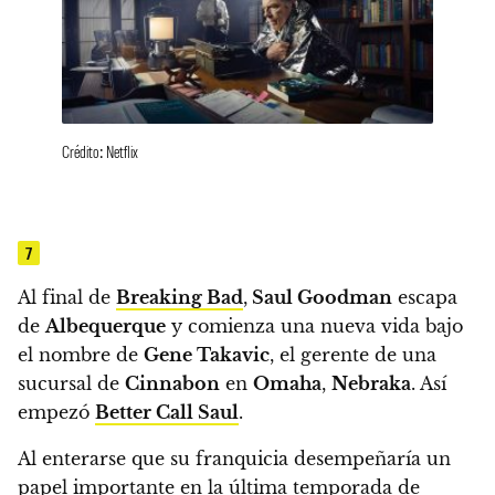
Crédito: Netflix
7
Al final de
Breaking Bad
,
Saul Goodman
escapa
de
Albequerque
y comienza una nueva vida bajo
el nombre de
Gene Takavic
, el gerente de una
sucursal de
Cinnabon
en
Omaha
,
Nebraka
. Así
empezó
Better Call Saul
.
Al enterarse que su franquicia desempeñaría un
papel importante en la última temporada de