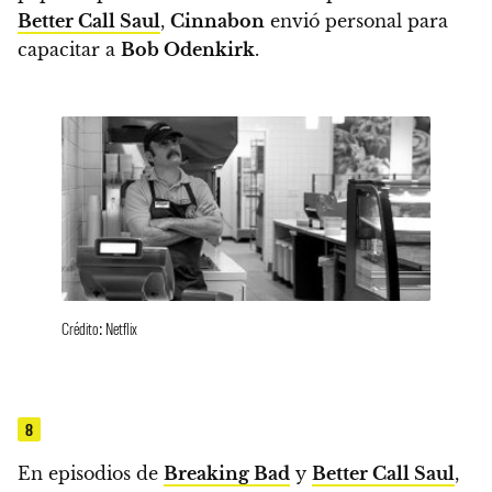
Better Call Saul
,
Cinnabon
envió personal para
capacitar a
Bob Odenkirk
.
Crédito: Netflix
8
En episodios de
Breaking Bad
y
Better Call Saul
,