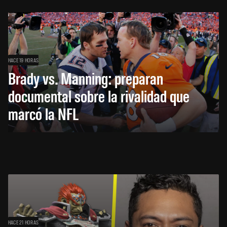
HACE 19 HORAS
Brady vs. Manning: preparan
documental sobre la rivalidad que
marcó la NFL
HACE 21 HORAS