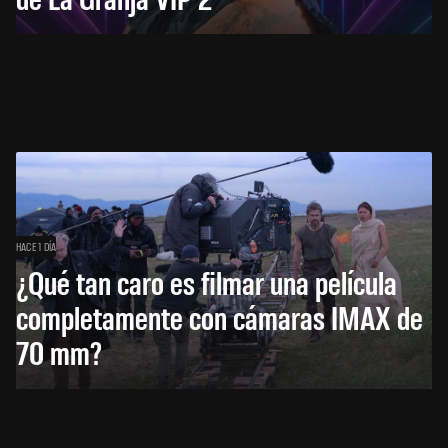
HACE 1 DÍA
¿Qué tan caro es filmar una película
completamente con cámaras IMAX de
70 mm?