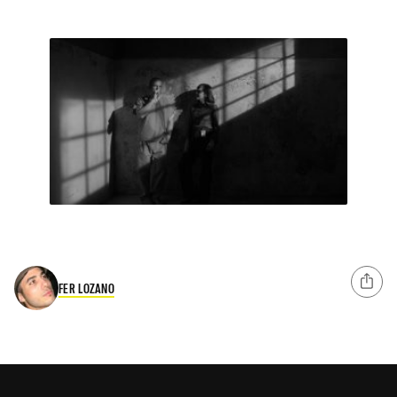
FER LOZANO