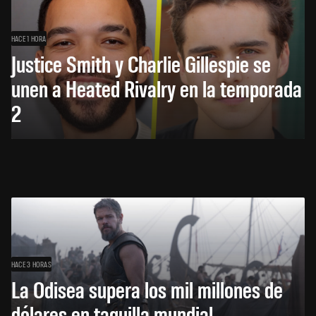
HACE 1 HORA
Justice Smith y Charlie Gillespie se
unen a Heated Rivalry en la temporada
2
HACE 3 HORAS
La Odisea supera los mil millones de
dólares en taquilla mundial