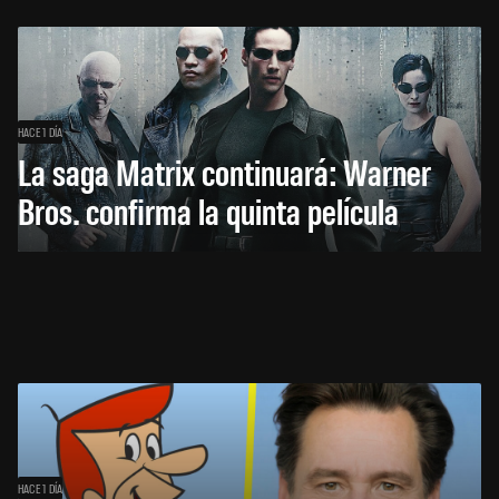
HACE 1 DÍA
La saga Matrix continuará: Warner
Bros. confirma la quinta película
HACE 1 DÍA