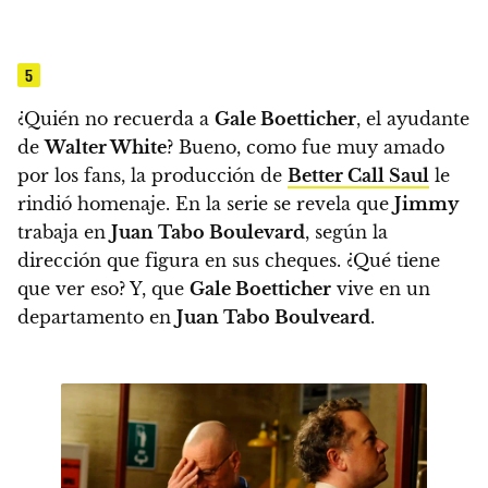
5
¿Quién no recuerda a
Gale Boetticher
, el ayudante
de
Walter White
? Bueno, como fue muy amado
por los fans, la producción de
Better Call Saul
le
rindió homenaje.
En la serie se revela que
Jimmy
trabaja en
Juan Tabo Boulevard
, según la
dirección que figura en sus cheques. ¿Qué tiene
que ver eso? Y, que
Gale Boetticher
vive en un
departamento en
Juan Tabo Boulveard
.