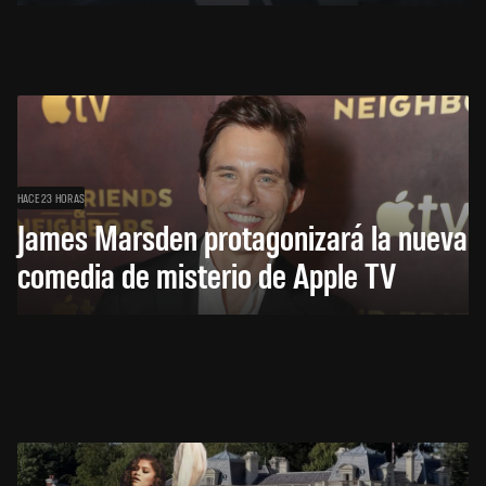
HACE 23 HORAS
James Marsden protagonizará la nueva
comedia de misterio de Apple TV