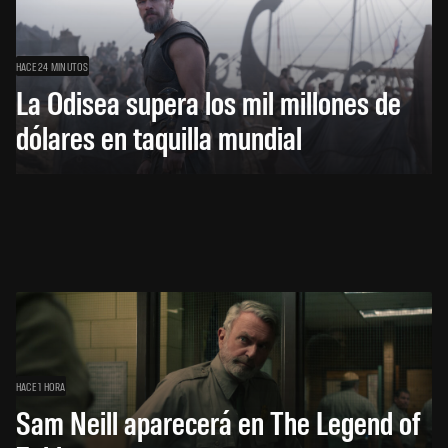
HACE 24 MINUTOS
La Odisea supera los mil millones de
dólares en taquilla mundial
HACE 1 HORA
Sam Neill aparecerá en The Legend of