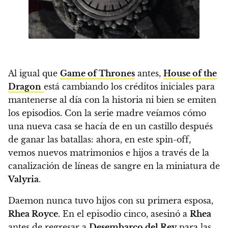
Al igual que
Game of Thrones
antes,
House of the
Dragon
está cambiando los créditos iniciales para
mantenerse al día con la historia ni bien se emiten
los episodios. Con la serie madre veíamos cómo
una nueva casa se hacía de en un castillo después
de ganar las batallas:
ahora, en este spin-off,
vemos nuevos matrimonios e hijos a través de la
canalización de líneas de sangre en la miniatura de
Valyria
.
Daemon nunca tuvo hijos con su primera esposa,
Rhea Royce
. En el episodio cinco, asesinó a
Rhea
antes de regresar a
Desembarco del Rey
para las