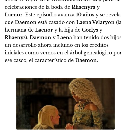
celebraciones de la boda de
Rhaenyra
y
Laenor
. Este episodio avanza
10 años
y se revela
que
Daemon
está casado con
Laena Velaryon
(la
hermana de
Laenor
y la hija de
Corlys
y
Rhaenys
).
Daemon
y
Laena
han tenido dos hijos,
un desarrollo ahora incluido en los créditos
iniciales como vemos en el árbol genealógico por
ese casco, el característico de
Daemon
.