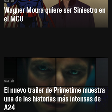
HACE 1 DÍA
Wagner Moura quiere ser Siniestro en
el MCU
HACE 1 DÍA
El nuevo trailer de Primetime muestra
una de las historias más intensas de
A24