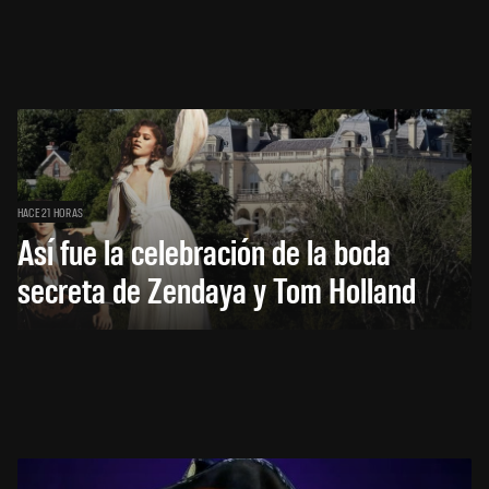
HACE 21 HORAS
Así fue la celebración de la boda
secreta de Zendaya y Tom Holland