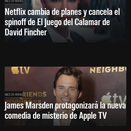
HACE 20 HORAS
Netflix cambia de planes y cancela el
spinoff de El Juego del Calamar de
David Fincher
HACE 20 HORAS
James Marsden protagonizará la nueva
comedia de misterio de Apple TV