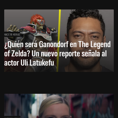
HACE 18 HORAS
¿Quién será Ganondorf en The Legend
of Zelda? Un nuevo reporte señala al
actor Uli Latukefu