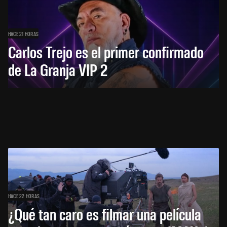
HACE 21 HORAS
Carlos Trejo es el primer confirmado
de La Granja VIP 2
HACE 22 HORAS
¿Qué tan caro es filmar una película