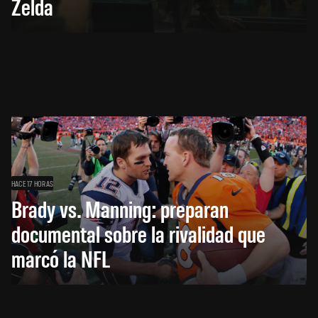
Zelda
HACE 17 HORAS
Brady vs. Manning: preparan
documental sobre la rivalidad que
marcó la NFL