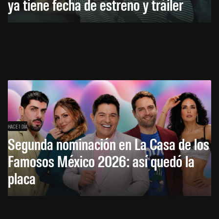
ya tiene fecha de estreno y tráiler
HACE 1 DÍA
Segunda nominación en La Casa de los
Famosos México 2026: así quedó la
placa