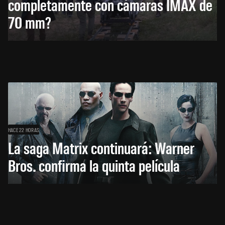
completamente con cámaras IMAX de
70 mm?
HACE 22 HORAS
La saga Matrix continuará: Warner
Bros. confirma la quinta película