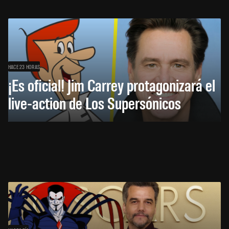
HACE 23 HORAS
¡Es oficial! Jim Carrey protagonizará el
live-action de Los Supersónicos