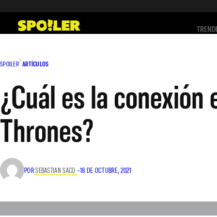
Saltar
al
TREND
contenido
SPOILER
ARTÍCULOS
¿Cuál es la conexión
Thrones?
POR
SEBASTIAN SACO
–
18 DE OCTUBRE, 2021