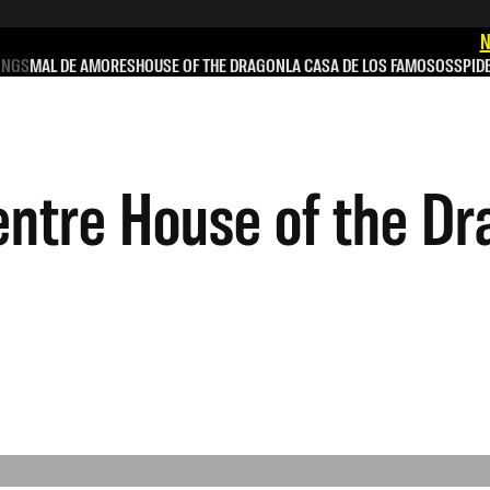
N
INGS
MAL DE AMORES
HOUSE OF THE DRAGON
LA CASA DE LOS FAMOSOS
SPID
 entre House of the D