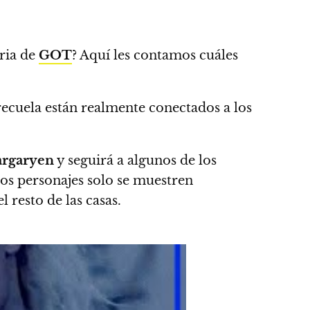
oria de
GOT
?
Aquí les contamos cuáles
precuela están realmente conectados a los
argaryen
y seguirá a algunos de los
los personajes solo se muestren
el resto de las casas.