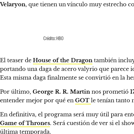
Velaryon
, que tienen un vínculo muy estrecho c
Crédito: HBO
El teaser de
House of the Dragon
también incluy
portando una daga de acero valyrio que parece id
Esta misma daga finalmente se convirtió en la h
Por último,
George R. R. Martin
nos prometió
1
entender mejor por qué en
GOT
le tenían tanto
En definitiva, el programa será muy útil para ent
Game of Thrones
.
Será cuestión de ver si el sh
última temporada.