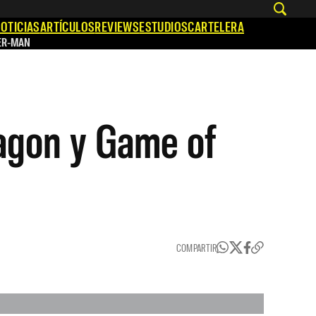
OTICIAS
ARTÍCULOS
REVIEWS
ESTUDIOS
CARTELERA
ER-MAN
ragon y Game of
COMPARTIR