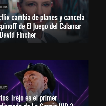
 HORAS
flix cambia de planes y cancela
spinoff de El Juego del Calamar
David Fincher
 HORAS
los Trejo es el primer
firmado de La Granja VIP 2