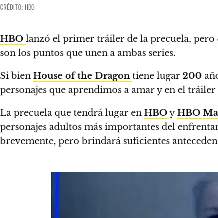
CRÉDITO: HBO
HBO
lanzó el primer tráiler de la precuela, per
son los puntos que unen a ambas series.
Si bien
House of the Dragon
tiene lugar
200
año
personajes que aprendimos a amar y en el tráile
La precuela que tendrá lugar en
HBO
y
HBO Ma
personajes adultos más importantes del enfrentam
brevemente, pero brindará suficientes antecedent