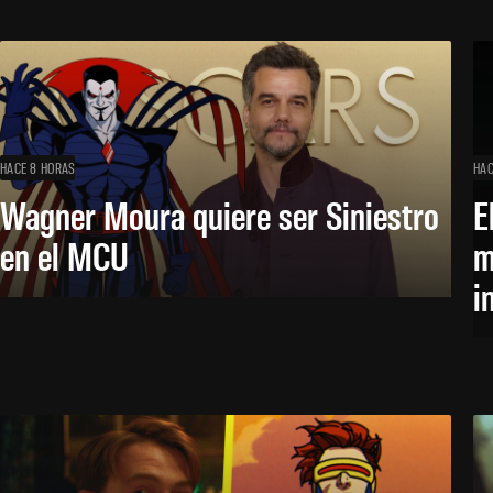
HACE 8 HORAS
HAC
Wagner Moura quiere ser Siniestro
E
en el MCU
m
i