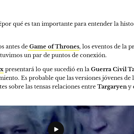
o ¿por qué es tan importante para entender la hist
s antes de
Game of Thrones
, los eventos de la 
r tuvimos un par de puntos de conexión.
x
presentará lo que sucedió en la
Guerra Civil T
iento. Es probable que las versiones jóvenes de 
es sobre las tensas relaciones entre
Targaryen
y 