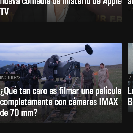
TV
HACE 6 HORAS
HAC
¿Qué tan caro es filmar una película
L
completamente con cámaras IMAX
B
de 70 mm?