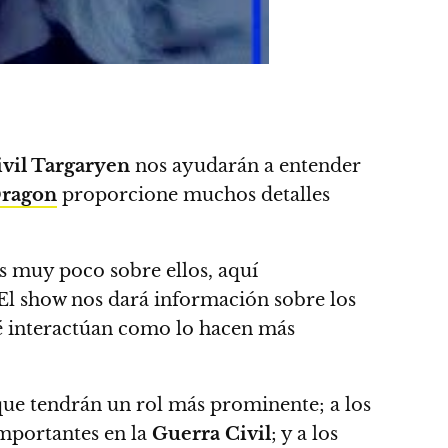
vil Targaryen
nos ayudarán a entender
Dragon
proporcione muchos detalles
 muy poco sobre ellos, aquí
 El show nos dará información sobre los
 interactúan como lo hacen más
que tendrán un rol más prominente; a los
mportantes en la
Guerra Civil
; y a los