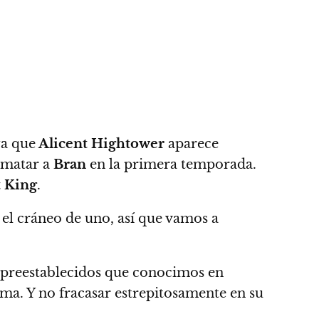
ya que
Alicent Hightower
aparece
e matar a
Bran
en la primera temporada.
 King
.
s el cráneo de uno, así que vamos a
os preestablecidos que conocimos en
ama. Y no fracasar estrepitosamente en su