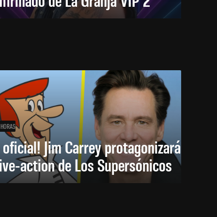
 HORAS
 oficial! Jim Carrey protagonizará
live-action de Los Supersónicos