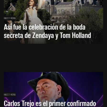
HACE 1 HORA
Así fue la celebración de la boda
secreta de Zendaya y Tom Holland
HACE 1 HORA
Carlos Trejo es el primer confirmado