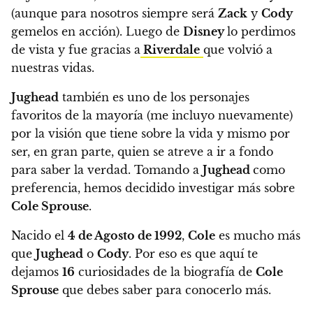
(aunque para nosotros siempre será
Zack
y
Cody
gemelos en acción). Luego de
Disney
lo perdimos
de vista y fue gracias a
Riverdale
que volvió a
nuestras vidas.
Jughead
también es uno de los personajes
favoritos de la mayoría (me incluyo nuevamente)
por la visión que tiene sobre la vida y mismo por
ser, en gran parte, quien se atreve a ir a fondo
para saber la verdad. Tomando a
Jughead
como
preferencia, hemos decidido investigar más sobre
Cole Sprouse
.
Nacido el
4 de Agosto de 1992
,
Cole
es mucho más
que
Jughead
o
Cody
. Por eso es que
aquí te
dejamos
16
curiosidades de la biografía de
Cole
Sprouse
que debes saber para conocerlo más.