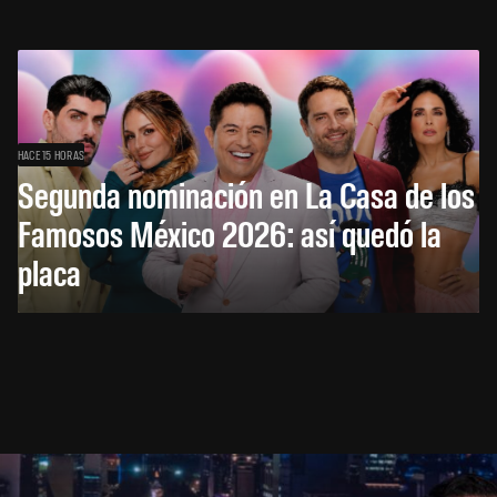
HACE 15 HORAS
Segunda nominación en La Casa de los
Famosos México 2026: así quedó la
placa