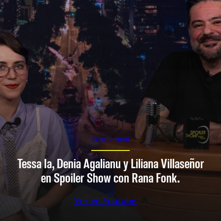
SPOILER SHOW
Tessa Ia, Denia Agalianu y Liliana Villaseñor
en Spoiler Show con Rana Fonk.
Ver en Youtube