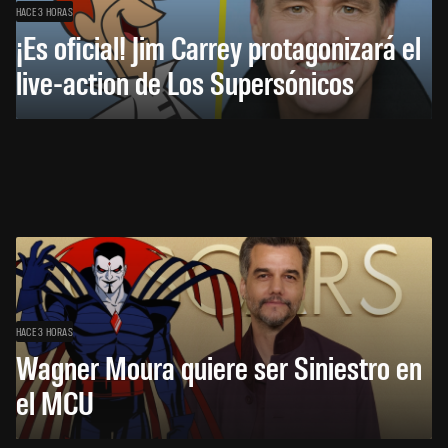
HACE 3 HORAS
¡Es oficial! Jim Carrey protagonizará el
live-action de Los Supersónicos
HACE 3 HORAS
Wagner Moura quiere ser Siniestro en
el MCU