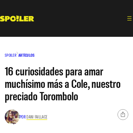
Saltar
al
contenido
SPOILER
ARTÍCULOS
16 curiosidades para amar
muchísimo más a Cole, nuestro
preciado Torombolo
POR
DANI FAILLACE