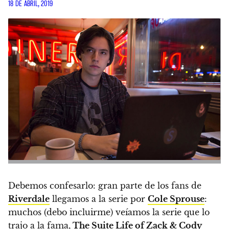
18 DE ABRIL, 2019
Debemos confesarlo: gran parte de los fans de
Riverdale
llegamos a la serie por
Cole Sprouse
:
muchos (debo incluirme) veíamos la serie que lo
trajo a la fama,
The Suite Life of Zack & Cody