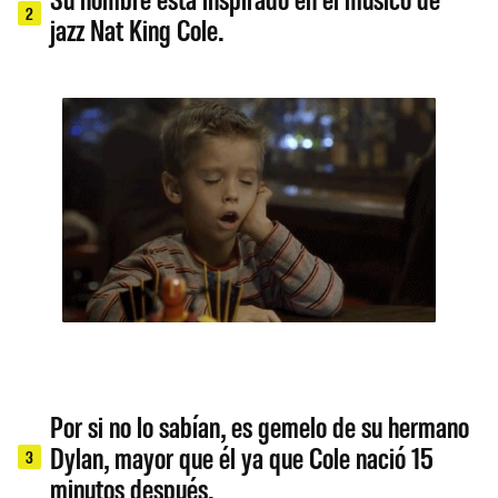
2
jazz Nat King Cole.
Por si no lo sabían, es gemelo de su hermano
Dylan, mayor que él ya que Cole nació 15
3
minutos después.