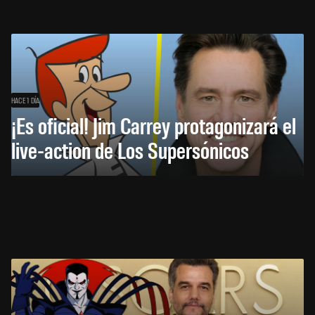
HACE 1 DÍA
¡Es oficial! Jim Carrey protagonizará el
live-action de Los Supersónicos