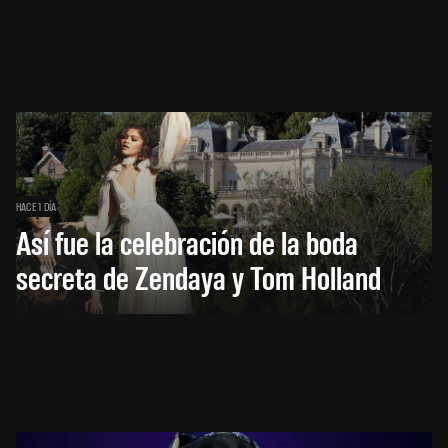
HACE 1 DÍA
Así fue la celebración de la boda
secreta de Zendaya y Tom Holland