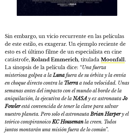
Sin embargo, un vicio recurrente en las películas
de este estilo, es exagerar. Un ejemplo reciente de
esto es el último filme de un especialista en cine
catástrofe,
Roland Emmerich
, titulada
Moonfall
.
La sinopsis de la película dice: “
Una fuerza
misteriosa golpea a la
Luna
fuera de su órbita y la envía
en choque directo contra la
Tierra
a toda velocidad. Unas
semanas antes del impacto con el mundo al borde de la
aniquilación, la ejecutiva de la
NASA
y ex astronauta
Jo
Fowler
está convencida de tener la clave para salvar
nuestro planeta. Pero solo el astronauta
Brian Harper
y el
teórico conspiranoico
KC Houseman
la creen. Todos
juntos montarán una misión fuera de lo común
”.