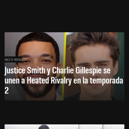
HACE 12 HORAS
Justice Smith y Charlie Gillespie se
unen a Heated Rivalry en la temporada
2