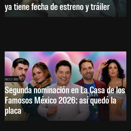
ya tiene fecha de estreno y tráiler
HACE 2 DÍAS
Segunda nominación en La Casa de los
Famosos México 2026: así quedó la
placa