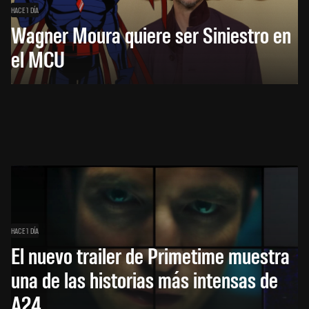
HACE 1 DÍA
Wagner Moura quiere ser Siniestro en
el MCU
HACE 1 DÍA
El nuevo trailer de Primetime muestra
una de las historias más intensas de
A24