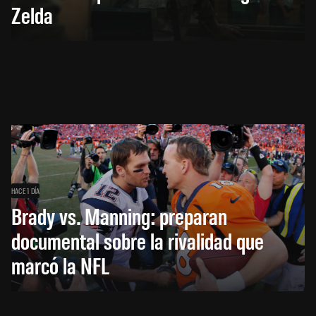
Zelda
HACE 1 DÍA
Brady vs. Manning: preparan
documental sobre la rivalidad que
marcó la NFL