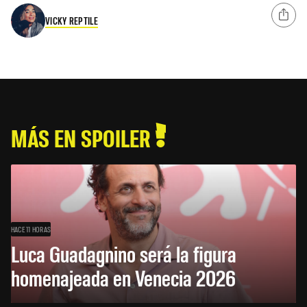
VICKY REPTILE
MÁS EN SPOILER
HACE 11 HORAS
Luca Guadagnino será la figura
homenajeada en Venecia 2026