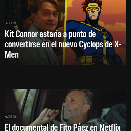
HACE 1 DÍA
Kit Connor estaría a punto de
convertirse en el nuevo Cyclops de X-
Men
HACE 1 DÍA
El documental de Fito Páez en Netflix