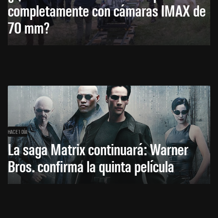
completamente con cámaras IMAX de
70 mm?
HACE 1 DÍA
La saga Matrix continuará: Warner
Bros. confirma la quinta película