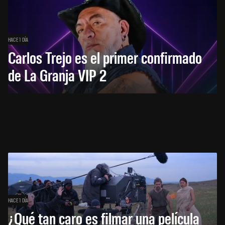
HACE 1 DÍA
Carlos Trejo es el primer confirmado
de La Granja VIP 2
HACE 1 DÍA
¿Qué tan caro es filmar una película