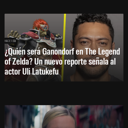
HACE 1 DÍA
¿Quién será Ganondorf en The Legend
of Zelda? Un nuevo reporte señala al
actor Uli Latukefu