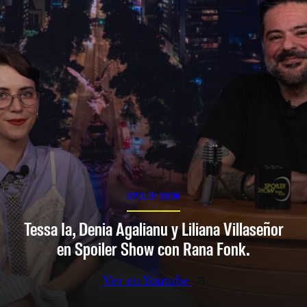
SPOILER SHOW
Tessa Ia, Denia Agalianu y Liliana Villaseñor
en Spoiler Show con Rana Fonk.
Ver en Youtube