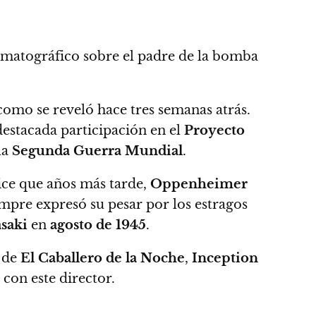
matográfico sobre el padre de la bomba
omo se reveló hace tres semanas atrás.
 destacada participación en el
Proyecto
la
Segunda Guerra Mundial
.
ice que años más tarde,
Oppenheimer
mpre expresó su pesar por los estragos
saki
en
agosto de 1945
.
a de
El Caballero de la Noche
,
Inception
 con este director.