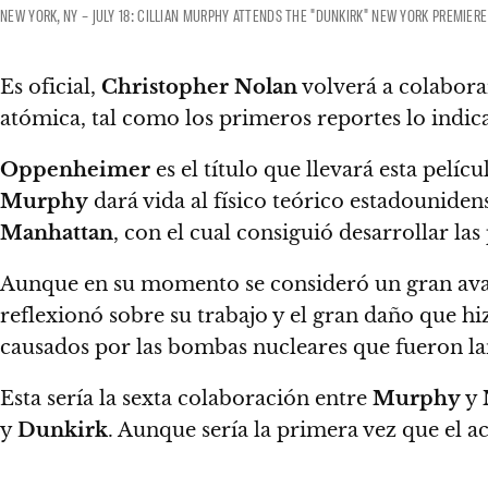
NEW YORK, NY – JULY 18: CILLIAN MURPHY ATTENDS THE "DUNKIRK" NEW YORK PREMIERE 
Es oficial,
Christopher Nolan
volverá a colabor
atómica,
tal como los primeros reportes lo indic
Oppenheimer
es el título que llevará esta pelíc
Murphy
dará vida al físico teórico estadounide
Manhattan
, con el cual consiguió desarrollar la
Aunque en su momento se consideró un gran avanc
reflexionó sobre su trabajo y el gran daño que hi
causados por las bombas nucleares que fueron la
Esta sería la sexta colaboración entre
Murphy
y
y
Dunkirk
. Aunque sería la primera vez que el a