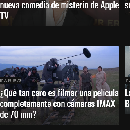
nueva comedia de misterio de Apple
s
TV
HACE 16 HORAS
HAC
¿Qué tan caro es filmar una película
L
completamente con cámaras IMAX
B
de 70 mm?