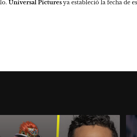
rlo.
Universal Pictures
ya estableció la fecha de e