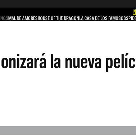
N
INGS
MAL DE AMORES
HOUSE OF THE DRAGON
LA CASA DE LOS FAMOSOS
SPID
onizará la nueva pelíc