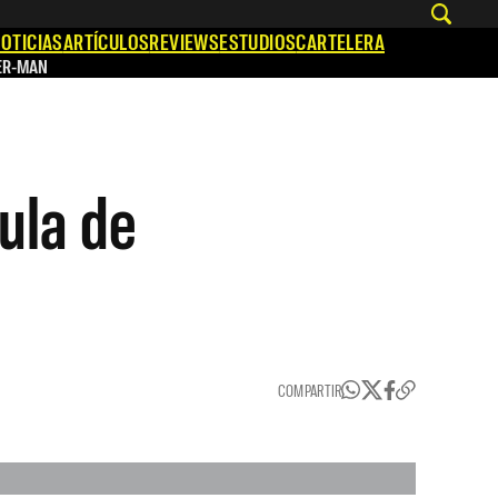
OTICIAS
ARTÍCULOS
REVIEWS
ESTUDIOS
CARTELERA
ER-MAN
ula de
COMPARTIR