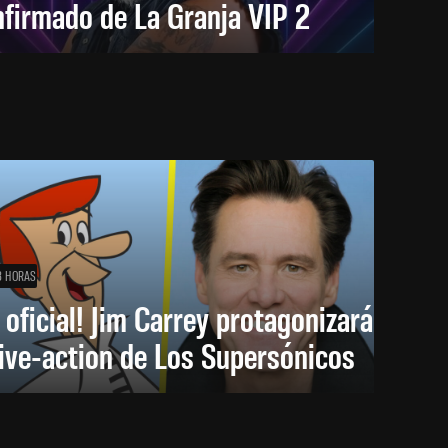
firmado de La Granja VIP 2
8 HORAS
 oficial! Jim Carrey protagonizará
live-action de Los Supersónicos