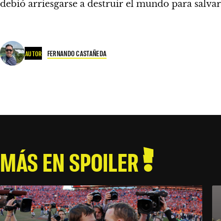
debió arriesgarse a destruir el mundo para salva
FERNANDO CASTAÑEDA
AUTOR
MÁS EN SPOILER