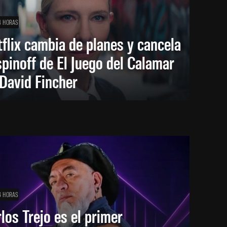
4 HORAS
flix cambia de planes y cancela
spinoff de El Juego del Calamar
David Fincher
6 HORAS
los Trejo es el primer