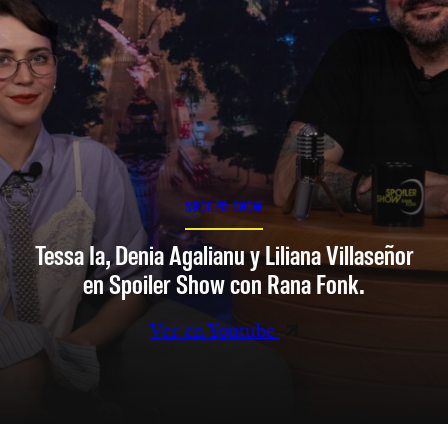
SPOILER SHOW
Tessa Ia, Denia Agalianu y Liliana Villaseñor
en Spoiler Show con Rana Fonk.
Ver en Youtube