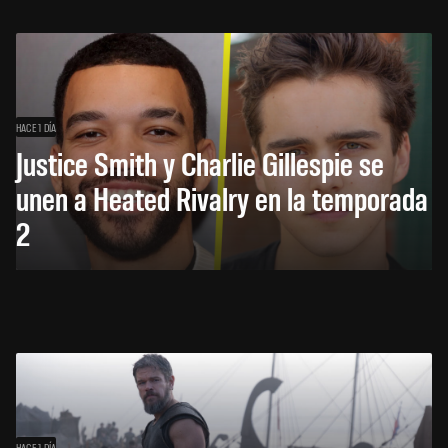
HACE 1 DÍA
Justice Smith y Charlie Gillespie se
unen a Heated Rivalry en la temporada
2
HACE 1 DÍA