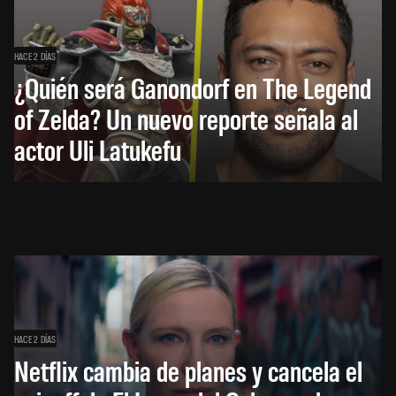
HACE 2 DÍAS
¿Quién será Ganondorf en The Legend
of Zelda? Un nuevo reporte señala al
actor Uli Latukefu
HACE 2 DÍAS
Netflix cambia de planes y cancela el