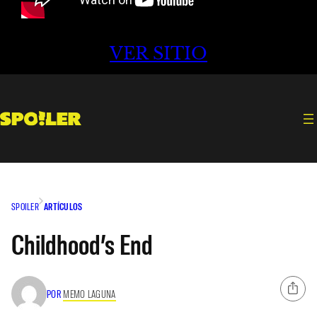
VER SITIO
SPOILER
ARTÍCULOS
Childhood’s End
POR
MEMO LAGUNA