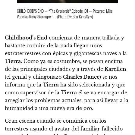
CHILDHOOD’S END — “The Overlords” Episode 101 — Pictured: Mike
Vogel as Ricky Stormgren — (Photo by: Ben King/Syfy)
Childhood’s End
comienza de manera trillada y
bastante común: de la nada llegan unos
extraterrestres con épicas y gigantescas naves a la
Tierra.
Como ya es costumbre, se posan encima
de las principales ciudades y a través de
Karellen
(el genial y chingonazo
Charles Dance
) se nos
informa que la
Tierra
ha sido seleccionada y que
como supervisor de la
Tierra
él se va encargar de
arreglar los problemas actuales, para así llevar a la
humanidad a una nueva era de oro.
Gran escena cuando se comunica con los
terrestres usando el avatar del familiar fallecido