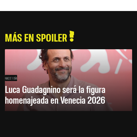
MÁS EN SPOILER
HACE 1 DÍA
Luca Guadagnino será la figura
homenajeada en Venecia 2026