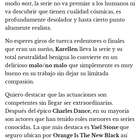
modo
next
,
la serie no va premiar a los humanos ni
va descubrir que tienen cualidad cósmicas, es
profundamente desolador y hasta cierto punto
altamente realista.
No esperes giros de tuerca redentores o finales
que eran un sueño,
Karellen
lleva la serie y su
total neutralidad benigna lo convierte en un
delicioso
malo/no malo
que simplemente es muy
bueno en su trabajo sin dejar su limitada
compasión.
Quiero destacar que las actuaciones son
competentes sin llegar ser extraordinarias.
Después del épico
Charles Dance,
en su mayoría
son actores que han tenido roles menores en series
conocidas. La que más destaca es
Yael Stone
que
seguro ubican por
Orange Is The New Black
así