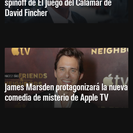
spinoff de El Juego del Calamar de
David Fincher
HACE 2 DÍAS
James Marsden protagonizará la nueva
comedia de misterio de Apple TV