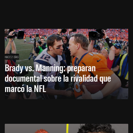
HACE 2 DÍAS
Brady vs. Manning: preparan
documental sobre la rivalidad que
marcó la NFL