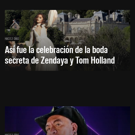
HACE 2 DÍAS
Así fue la celebración de la boda
secreta de Zendaya y Tom Holland
HACE 2 DÍAS