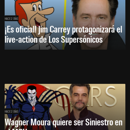
HACE 2 DÍAS
¡Es oficial! Jim Carrey protagonizará el
live-action de Los Supersónicos
HACE 2 DÍAS
Wagner Moura quiere ser Siniestro en