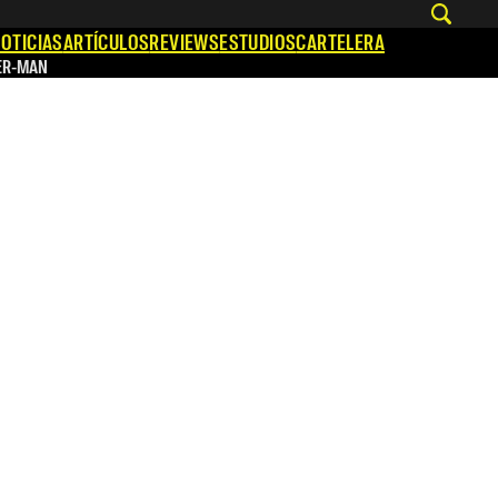
OTICIAS
ARTÍCULOS
REVIEWS
ESTUDIOS
CARTELERA
ER-MAN