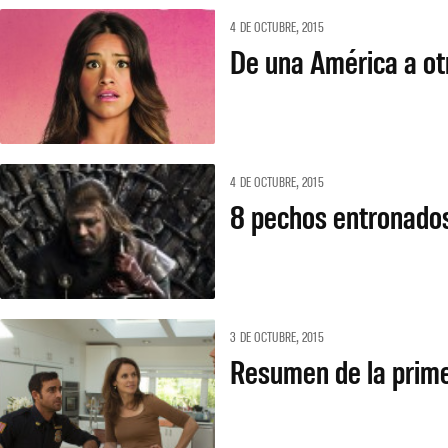
4 DE OCTUBRE, 2015
De una América a ot
4 DE OCTUBRE, 2015
8 pechos entronado
3 DE OCTUBRE, 2015
Resumen de la prime