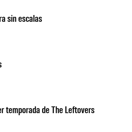
ra sin escalas
s
r temporada de The Leftovers