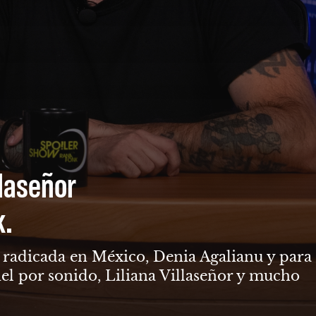
llaseñor
k.
ga radicada en México, Denia Agalianu y para
el por sonido, Liliana Villaseñor y mucho