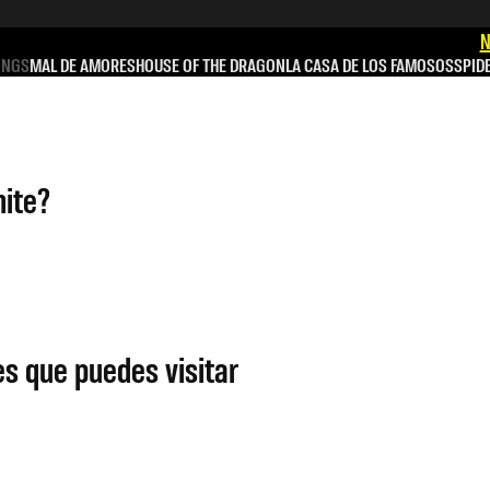
N
INGS
MAL DE AMORES
HOUSE OF THE DRAGON
LA CASA DE LOS FAMOSOS
SPID
hite?
es que puedes visitar