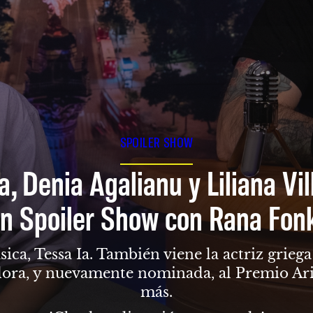
SPOILER SHOW
a, Denia Agalianu y Liliana Vi
n Spoiler Show con Rana Fon
sica, Tessa Ia. También viene la actriz grie
dora, y nuevamente nominada, al Premio Ari
más.