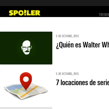
Saltar
al
TREND
contenido
5 DE OCTUBRE, 2015
¿Quién es Walter W
5 DE OCTUBRE, 2015
7 locaciones de seri