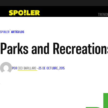
Saltar
al
TREND
contenido
SPOILER
ARTÍCULOS
Parks and Recreation
POR
CECI BARILLARO
–
25 DE OCTUBRE, 2015