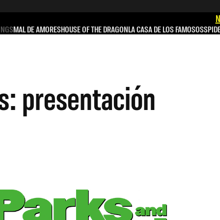
N
INGS
MAL DE AMORES
HOUSE OF THE DRAGON
LA CASA DE LOS FAMOSOS
SPID
s: presentación