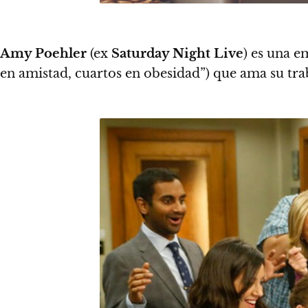
Amy Poehler
(ex
Saturday Night Live
) es una 
en amistad, cuartos en obesidad”) que ama su trab