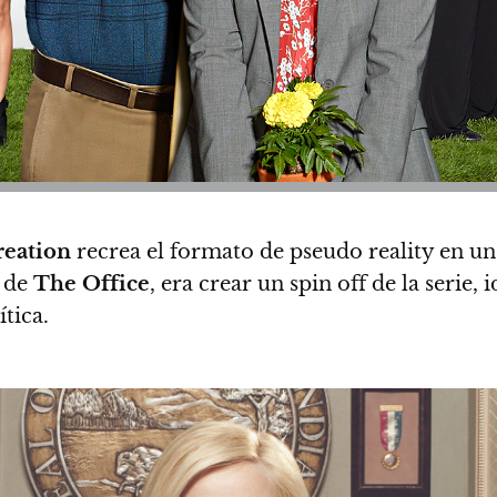
reation
recrea el formato de pseudo reality en un
a de
The Office
, era crear un spin off de la serie
tica.