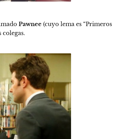
lamado
Pawnee
(cuyo lema es “Primeros
 colegas.