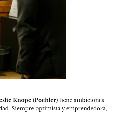
eslie Knope
(
Poehler
)
tiene ambiciones
iudad. Siempre optimista y emprendedora,