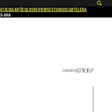
OTICIAS
ARTÍCULOS
REVIEWS
ESTUDIOS
CARTELERA
ER-MAN
COMPARTIR