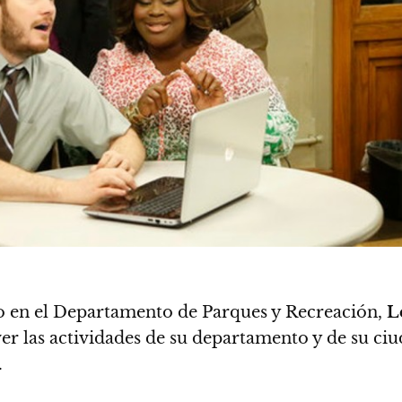
o en el Departamento de Parques y Recreación,
L
ver las actividades de su departamento y de su c
.