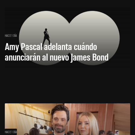
HACE 1 DÍA
Amy Pascal adelanta cuándo
anunciarán al nuevo James Bond
HACE 1 DÍA