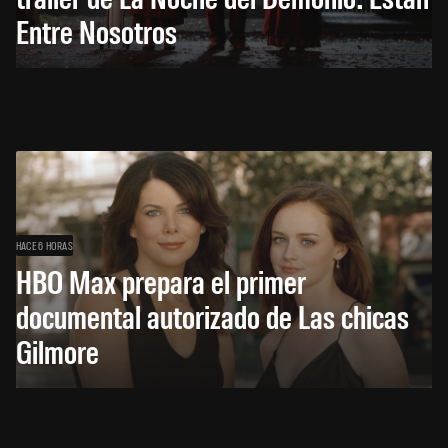
Entre Nosotros
HACE 6 HORAS
HBO Max prepara el primer
documental autorizado de Las chicas
Gilmore