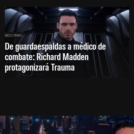
HACE 2 HORAS
De guardaespaldas a médico de
combate: Richard Madden
protagonizará Trauma