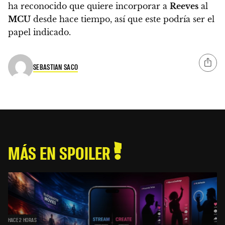
ha reconocido que quiere incorporar a
Reeves
al
MCU
desde hace tiempo, así que este podría ser el
papel indicado.
SEBASTIAN SACO
MÁS EN SPOILER
HACE 2 HORAS