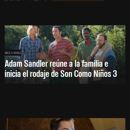
HACE 4 HORAS
Adam Sandler reúne a la familia e
inicia el rodaje de Son Como Niños 3