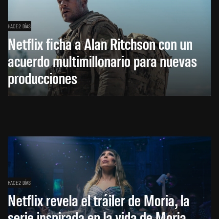
HACE 2 DÍAS
Netflix ficha a Alan Ritchson con un
acuerdo multimillonario para nuevas
producciones
HACE 2 DÍAS
Netflix revela el tráiler de Moria, la
serie inspirada en la vida de Moria