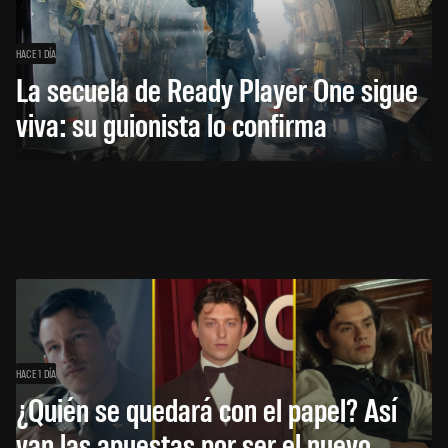
HACE 1 DÍA
La secuela de Ready Player One sigue
viva: su guionista lo confirma
HACE 1 DÍA
¿Quién se quedará con el papel? Así
van las apuestas por ser el nuevo