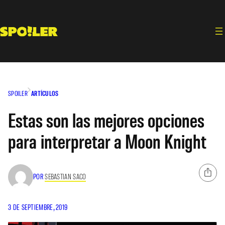
Saltar
al
contenido
SPOILER
ARTÍCULOS
Estas son las mejores opciones
para interpretar a Moon Knight
POR
SEBASTIAN SACO
3 DE SEPTIEMBRE, 2019