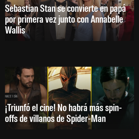
Sebastian Stan se convierte en papá
por primera vez junto con Annabelle
Wallis
HACE 1 DÍA
¡Triunfó el cine! No habrá más spin-
offs de villanos de Spider-Man