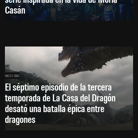
Casán
HACE 2 DÍAS
El séptimo episodio de la tercera
temporada de La Casa del Dragón
desató una batalla épica entre
dragones