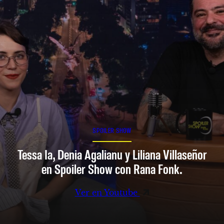
SPOILER SHOW
Tessa Ia, Denia Agalianu y Liliana Villaseñor
en Spoiler Show con Rana Fonk.
Ver en Youtube