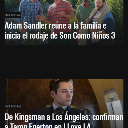
HACE 11 HORAS
Adam Sandler reúne a la familia e
inicia el rodaje de Son Como Niños 3
HACE 11 HORAS
De Kingsman a Los Ángeles: confirman
a Taron Egerton en I Love LA