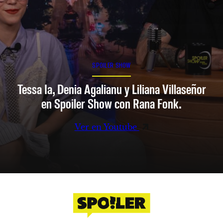
SPOILER SHOW
Tessa Ia, Denia Agalianu y Liliana Villaseñor
en Spoiler Show con Rana Fonk.
Ver en Youtube