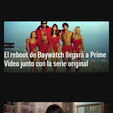
HACE 1 DÍA
El reboot de Baywatch llegará a Prime
Video junto con la serie original