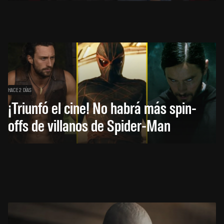
HACE 2 DÍAS
¡Triunfó el cine! No habrá más spin-
offs de villanos de Spider-Man