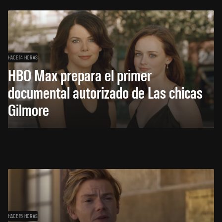
HACE 14 HORAS
HBO Max prepara el primer
documental autorizado de Las chicas
Gilmore
HACE 15 HORAS