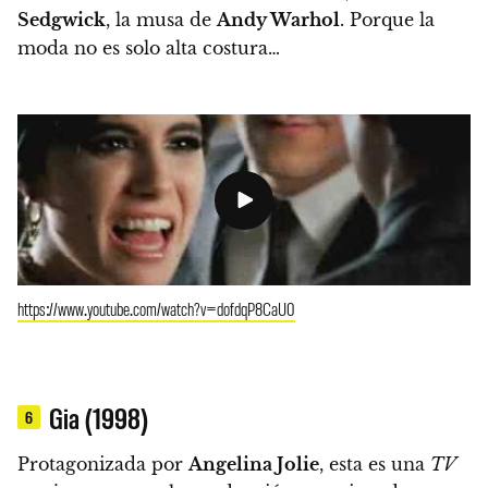
Sedgwick
, la musa de
Andy Warhol
. Porque la
moda no es solo alta costura…
https://www.youtube.com/watch?v=dofdqP8CaU0
Gia (1998)
6
Protagonizada por
Angelina Jolie
, esta es una
TV