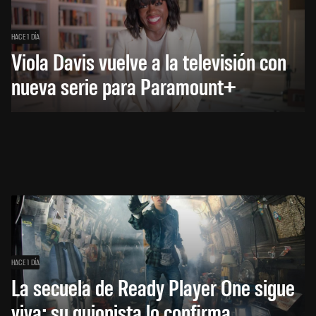
HACE 1 DÍA
Viola Davis vuelve a la televisión con
nueva serie para Paramount+
HACE 1 DÍA
La secuela de Ready Player One sigue
viva: su guionista lo confirma