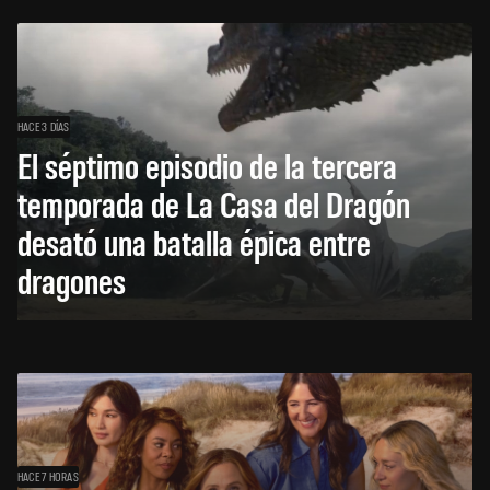
HACE 3 DÍAS
El séptimo episodio de la tercera
temporada de La Casa del Dragón
desató una batalla épica entre
dragones
HACE 7 HORAS