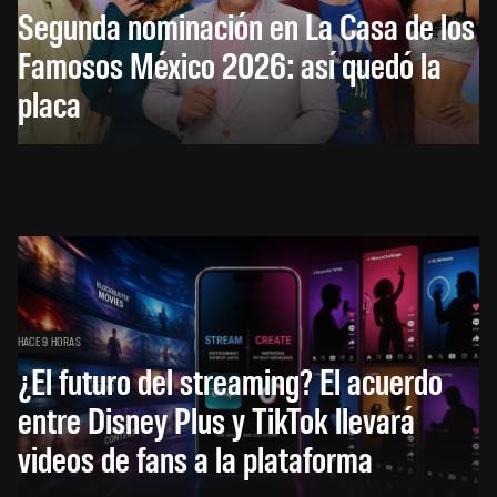
Segunda nominación en La Casa de los
Famosos México 2026: así quedó la
placa
HACE 9 HORAS
¿El futuro del streaming? El acuerdo
entre Disney Plus y TikTok llevará
videos de fans a la plataforma