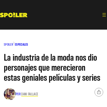
Saltar
al
contenido
SPOILER
ESPECIALES
La industria de la moda nos dio
personajes que merecieron
estas geniales películas y series
POR
DANI FAILLACE