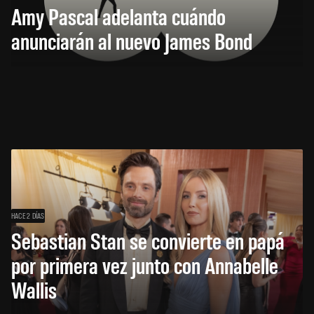
Amy Pascal adelanta cuándo
anunciarán al nuevo James Bond
HACE 2 DÍAS
Sebastian Stan se convierte en papá
por primera vez junto con Annabelle
Wallis