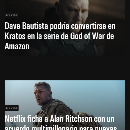
HACE 2 DÍAS
Dave Bautista podría convertirse en
Kratos en la serie de God of War de
Amazon
HACE 2 DÍAS
Netflix ficha a Alan Ritchson con un
acuerdo multimillonario para nuevas