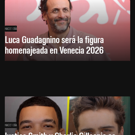
HACE 1 DÍA
Luca Guadagnino será la figura
homenajeada en Venecia 2026
HACE 1 DÍA