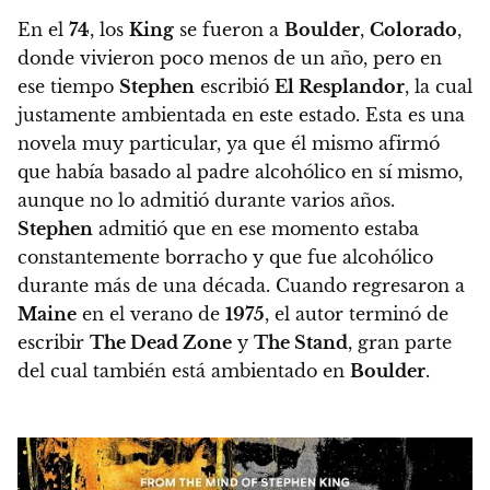
En el
74
, los
King
se fueron a
Boulder
,
Colorado
,
donde vivieron poco menos de un año, pero en
ese tiempo
Stephen
escribió
El Resplandor
, la cual
justamente ambientada en este estado. Esta es una
novela muy particular, ya que él mismo afirmó
que había basado al padre alcohólico en sí mismo,
aunque no lo admitió durante varios años.
Stephen
admitió que en ese momento estaba
constantemente borracho y que fue alcohólico
durante más de una década.
Cuando regresaron a
Maine
en el verano de
1975
, el autor terminó de
escribir
The Dead Zone
y
The Stand
, gran parte
del cual también está ambientado en
Boulder
.