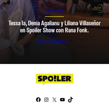
SPOILER SHOW
Tessa Ia, Denia Agalianu y Liliana Villaseñor
en Spoiler Show con Rana Fonk.
Ver en Youtube
Facebook
Instagram
X
YouTube
TikTok