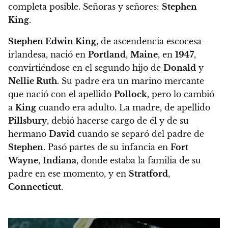
completa posible.
Señoras y señores:
Stephen
King
.
Stephen Edwin King
, de ascendencia escocesa-
irlandesa, nació en
Portland
,
Maine
, en
1947
,
convirtiéndose en el segundo hijo de
Donald
y
Nellie Ruth
. Su padre era un marino mercante
que nació con el apellido
Pollock
, pero lo cambió
a
King
cuando era adulto. La madre, de apellido
Pillsbury
, debió hacerse cargo de él y de su
hermano
David
cuando se separó del padre de
Stephen
. Pasó partes de su infancia en
Fort
Wayne
,
Indiana
, donde estaba la familia de su
padre en ese momento, y en
Stratford
,
Connecticut
.