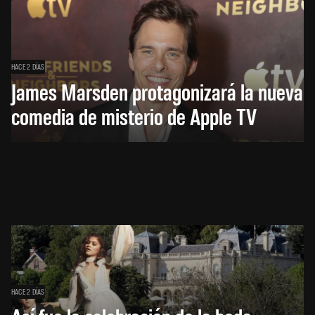
HACE 2 DÍAS
James Marsden protagonizará la nueva
comedia de misterio de Apple TV
HACE 2 DÍAS