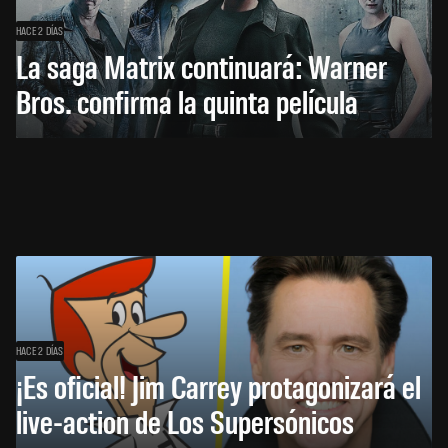
HACE 2 DÍAS
La saga Matrix continuará: Warner
Bros. confirma la quinta película
HACE 2 DÍAS
¡Es oficial! Jim Carrey protagonizará el
live-action de Los Supersónicos