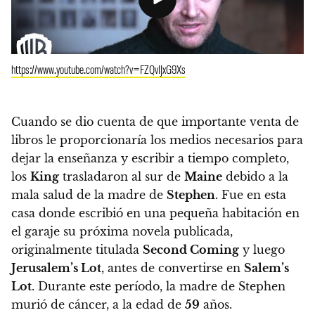
https://www.youtube.com/watch?v=FZQvIJxG9Xs
Cuando se dio cuenta de que importante venta de
libros le proporcionaría los medios necesarios para
dejar la enseñanza y escribir a tiempo completo,
los
King
trasladaron al sur de
Maine
debido a la
mala salud de la madre de
Stephen
. Fue en esta
casa donde escribió en una pequeña habitación en
el garaje su próxima novela publicada,
originalmente titulada
Second Coming
y luego
Jerusalem’s Lot
, antes de convertirse en
Salem’s
Lot
. Durante este período, la madre de Stephen
murió de cáncer, a la edad de
59
años.