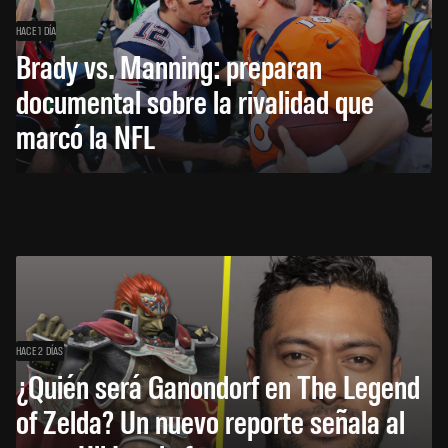
HACE 1 DÍA
Brady vs. Manning: preparan
documental sobre la rivalidad que
marcó la NFL
HACE 2 DÍAS
¿Quién será Ganondorf en The Legend
of Zelda? Un nuevo reporte señala al