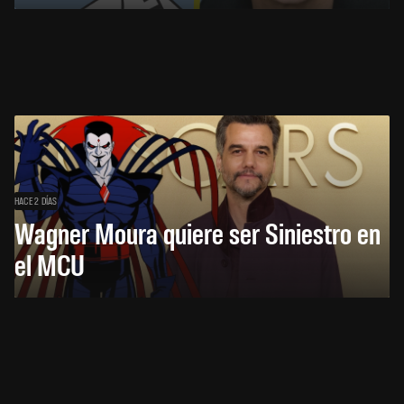
HACE 2 DÍAS
Wagner Moura quiere ser Siniestro en
el MCU