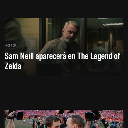
HACE 1 DÍA
Sam Neill aparecerá en The Legend of
Zelda