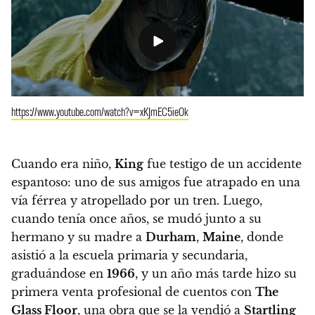
https://www.youtube.com/watch?v=xKJmEC5ieOk
Cuando era niño,
King
fue testigo de un accidente
espantoso: uno de sus amigos fue atrapado en una
vía férrea y atropellado por un tren. Luego,
cuando tenía once años, se mudó junto a su
hermano y su madre a
Durham
,
Maine
, donde
asistió a la escuela primaria y secundaria,
graduándose en
1966
, y
un año más tarde hizo su
primera venta profesional de cuentos con
The
Glass Floor
, una obra que se la vendió a
Startling