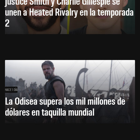
Justice Smith y Charlie Gillespie se
unen a Heated Rivalry en la temporada
2
HACE 1 DÍA
La Odisea supera los mil millones de
dólares en taquilla mundial