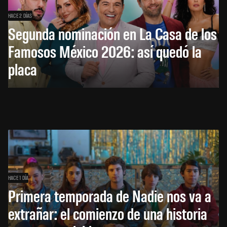
HACE 2 DÍAS
Segunda nominación en La Casa de los
Famosos México 2026: así quedó la
placa
HACE 1 DÍA
Primera temporada de Nadie nos va a
extrañar: el comienzo de una historia