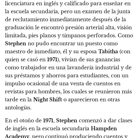
licenciatura en inglés y calificado para enseñar en
la escuela secundaria, pero un examen de la junta
de reclutamiento inmediatamente después de la
graduación le encontró presión arterial alta, visión
limitada, pies planos y tímpanos perforados. Como
Stephen
no pudo encontrar un puesto como
maestro de inmediato, él y su esposa
Tabitha
(con
quien se casó en
1971
), vivían de sus ganancias
como trabajador en una lavandería industrial y de
sus préstamos y ahorros para estudiantes, con un
impulso ocasional de una venta de cuentos en
revistas para hombres, los cuales se reunieron más
tarde en la
Night Shift
o aparecieron en otras
antologías.
En el otoño de
1971
,
Stephen
comenzó a dar clases
de inglés en la escuela secundaria
Hampden
Academy
, pero continuó produciendo cuentos y