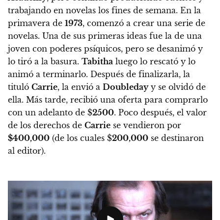
trabajando en novelas los fines de semana.
En la
primavera de
1973
, comenzó a crear una serie de
novelas. Una de sus primeras ideas fue la de una
joven con poderes psíquicos, pero se desanimó y
lo tiró a la basura.
Tabitha
luego lo rescató y lo
animó a terminarlo. Después de finalizarla, la
tituló
Carrie
, la envió a
Doubleday
y se olvidó de
ella. Más tarde, recibió una oferta para comprarlo
con un adelanto de $
2500
. Poco después, el valor
de los derechos de
Carrie
se vendieron por
$400,000
(de los cuales $
200,000
se destinaron
al editor).