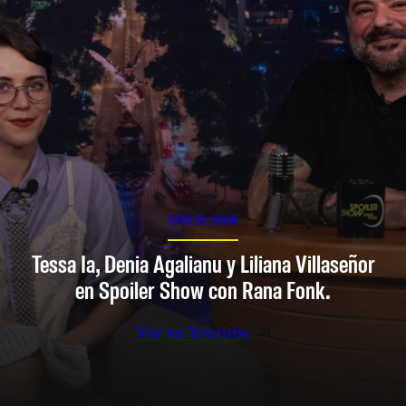
SPOILER SHOW
Tessa Ia, Denia Agalianu y Liliana Villaseñor
en Spoiler Show con Rana Fonk.
Ver en Youtube