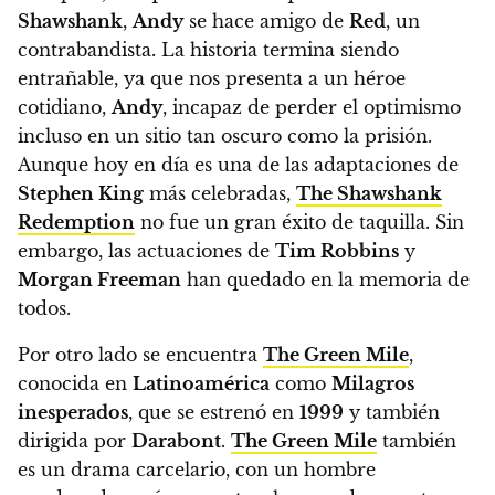
Shawshank
,
Andy
se hace amigo de
Red
, un
contrabandista. La historia termina siendo
entrañable, ya que nos presenta a un héroe
cotidiano,
Andy
, incapaz de perder el optimismo
incluso en un sitio tan oscuro como la prisión.
Aunque hoy en día es una de las adaptaciones de
Stephen King
más celebradas,
The Shawshank
Redemption
no fue un gran éxito de taquilla. Sin
embargo, las actuaciones de
Tim Robbins
y
Morgan Freeman
han quedado en la memoria de
todos.
Por otro lado se encuentra
The Green Mile
,
conocida en
Latinoamérica
como
Milagros
inesperados
, que se estrenó en
1999
y también
dirigida por
Darabont
.
The Green Mile
también
es un drama carcelario, con un hombre