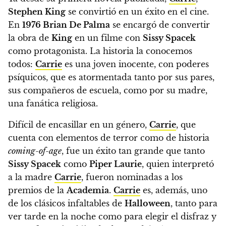
Stephen King
se convirtió en un éxito en el cine.
En
1976
Brian De Palma
se encargó de convertir
la obra de
King
en un filme con
Sissy Spacek
como protagonista. La historia la conocemos
todos:
Carrie
es una joven inocente, con poderes
psíquicos, que es atormentada tanto por sus pares,
sus compañeros de escuela, como por su madre,
una fanática religiosa.
Difícil de encasillar en un género,
Carrie
, que
cuenta con elementos de terror como de historia
coming-of-age
,
fue un éxito tan grande que tanto
Sissy Spacek
como
Piper Laurie
, quien interpretó
a la madre
Carrie
, fueron nominadas a los
premios de la
Academia
.
Carrie
es, además, uno
de los clásicos infaltables de
Halloween
, tanto para
ver tarde en la noche como para elegir el disfraz y