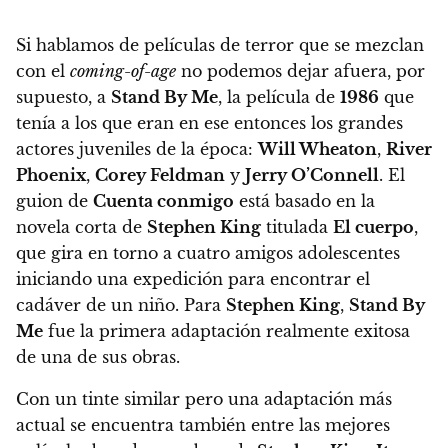
Si hablamos de películas de terror que se mezclan
con el
coming-of-age
no podemos dejar afuera, por
supuesto, a
Stand By Me
, la película de
1986
que
tenía a los que eran en ese entonces los grandes
actores juveniles de la época:
Will Wheaton
,
River
Phoenix
,
Corey Feldman
y
Jerry O’Connell
. El
guion de
Cuenta conmigo
está basado en la
novela corta de
Stephen King
titulada
El cuerpo
,
que gira en torno a cuatro amigos adolescentes
iniciando una expedición para encontrar el
cadáver de un niño.
Para
Stephen King
,
Stand By
Me
fue la primera adaptación realmente exitosa
de una de sus obras.
Con un tinte similar pero una adaptación más
actual se encuentra también entre las mejores