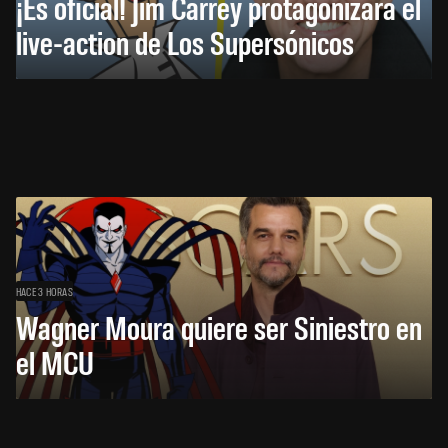
¡Es oficial! Jim Carrey protagonizará el
live-action de Los Supersónicos
HACE 3 HORAS
Wagner Moura quiere ser Siniestro en
el MCU