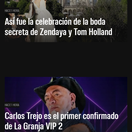
HACE 1 HORA
Así fue la celebración de la boda
secreta de Zendaya y Tom Holland
HACE 1 HORA
Carlos Trejo es el primer confirmado
de La Granja VIP 2