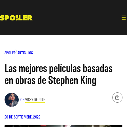
Saltar
al
contenido
SPOILER
ARTÍCULOS
Las mejores películas basadas
en obras de Stephen King
POR
VICKY REPTILE
20 DE SEPTIEMBRE, 2022