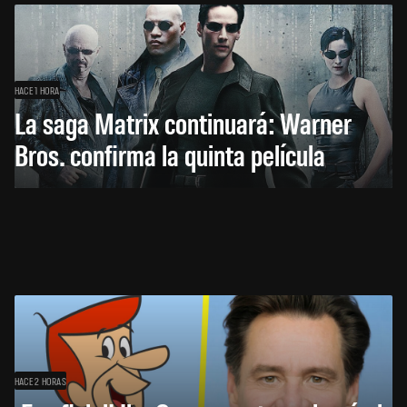
HACE 1 HORA
La saga Matrix continuará: Warner
Bros. confirma la quinta película
HACE 2 HORAS