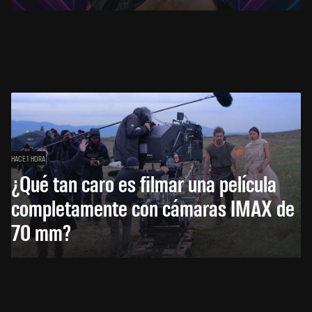
HACE 1 HORA
¿Qué tan caro es filmar una película
completamente con cámaras IMAX de
70 mm?