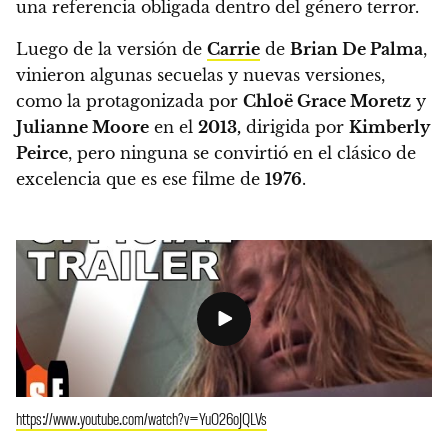
una referencia obligada dentro del género terror.
Luego de la versión de
Carrie
de
Brian De Palma
,
vinieron algunas secuelas y nuevas versiones,
como la protagonizada por
Chloë Grace Moretz
y
Julianne Moore
en el
2013,
dirigida por
Kimberly
Peirce
, pero ninguna se convirtió en el clásico de
excelencia que es ese filme de
1976
.
https://www.youtube.com/watch?v=YuO26oJQLVs