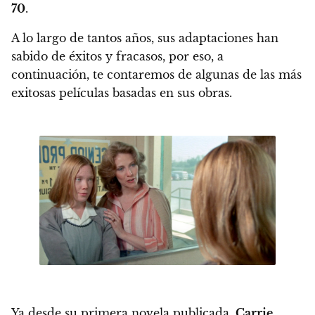
70
.
A lo largo de tantos años, sus adaptaciones han
sabido de éxitos y fracasos, por eso,
a
continuación, te contaremos de algunas de las más
exitosas películas basadas en sus obras.
Ya desde su primera novela publicada,
Carrie
,