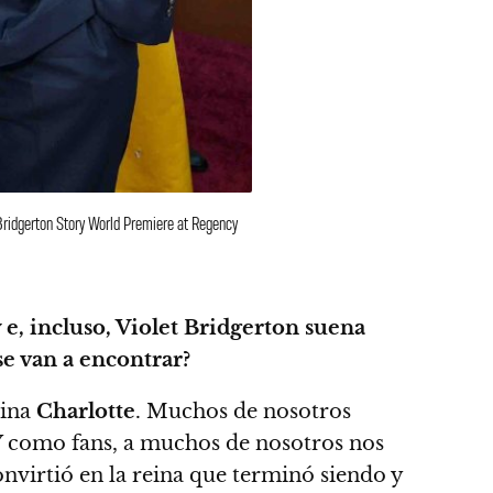
ridgerton Story World Premiere at Regency
 e, incluso, Violet Bridgerton suena
se van a encontrar?
eina
Charlotte
. Muchos de nosotros
. Y como fans, a muchos de nosotros nos
onvirtió en la reina que terminó siendo y