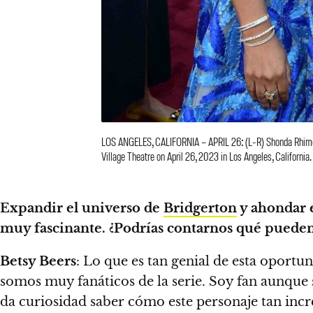
LOS ANGELES, CALIFORNIA – APRIL 26: (L-R) Shonda Rhimes, 
Village Theatre on April 26, 2023 in Los Angeles, California.
Expandir el universo de
Bridgerton
y ahondar e
muy fascinante. ¿Podrías contarnos qué pueden 
Betsy Beers
:
Lo que es tan genial de esta oportun
somos muy fanáticos de la serie. Soy fan aunque 
da curiosidad saber cómo este personaje tan increí