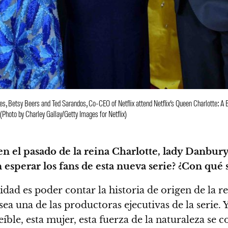
Betsy Beers and Ted Sarandos, Co-CEO of Netflix attend Netflix’s Queen Charlotte: A B
 (Photo by Charley Gallay/Getty Images for Netflix)
n el pasado de la reina Charlotte, lady Danbury
esperar los fans de esta nueva serie? ¿Con qué 
idad es poder contar la historia de origen de la r
sea una de las productoras ejecutivas de la serie
ble, esta mujer, esta fuerza de la naturaleza se c