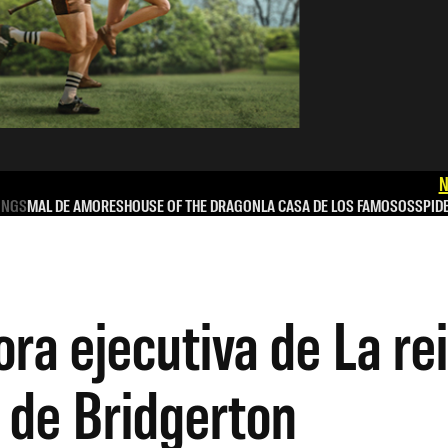
N
INGS
MAL DE AMORES
HOUSE OF THE DRAGON
LA CASA DE LOS FAMOSOS
SPID
ra ejecutiva de La rei
f de Bridgerton