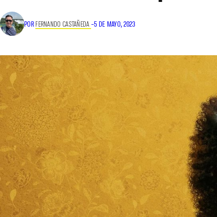
POR
FERNANDO CASTAÑEDA
–
5 DE MAYO, 2023