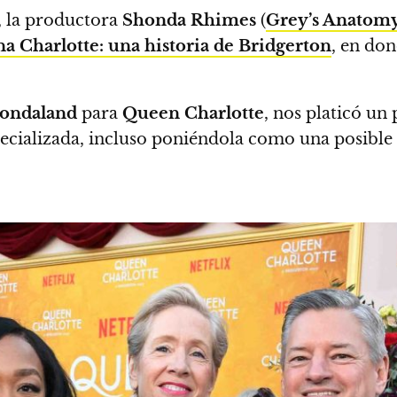
, la productora
Shonda Rhimes
(
Grey’s Anatom
na Charlotte: una historia de Bridgerton
, en do
ondaland
para
Queen Charlotte
, nos platicó un
pecializada, incluso poniéndola como una posible