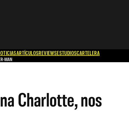
OTICIAS
ARTÍCULOS
REVIEWS
ESTUDIOS
CARTELERA
ER-MAN
na Charlotte, nos