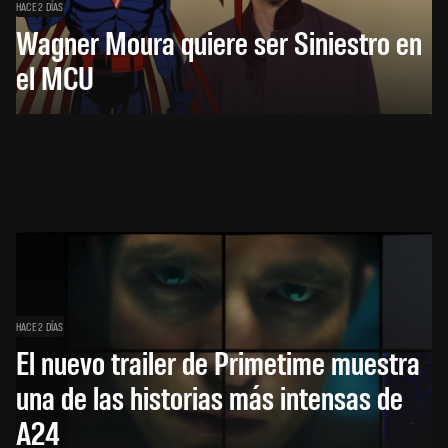
HACE 2 DÍAS
Wagner Moura quiere ser Siniestro en
el MCU
HACE 2 DÍAS
El nuevo trailer de Primetime muestra
una de las historias más intensas de
A24