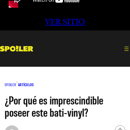
VER SITIO
SPOILER
ARTÍCULOS
¿Por qué es imprescindible
poseer este bati-vinyl?