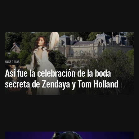
HACE 2 DÍAS
Así fue la celebración de la boda
secreta de Zendaya y Tom Holland