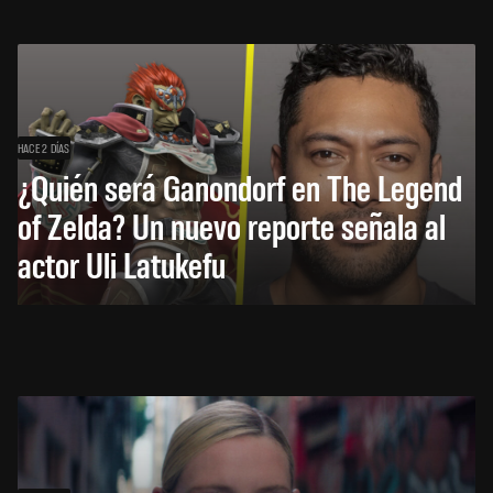
HACE 2 DÍAS
¿Quién será Ganondorf en The Legend
of Zelda? Un nuevo reporte señala al
actor Uli Latukefu