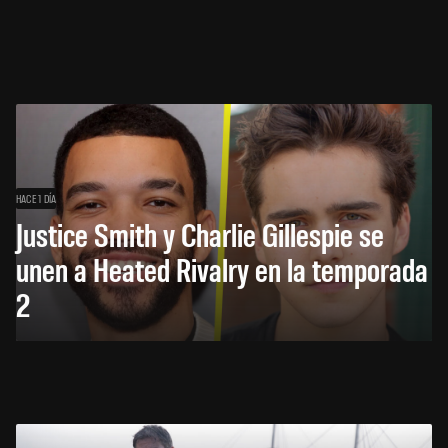
HACE 1 DÍA
Justice Smith y Charlie Gillespie se
unen a Heated Rivalry en la temporada
2