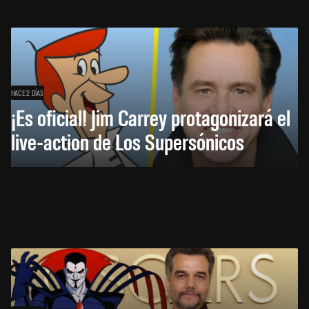
HACE 2 DÍAS
¡Es oficial! Jim Carrey protagonizará el
live-action de Los Supersónicos