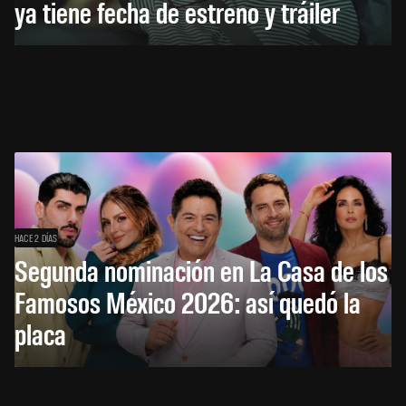
ya tiene fecha de estreno y tráiler
HACE 2 DÍAS
Segunda nominación en La Casa de los
Famosos México 2026: así quedó la
placa