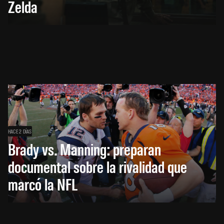
Zelda
HACE 2 DÍAS
Brady vs. Manning: preparan
documental sobre la rivalidad que
marcó la NFL