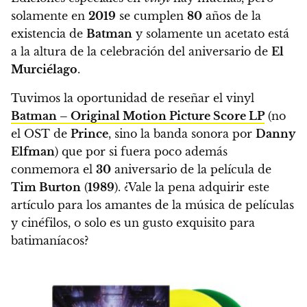
solamente en
2019
se cumplen
80
años de la
existencia de
Batman
y solamente un acetato está
a la altura de la celebración del aniversario de
El
Murciélago
.
Tuvimos la oportunidad de reseñar el vinyl
Batman – Original Motion Picture Score LP
(no
el OST de
Prince
, sino la banda sonora por
Danny
Elfman
) que por si fuera poco además
conmemora el
30
aniversario de la película de
Tim Burton
(
1989
)
. ¿Vale la pena adquirir este
artículo para los amantes de la música de películas
y cinéfilos, o solo es un gusto exquisito para
batimaníacos?