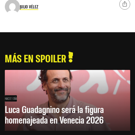
JULIO VÉLEZ
MÁS EN SPOILER
HACE 1 DÍA
Luca Guadagnino será la figura
homenajeada en Venecia 2026