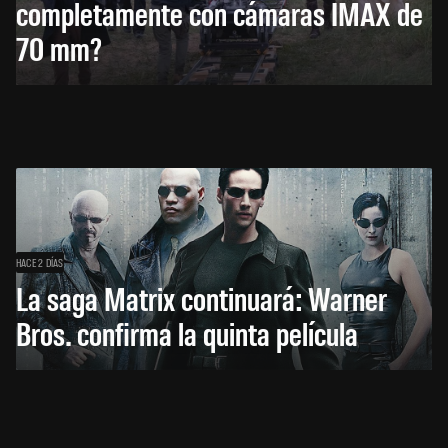
completamente con cámaras IMAX de
70 mm?
HACE 2 DÍAS
La saga Matrix continuará: Warner
Bros. confirma la quinta película