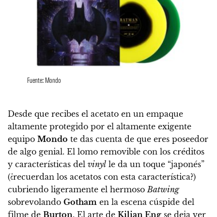
Fuente: Mondo
Desde que recibes el acetato en un empaque
altamente protegido por el altamente exigente
equipo
Mondo
te das cuenta de que eres poseedor
de algo genial. El lomo removible con los créditos
y características del
vinyl
le da un toque “japonés”
(¿recuerdan los acetatos con esta característica?)
cubriendo ligeramente el hermoso
Batwing
sobrevolando
Gotham
en la escena cúspide del
filme de
Burton
.
El arte de
Kilian Eng
se deja ver