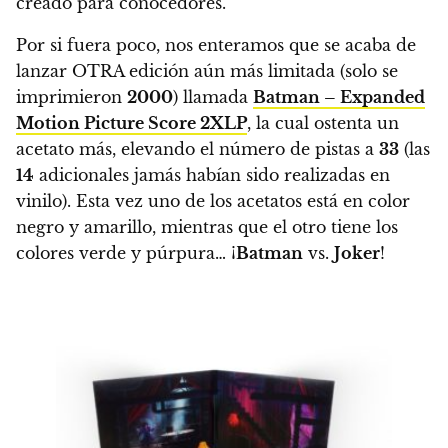
creado para conocedores.
Por si fuera poco, nos enteramos que se acaba de
lanzar OTRA edición aún más limitada (solo se
imprimieron
2000
) llamada
Batman – Expanded
Motion Picture Score 2XLP
, la cual ostenta un
acetato más, elevando el número de pistas a
33
(las
14
adicionales jamás habían sido realizadas en
vinilo).
Esta vez uno de los acetatos está en color
negro y amarillo, mientras que el otro tiene los
colores verde y púrpura… ¡
Batman
vs.
Joker
!