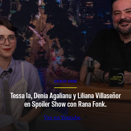
SPOILER SHOW
Tessa Ia, Denia Agalianu y Liliana Villaseñor
en Spoiler Show con Rana Fonk.
Ver en Youtube