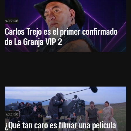
HACE 2 DÍAS
Carlos Trejo es el primer confirmado
de La Granja VIP 2
HACE 2 DÍAS
¿Qué tan caro es filmar una película