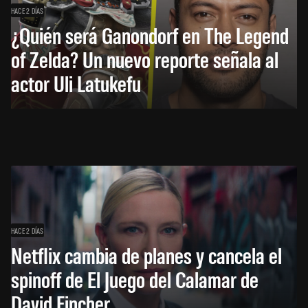
HACE 2 DÍAS
¿Quién será Ganondorf en The Legend
of Zelda? Un nuevo reporte señala al
actor Uli Latukefu
HACE 2 DÍAS
Netflix cambia de planes y cancela el
spinoff de El Juego del Calamar de
David Fincher