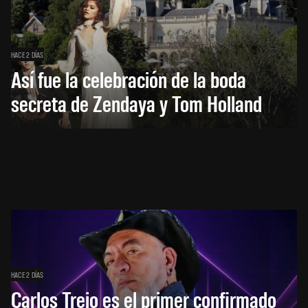
HACE 2 DÍAS
Así fue la celebración de la boda
secreta de Zendaya y Tom Holland
HACE 2 DÍAS
Carlos Trejo es el primer confirmado