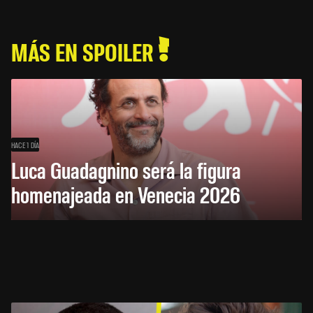
MÁS EN SPOILER
HACE 1 DÍA
Luca Guadagnino será la figura
homenajeada en Venecia 2026