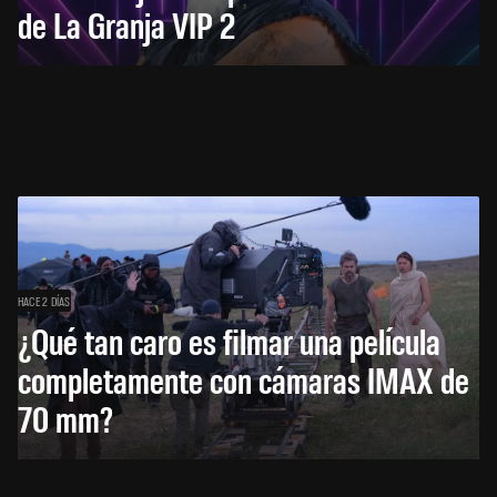
de La Granja VIP 2
HACE 2 DÍAS
¿Qué tan caro es filmar una película
completamente con cámaras IMAX de
70 mm?