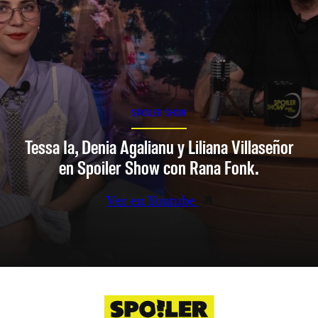
SPOILER SHOW
Tessa Ia, Denia Agalianu y Liliana Villaseñor
en Spoiler Show con Rana Fonk.
Ver en Youtube