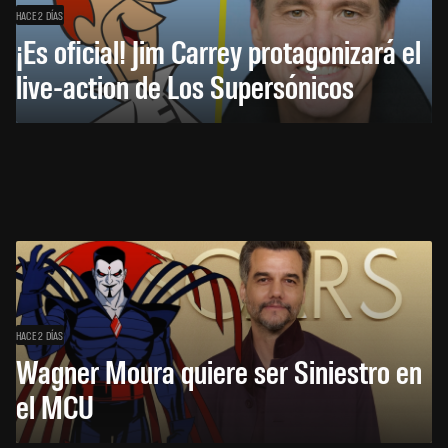
HACE 2 DÍAS
¡Es oficial! Jim Carrey protagonizará el
live-action de Los Supersónicos
HACE 2 DÍAS
Wagner Moura quiere ser Siniestro en
el MCU