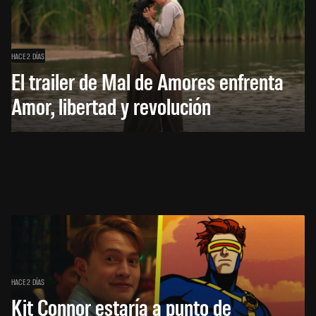
HACE 2 DÍAS
El trailer de Mal de Amores enfrenta
Amor, libertad y revolución
HACE 2 DÍAS
Kit Connor estaría a punto de