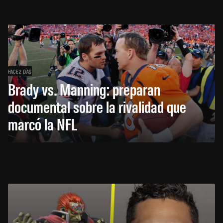
HACE 2 DÍAS
Brady vs. Manning: preparan
documental sobre la rivalidad que
marcó la NFL