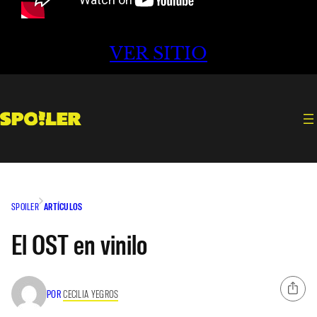
VER SITIO
SPOILER
ARTÍCULOS
El OST en vinilo
POR
CECILIA YEGROS