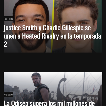
HACE 1 DÍA
Justice Smith y Charlie Gillespie se
unen a Heated Rivalry en la temporada
2
HACE 1 DÍA
La Odisea supera los mil millones de