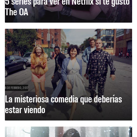
5 series para ver en Netflix si te gustó
The OA
8 DE FEBRERO, 2017
La misteriosa comedia que deberías
estar viendo