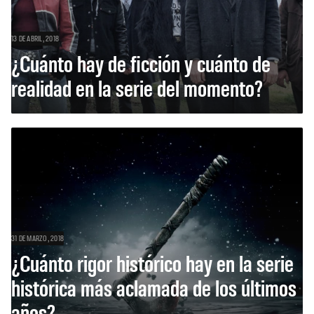
13 DE ABRIL, 2018
¿Cuánto hay de ficción y cuánto de
realidad en la serie del momento?
31 DE MARZO, 2018
¿Cuánto rigor histórico hay en la serie
histórica más aclamada de los últimos
años?