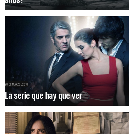
28 DE MARZO, 2018
La serie que hay que ver