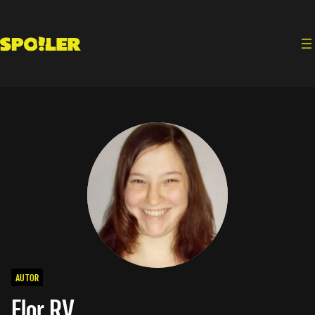
Saltar
al
contenido
AUTOR
Flor RV