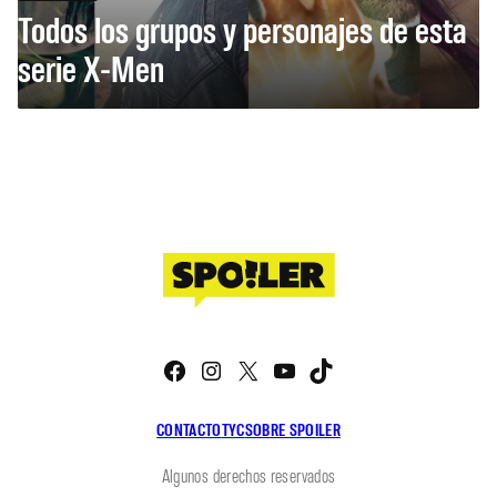
Todos los grupos y personajes de esta
serie X-Men
Facebook
Instagram
X
YouTube
TikTok
CONTACTO
TYC
SOBRE SPOILER
Algunos derechos reservados