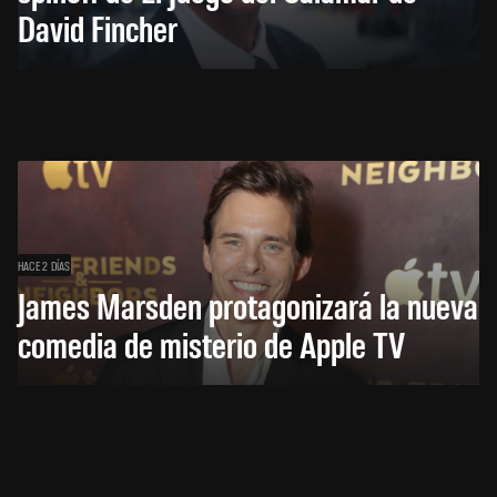
David Fincher
HACE 2 DÍAS
James Marsden protagonizará la nueva
comedia de misterio de Apple TV