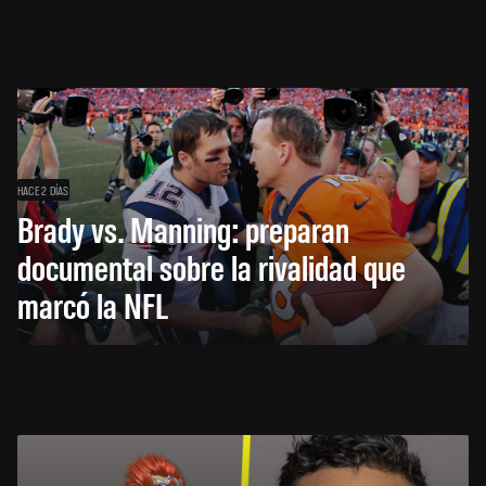
HACE 2 DÍAS
Brady vs. Manning: preparan
documental sobre la rivalidad que
marcó la NFL