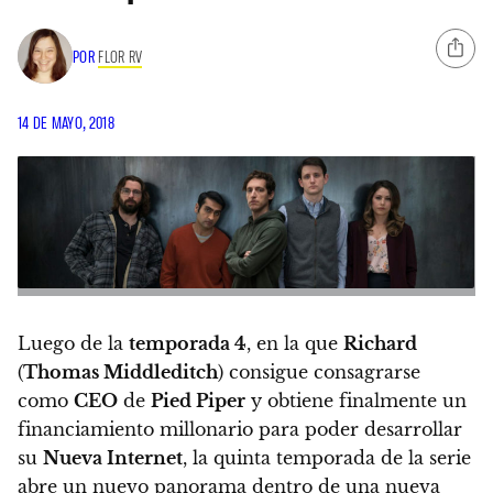
POR
FLOR RV
14 DE MAYO, 2018
Luego de la
temporada 4
, en la que
Richard
(
Thomas Middleditch
) consigue consagrarse
como
CEO
de
Pied Piper
y obtiene finalmente un
financiamiento millonario para poder desarrollar
su
Nueva Internet
,
la quinta temporada de la serie
abre un nuevo panorama dentro de una nueva