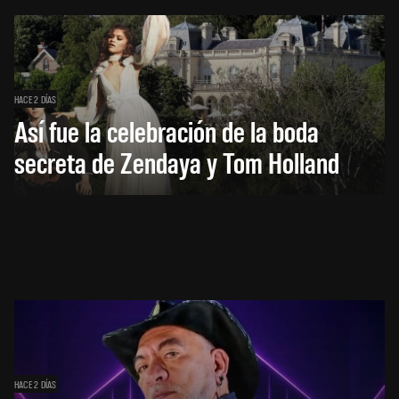
HACE 2 DÍAS
Así fue la celebración de la boda
secreta de Zendaya y Tom Holland
HACE 2 DÍAS