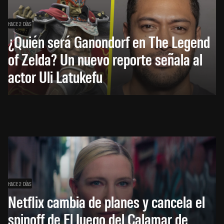
HACE 2 DÍAS
¿Quién será Ganondorf en The Legend
of Zelda? Un nuevo reporte señala al
actor Uli Latukefu
HACE 2 DÍAS
Netflix cambia de planes y cancela el
spinoff de El Juego del Calamar de