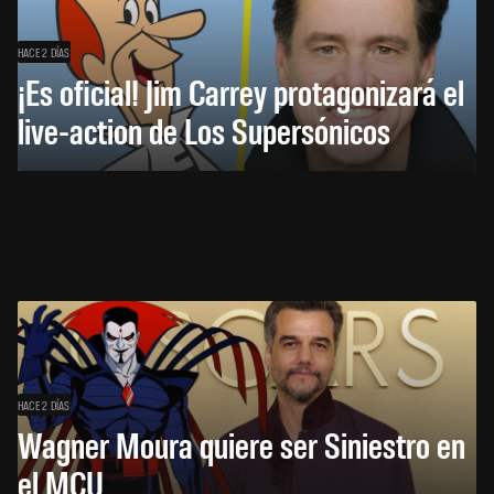
HACE 2 DÍAS
¡Es oficial! Jim Carrey protagonizará el
live-action de Los Supersónicos
HACE 2 DÍAS
Wagner Moura quiere ser Siniestro en
el MCU