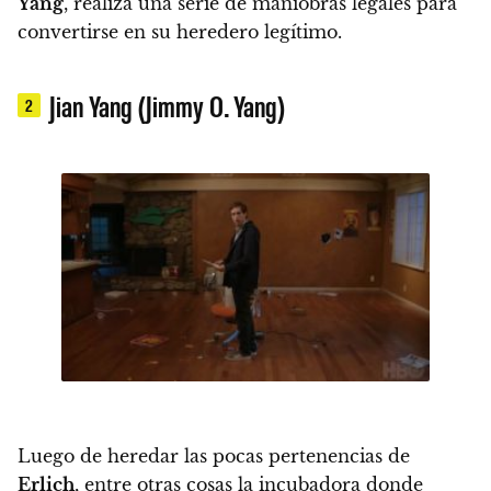
Yang
, realiza una serie de maniobras legales para
convertirse en su heredero legítimo.
Jian Yang (Jimmy O. Yang)
2
Luego de heredar las pocas pertenencias de
Erlich
, entre otras cosas la incubadora donde