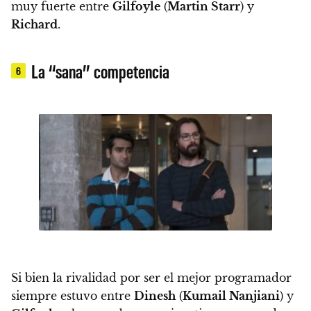
muy fuerte entre
Gilfoyle
(
Martin Starr
) y
Richard
.
La “sana” competencia
6
Si bien la rivalidad por ser el mejor programador
siempre estuvo entre
Dinesh
(
Kumail Nanjiani
) y