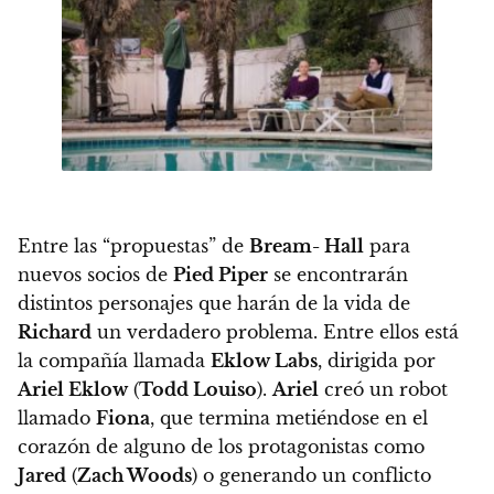
Entre las “propuestas” de
Bream- Hall
para
nuevos socios de
Pied Piper
se encontrarán
distintos personajes que harán de la vida de
Richard
un verdadero problema. Entre ellos está
la compañía llamada
Eklow Labs
, dirigida por
Ariel Eklow
(
Todd Louiso
).
Ariel
creó un robot
llamado
Fiona
, que termina metiéndose en el
corazón de alguno de los protagonistas como
Jared
(
Zach Woods
) o generando un conflicto