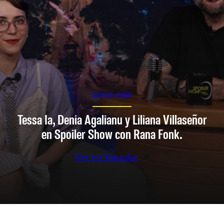
SPOILER SHOW
Tessa Ia, Denia Agalianu y Liliana Villaseñor
en Spoiler Show con Rana Fonk.
Ver en Youtube