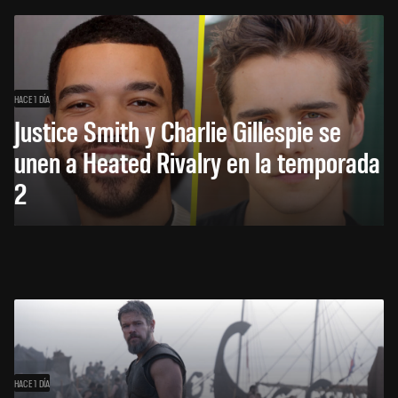
HACE 1 DÍA
Justice Smith y Charlie Gillespie se
unen a Heated Rivalry en la temporada
2
HACE 1 DÍA