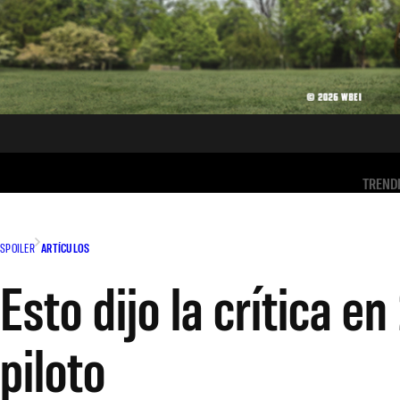
TREND
SPOILER
ARTÍCULOS
Esto dijo la crítica e
piloto