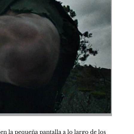
en la pequeña pantalla a lo largo de los