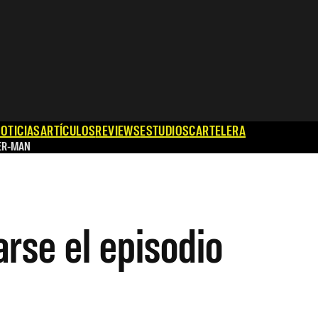
OTICIAS
ARTÍCULOS
REVIEWS
ESTUDIOS
CARTELERA
ER-MAN
arse el episodio