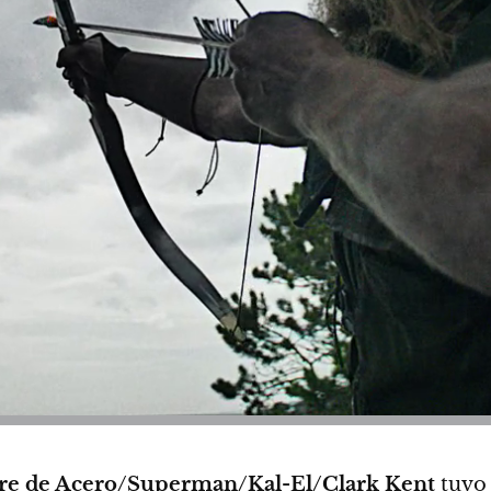
re de Acero/Superman/Kal-El/Clark Kent
tuvo 