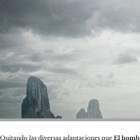
Quitando las diversas adaptaciones que
El homb