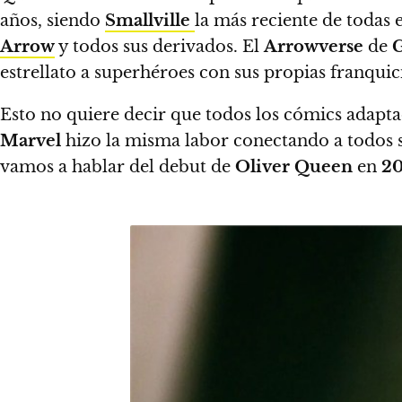
años, siendo
Smallville
la más reciente de todas e
Arrow
y todos sus derivados.
El
Arrowverse
de
G
estrellato a superhéroes con sus propias franquic
Esto no quiere decir que todos los cómics adaptad
Marvel
hizo la misma labor conectando a todos s
vamos a hablar del debut de
Oliver Queen
en
20