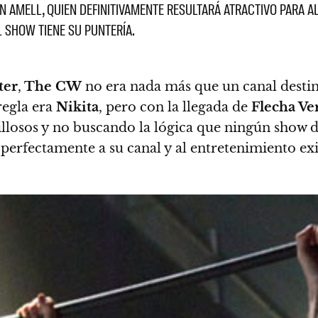
EN AMELL, QUIEN DEFINITIVAMENTE RESULTARÁ ATRACTIVO PARA 
 SHOW TIENE SU PUNTERÍA.
ter
,
The CW
no era nada más que un canal destin
regla era
Nikita
, pero con la llegada de
Flecha Ve
uillosos y no buscando la lógica que ningún show
perfectamente a su canal y al entretenimiento exi