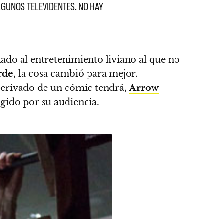
ALGUNOS TELEVIDENTES. NO HAY
ado al entretenimiento liviano al que no
rde
, la cosa cambió para mejor.
 derivado de un cómic tendrá,
Arrow
gido por su audiencia.