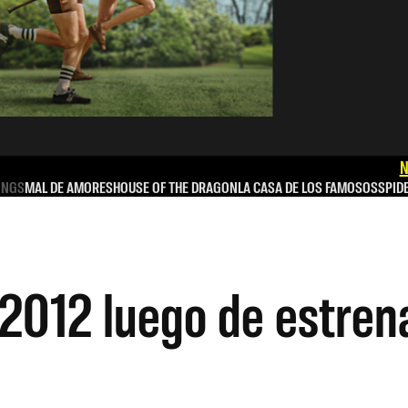
N
INGS
MAL DE AMORES
HOUSE OF THE DRAGON
LA CASA DE LOS FAMOSOS
SPID
n 2012 luego de estren