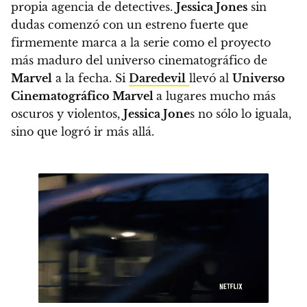
propia agencia de detectives.
Jessica Jones
sin
dudas comenzó con un estreno fuerte que
firmemente marca a la serie como el proyecto
más maduro del universo cinematográfico de
Marvel
a la fecha.
Si
Daredevil
llevó al
Universo
Cinematográfico Marvel
a lugares mucho más
oscuros y violentos,
Jessica Jone
s no sólo lo iguala,
sino que logró ir más allá.