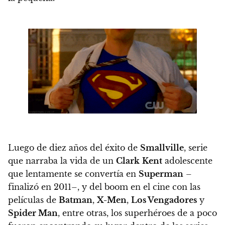
Luego de diez años del éxito de
Smallville
, serie
que narraba la vida de un
Clark
Kent
adolescente
que lentamente se convertía en
Superman
–
finalizó en 2011–,
y del boom en el cine
con las
películas de
Batman
,
X-Men
,
Los Vengadores
y
Spider Man
, entre otras,
los superhéroes de a poco