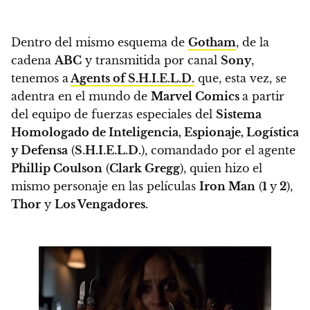
Dentro del mismo esquema de
Gotham
, de la
cadena
ABC
y transmitida por canal
Sony
,
tenemos a
Agents of S.H.I.E.L.D.
que, esta vez, se
adentra en el mundo de
Marvel Comics
a partir
del equipo de fuerzas especiales del
Sistema
Homologado de Inteligencia, Espionaje, Logística
y Defensa
(
S.H.I.E.L.D.
), comandado por el agente
Phillip Coulson
(
Clark Gregg
), quien hizo el
mismo personaje en las películas
Iron Man
(
1
y
2
),
Thor
y
Los Vengadores.