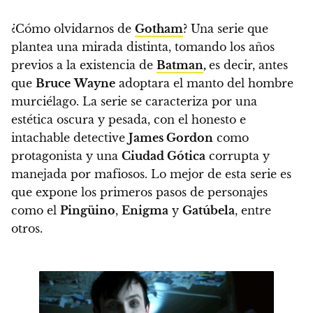
¿Cómo olvidarnos de
Gotham
?
Una serie que
plantea una mirada distinta, tomando los años
previos a la existencia de
Batman
,
es decir, antes
que
Bruce
Wayne
adoptara el manto del hombre
murciélago. La serie se caracteriza por una
estética oscura y pesada, con el honesto e
intachable detective
James Gordon
como
protagonista y una
Ciudad Gótica
corrupta y
manejada por mafiosos. Lo mejor de esta serie es
que expone los primeros pasos de personajes
como el
Pingüino
,
Enigma
y
Gatúbela
, entre
otros.