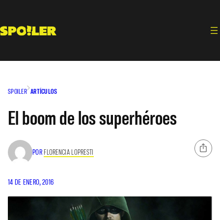
Saltar
al
contenido
SPOILER
ARTÍCULOS
El boom de los superhéroes
POR
FLORENCIA LOPRESTI
14 DE ENERO, 2016