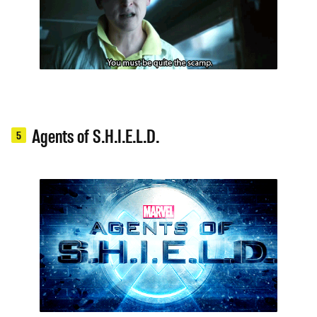
Agents of S.H.I.E.L.D.
5