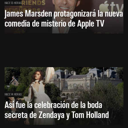
HACE 13 HORAS
James Marsden protagonizará la nueva
comedia de misterio de Apple TV
HACE 14 HORAS
Así fue la celebración de la boda
secreta de Zendaya y Tom Holland