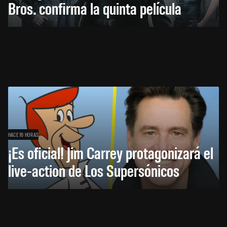
Bros. confirma la quinta película
HACE 16 HORAS
¡Es oficial! Jim Carrey protagonizará el
live-action de Los Supersónicos