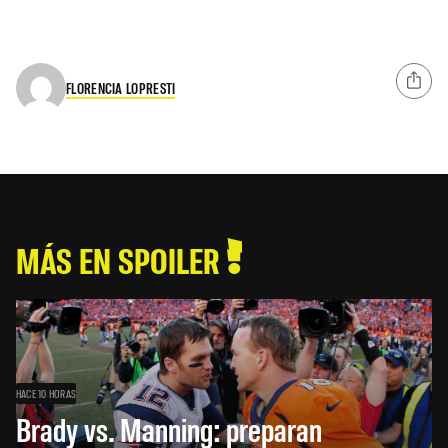
FLORENCIA LOPRESTI
MÁS EN SPOILER
HACE 10 HORAS
Brady vs. Manning: preparan