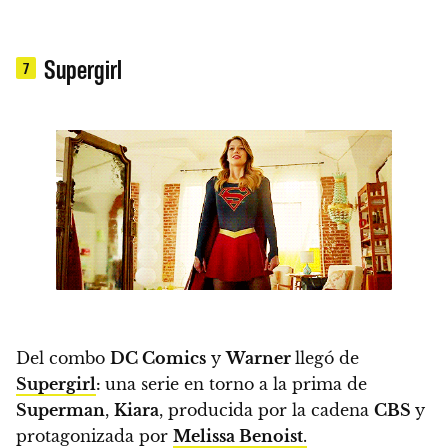
Supergirl
7
Del combo
DC Comics
y
Warner
llegó de
Supergirl
:
una serie en torno a la prima de
Superman
,
Kiara
, producida por la cadena
CBS
y
protagonizada por
Melissa Benoist
.