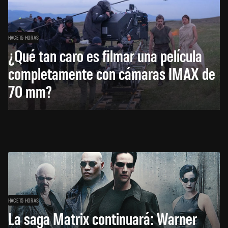
HACE 15 HORAS
¿Qué tan caro es filmar una película
completamente con cámaras IMAX de
70 mm?
HACE 15 HORAS
La saga Matrix continuará: Warner