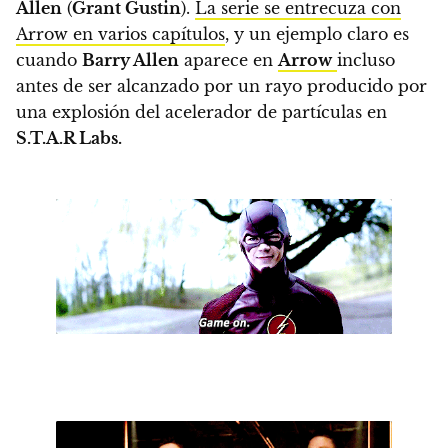
Allen
(
Grant Gustin
).
La serie se entrecuza con
Arrow en varios capítulos
, y un ejemplo claro es
cuando
Barry Allen
aparece en
Arrow
incluso
antes de ser alcanzado por un rayo producido por
una explosión del acelerador de partículas en
S.T.A.R Labs.