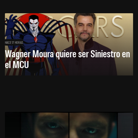
HACE 17 HORAS
Wagner Moura quiere ser Siniestro en
el MCU