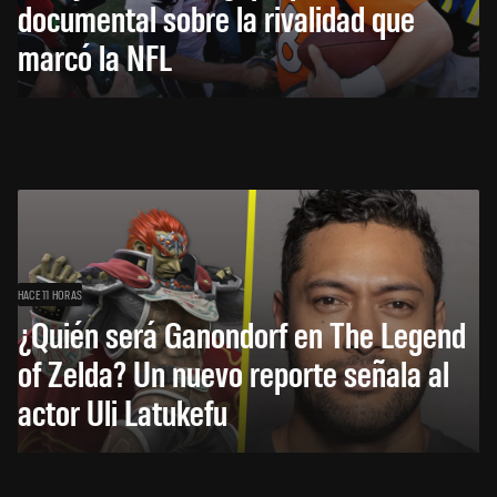
documental sobre la rivalidad que
marcó la NFL
HACE 11 HORAS
¿Quién será Ganondorf en The Legend
of Zelda? Un nuevo reporte señala al
actor Uli Latukefu