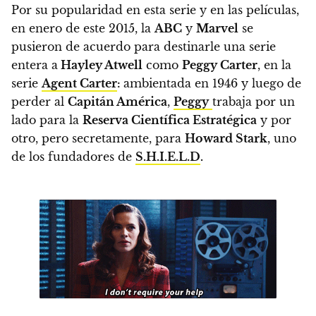
Por su popularidad en esta serie y en las películas,
en enero de este 2015, la
ABC
y
Marvel
se
pusieron de acuerdo para destinarle una serie
entera a
Hayley Atwell
como
Peggy Carter
, en la
serie
Agent Carter
:
ambientada en 1946 y luego de
perder al
Capitán América
,
Peggy
trabaja por un
lado para la
Reserva Científica Estratégica
y por
otro, pero secretamente, para
Howard Stark
, uno
de los fundadores de
S.H.I.E.L.D
.