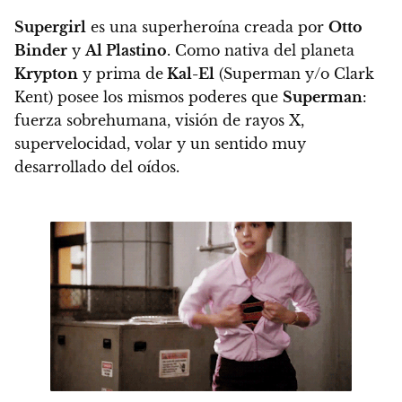
Supergirl
es una superheroína creada por
Otto
Binder
y
Al Plastino
. Como nativa del planeta
Krypton
y prima de
Kal-El
(Superman y/o Clark
Kent)
posee los mismos poderes que
Superman
:
fuerza sobrehumana, visión de rayos X,
supervelocidad, volar y un sentido muy
desarrollado del oídos.