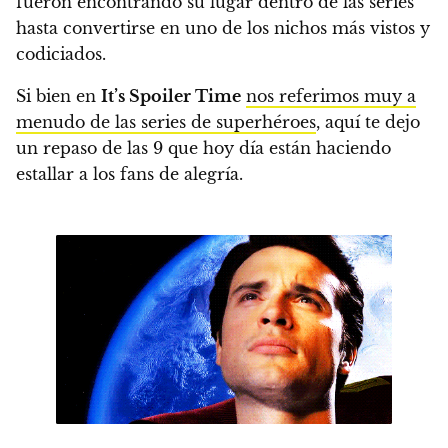
fueron encontrando su lugar dentro de las series
hasta convertirse en uno de los nichos más vistos y
codiciados.
Si bien en
It’s Spoiler Time
nos referimos muy a
menudo de las series de superhéroes
, aquí te dejo
un repaso de las 9 que hoy día están haciendo
estallar a los fans de alegría.