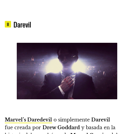
Darevil
8
Marvel’s Daredevil
o simplemente
Darevil
fue creada por
Drew Goddard
y basada en la