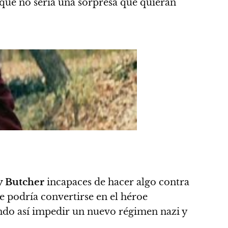
 que no sería una sorpresa que quieran
y Butcher
incapaces de hacer algo contra
rie podría convertirse en el héroe
ando así impedir un nuevo régimen nazi y