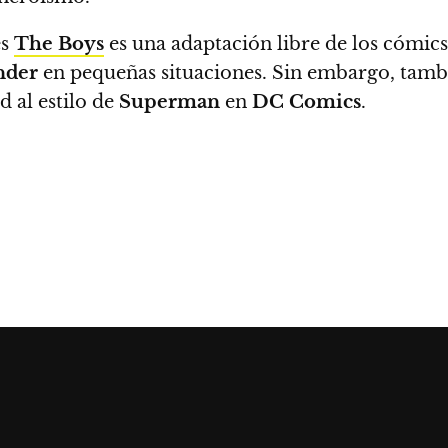
es
The Boys
es una adaptación libre de los cómics
nder
en pequeñas situaciones. Sin embargo,
tambi
d al estilo de
Superman
en
DC Comics
.