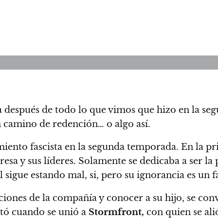
a después de todo lo que vimos que hizo en la s
 camino de redención… o algo así.
miento fascista en la segunda temporada.
En la pr
esa y sus líderes.
Solamente se dedicaba a ser la 
 sigue estando mal, si, pero su ignorancia es un 
nciones de la compañía y conocer a su hijo, se co
entó cuando
se unió a
Stormfront,
con quien se ali