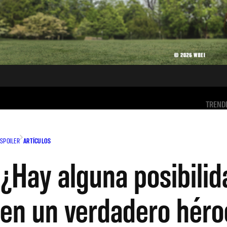
TREND
SPOILER
ARTÍCULOS
¿Hay alguna posibili
en un verdadero héro