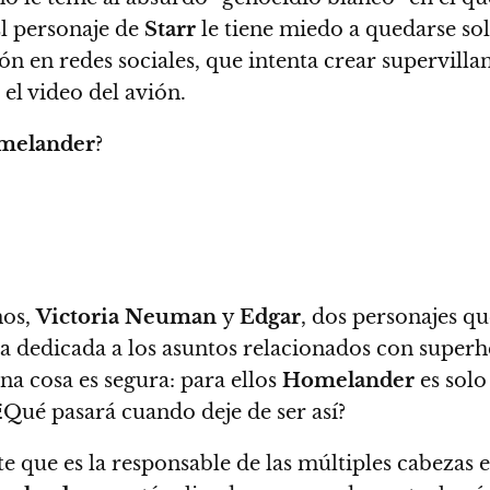
El personaje de
Starr
le tiene miedo a quedarse sol
n en redes sociales, que intenta crear supervillan
el video del avión.
melander
?
nos,
Victoria Neuman
y
Edgar
, dos personajes q
na dedicada a los asuntos relacionados con superhé
a cosa es segura: para ellos
Homelander
es solo
¿Qué pasará cuando deje de ser así?
 que es la responsable de las múltiples cabezas e