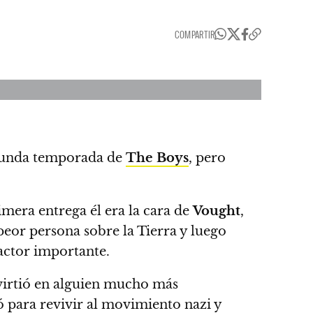
COMPARTIR
egunda temporada de
The Boys
, pero
imera entrega él era la cara de
Vought
,
peor persona sobre la Tierra y luego
factor importante.
nvirtió en alguien mucho más
ó para revivir al movimiento nazi y