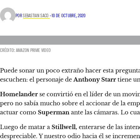
POR
SEBASTIAN SACO
–
10 DE OCTUBRE, 2020
CRÉDITO: AMAZON PRIME VIDEO
Puede sonar un poco extraño hacer esta pregunt
escuchen: el personaje de
Anthony Starr
tiene un
Homelander
se convirtió en el líder de un movi
pero no sabía mucho sobre el accionar de la empr
actuar como
Superman
ante las cámaras. Lo cual
Luego de matar a
Stillwell,
enterarse de las inte
despreciable. Y nuestro odio hacia él se increm