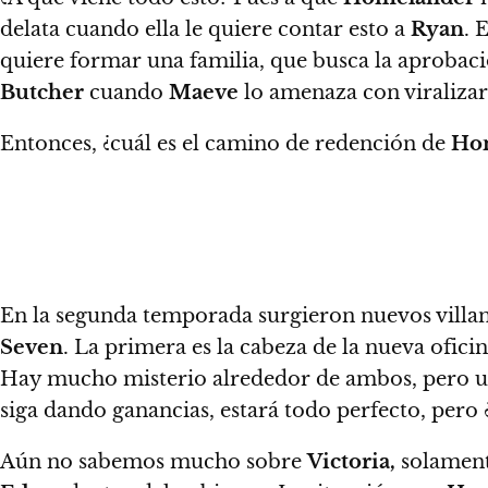
delata cuando ella le quiere contar esto a
Ryan
. 
quiere formar una familia, que busca la aprobació
Butcher
cuando
Maeve
lo amenaza con viralizar 
Entonces, ¿cuál es el camino de redención de
Ho
En la segunda temporada surgieron nuevos villa
Seven
. La primera es la cabeza de la nueva ofici
Hay mucho misterio alrededor de ambos, pero un
siga dando ganancias, estará todo perfecto, pero 
Aún no sabemos mucho sobre
Victoria,
solamente