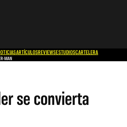
OTICIAS
ARTÍCULOS
REVIEWS
ESTUDIOS
CARTELERA
ER-MAN
er se convierta