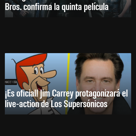
Bros. confirma la quinta película
HACE 1 DÍA
¡Es oficial! Jim Carrey protagonizará el
live-action de Los Supersónicos