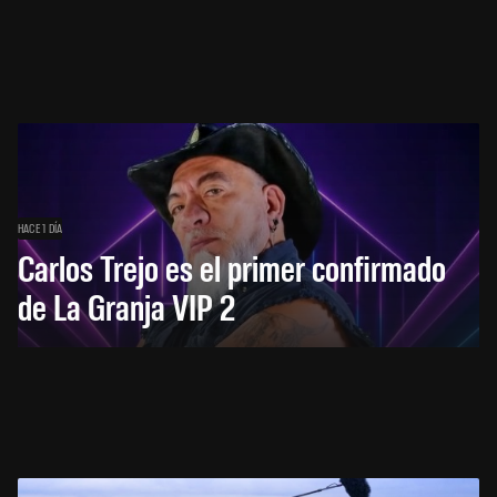
HACE 1 DÍA
Carlos Trejo es el primer confirmado
de La Granja VIP 2