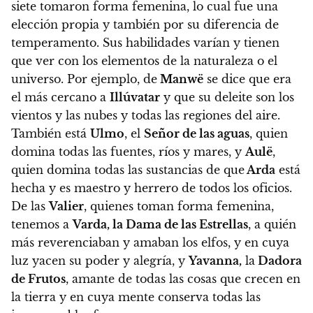
siete tomaron forma femenina, lo cual fue una
elección propia y también por su diferencia de
temperamento.
Sus habilidades varían y tienen
que ver con los elementos de la naturaleza o el
universo. Por ejemplo, de
Manwë
se dice que era
el más cercano a
Illúvatar
y que su deleite son los
vientos y las nubes y todas las regiones del aire.
También está
Ulmo
, el
Señor de las aguas
, quien
domina todas las fuentes, ríos y mares, y
Aulë
,
quien domina todas las sustancias de que
Arda
está
hecha y es maestro y herrero de todos los oficios.
De las
Valier
, quienes toman forma femenina,
tenemos a
Varda, la Dama de las Estrellas
, a quién
más reverenciaban y amaban los elfos, y en cuya
luz yacen su poder y alegría, y
Yavanna,
la
Dadora
de Frutos
, amante de todas las cosas que crecen en
la tierra y en cuya mente conserva todas las