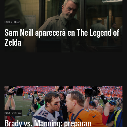
HACE 7 HORAS
Sam Neill aparecerá en The Legend of
Zelda
HACE 22 HORAS
Brady vs. Manning: preparan