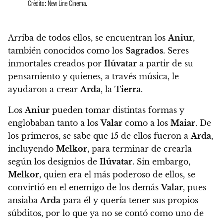
Crédito: New Line Cinema.
Arriba de todos ellos, se encuentran los
Aniur
,
también conocidos como los
Sagrados
.
Seres
inmortales creados por
Ilúvatar
a partir de su
pensamiento y quienes, a través música, le
ayudaron a crear
Arda
, la
Tierra
.
Los
Aniur
pueden tomar distintas formas y
englobaban tanto a los
Valar
como a los
Maiar
.
De
los primeros, se sabe que 15 de ellos fueron a
Arda
,
incluyendo
Melkor
, para terminar de crearla
según los designios de
Ilúvatar
.
Sin embargo,
Melkor
, quien era el más poderoso de ellos, se
convirtió en el enemigo de los demás
Valar
, pues
ansiaba
Arda
para él y quería tener sus propios
súbditos, por lo que ya no se contó como uno de