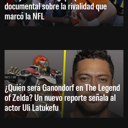
documental sobre la rivalidad que
marcó la NFL
HACE 1 DÍA
¿Quién será Ganondorf en The Legend
of Zelda? Un nuevo reporte señala al
actor Uli Latukefu