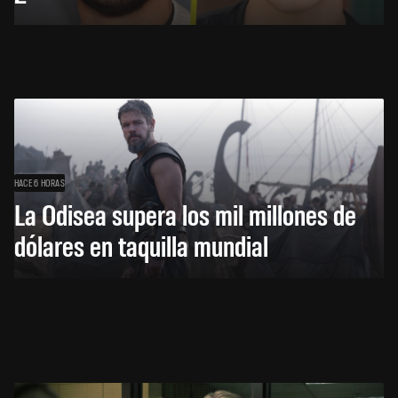
HACE 6 HORAS
La Odisea supera los mil millones de
dólares en taquilla mundial