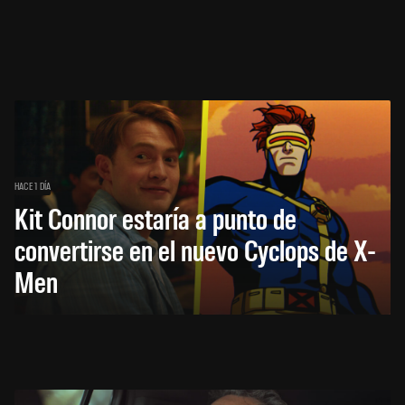
HACE 1 DÍA
Kit Connor estaría a punto de
convertirse en el nuevo Cyclops de X-
Men