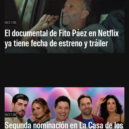
HACE 1 DÍA
El documental de Fito Páez en Netflix
ya tiene fecha de estreno y tráiler
HACE 1 DÍA
Segunda nominación en La Casa de los