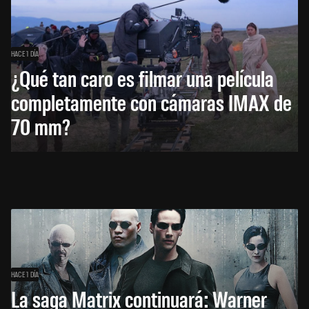
HACE 1 DÍA
¿Qué tan caro es filmar una película
completamente con cámaras IMAX de
70 mm?
HACE 1 DÍA
La saga Matrix continuará: Warner