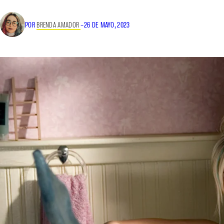
POR
BRENDA AMADOR
–
26 DE MAYO, 2023