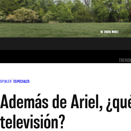
TREND
SPOILER
ESPECIALES
Además de Ariel, ¿qué
televisión?