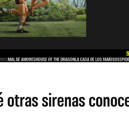
N
INGS
MAL DE AMORES
HOUSE OF THE DRAGON
LA CASA DE LOS FAMOSOS
SPID
 otras sirenas conoce