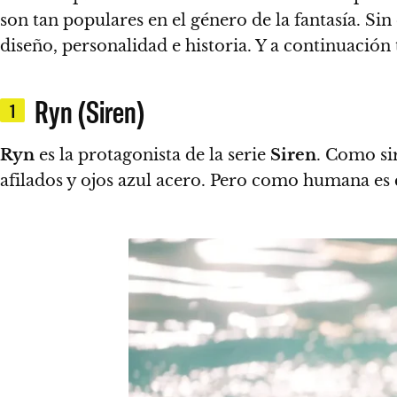
son tan populares en el género de la fantasía.
Sin
diseño, personalidad e historia.
Y a continuación 
Ryn (Siren)
1
Ryn
es la protagonista de la serie
Siren
. Como sir
afilados y ojos azul acero. Pero como humana es c