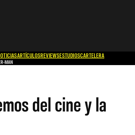
OTICIAS
ARTÍCULOS
REVIEWS
ESTUDIOS
CARTELERA
ER-MAN
mos del cine y la