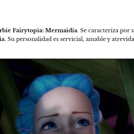
rbie Fairytopia: Mermaidia
. Se caracteriza por 
ia
.
Su personalidad es servicial, amable y atrevid