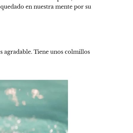
n quedado en nuestra mente por su
es agradable.
Tiene unos colmillos