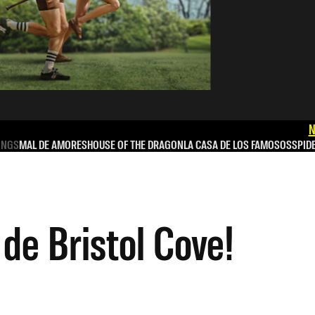
N
INGS
MAL DE AMORES
HOUSE OF THE DRAGON
LA CASA DE LOS FAMOSOS
SPID
 de Bristol Cove!