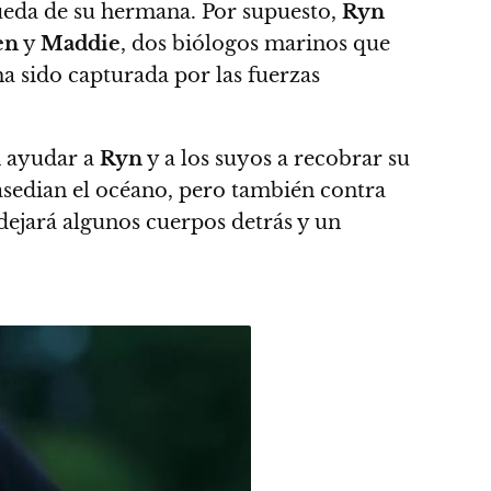
queda de su hermana.
Por supuesto,
Ryn
en
y
Maddie
, dos biólogos marinos que
ha sido capturada por las fuerzas
n ayudar a
Ryn
y a los suyos a recobrar su
 asedian el océano, pero también contra
dejará algunos cuerpos detrás y un