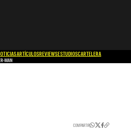
OTICIAS
ARTÍCULOS
REVIEWS
ESTUDIOS
CARTELERA
ER-MAN
COMPARTIR