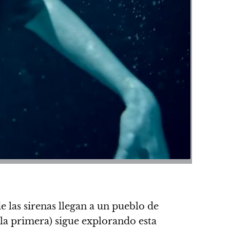
e las sirenas llegan a un pueblo de
 la primera) sigue explorando esta