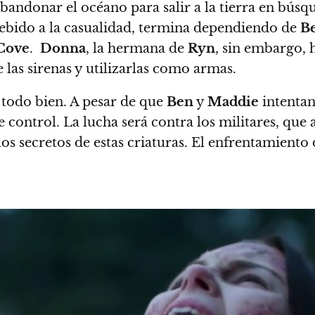
abandonar el océano para salir a la tierra en bús
ebido a la casualidad,
termina dependiendo de
B
Cove
.
Donna
, la hermana de
Ryn
, sin embargo, 
 las sirenas y utilizarlas como armas.
 todo bien.
A pesar de que
Ben
y
Maddie
intenta
de control.
La lucha será contra los militares, que
s secretos de estas criaturas. El enfrentamiento 