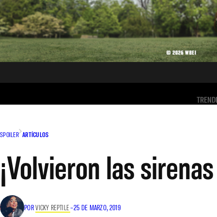
TREND
SPOILER
ARTÍCULOS
¡Volvieron las sirenas
POR
VICKY REPTILE
–
25 DE MARZO, 2019