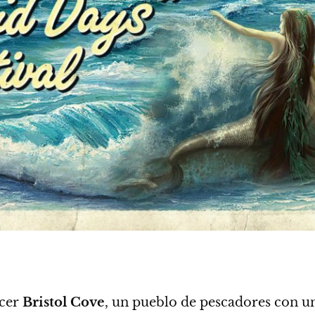
ocer
Bristol
Cove
, un pueblo de pescadores con una