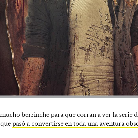
r mucho berrinche para que corran a ver la serie 
s que
pasó a convertirse en toda una aventura obs