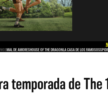
N
INGS
MAL DE AMORES
HOUSE OF THE DRAGON
LA CASA DE LOS FAMOSOS
SPID
era temporada de The