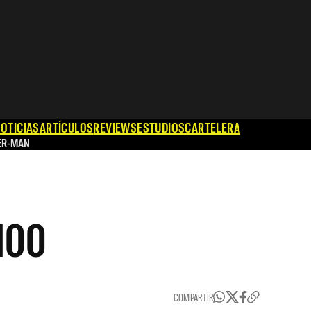
OTICIAS
ARTÍCULOS
REVIEWS
ESTUDIOS
CARTELERA
ER-MAN
 100
COMPARTIR