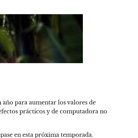
n año para aumentar los valores de
s efectos prácticos y de computadora no
 pase en esta próxima temporada.