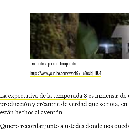
Trailer de la primera temporada
https://www.youtube.com/watch?v=aDrsItJ_HU4
La expectativa de la temporada 3
es inmensa: de 
producción y créanme de verdad que se nota, en e
están hechos al aventón.
Quiero recordar junto a ustedes dónde nos qued