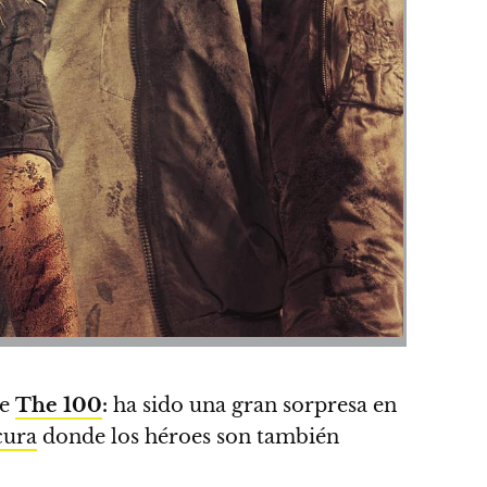
de
The 100
:
ha sido una gran sorpresa en
cura
donde los héroes son también