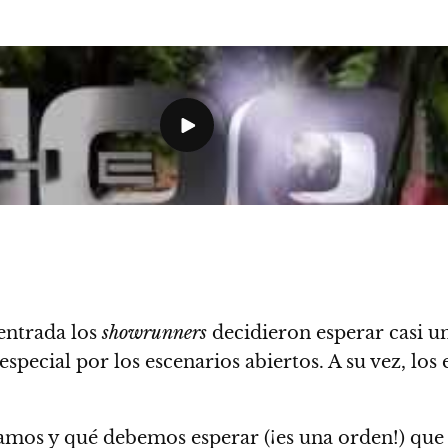
entrada los
showrunners
decidieron esperar casi u
special por los escenarios abiertos. A su vez, lo
amos y qué debemos esperar (¡es una orden!) que