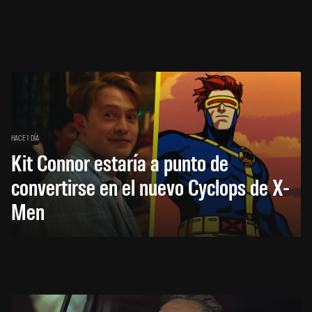
HACE 1 DÍA
Kit Connor estaría a punto de
convertirse en el nuevo Cyclops de X-
Men