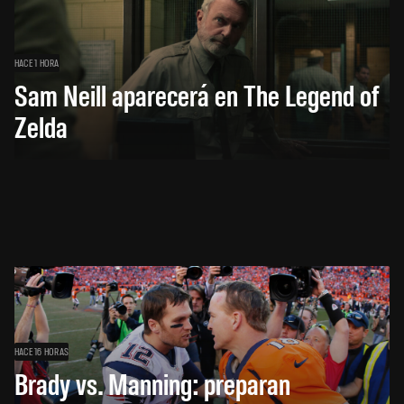
HACE 1 HORA
Sam Neill aparecerá en The Legend of
Zelda
HACE 16 HORAS
Brady vs. Manning: preparan