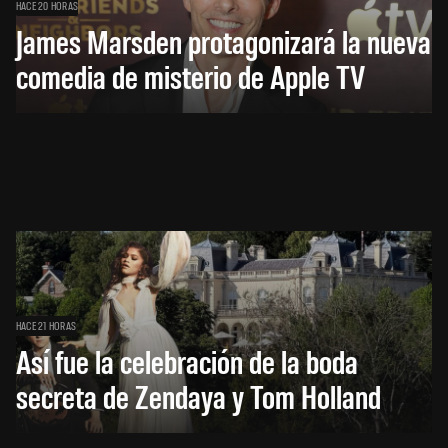
HACE 20 HORAS
James Marsden protagonizará la nueva
comedia de misterio de Apple TV
HACE 21 HORAS
Así fue la celebración de la boda
secreta de Zendaya y Tom Holland