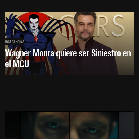
HACE 23 HORAS
Wagner Moura quiere ser Siniestro en
el MCU