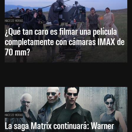
HACE 22 HORAS
¿Qué tan caro es filmar una película
completamente con cámaras IMAX de
70 mm?
HACE 22 HORAS
La saga Matrix continuará: Warner