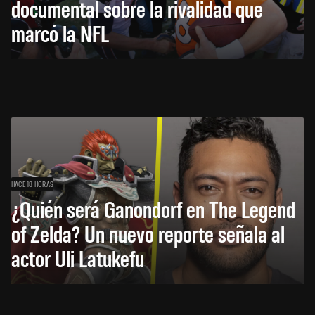
documental sobre la rivalidad que
marcó la NFL
HACE 18 HORAS
¿Quién será Ganondorf en The Legend
of Zelda? Un nuevo reporte señala al
actor Uli Latukefu