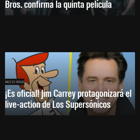
Bros. confirma la quinta película
HACE 23 HORAS
¡Es oficial! Jim Carrey protagonizará el
live-action de Los Supersónicos