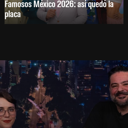
Famosos México 2026: así quedó la
placa