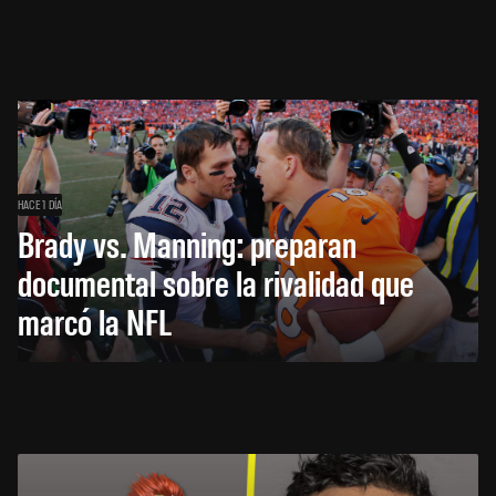
HACE 1 DÍA
Brady vs. Manning: preparan
documental sobre la rivalidad que
marcó la NFL