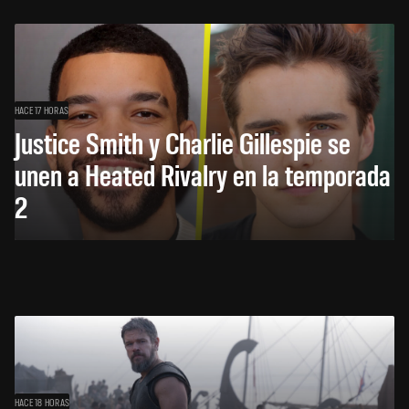
HACE 17 HORAS
Justice Smith y Charlie Gillespie se
unen a Heated Rivalry en la temporada
2
HACE 18 HORAS