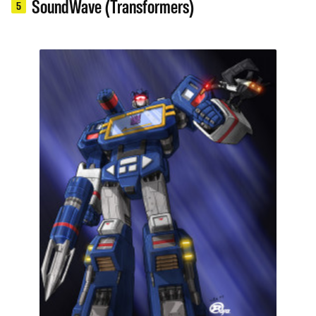
SoundWave (Transformers)
5