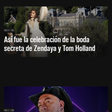
HACE 1 DÍA
Así fue la celebración de la boda
secreta de Zendaya y Tom Holland
HACE 1 DÍA