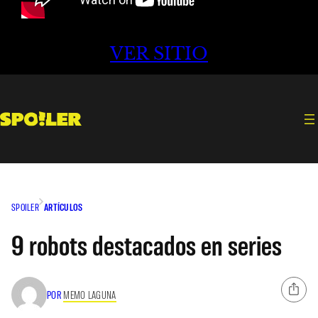
VER SITIO
SPOILER
ARTÍCULOS
9 robots destacados en series
POR
MEMO LAGUNA