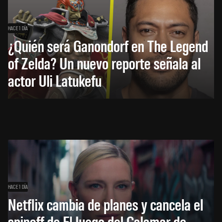
HACE 1 DÍA
¿Quién será Ganondorf en The Legend
of Zelda? Un nuevo reporte señala al
actor Uli Latukefu
HACE 1 DÍA
Netflix cambia de planes y cancela el
spinoff de El Juego del Calamar de