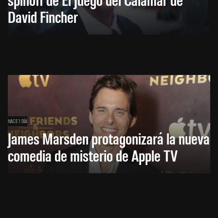
David Fincher
HACE 1 DÍA
James Marsden protagonizará la nueva
comedia de misterio de Apple TV