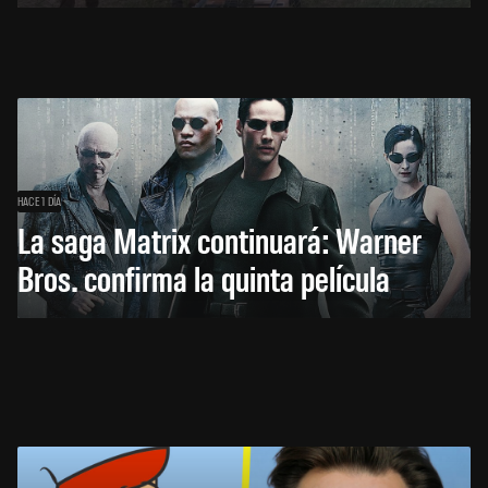
HACE 1 DÍA
La saga Matrix continuará: Warner
Bros. confirma la quinta película