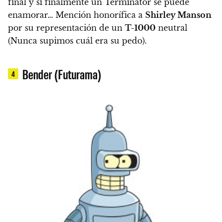
final y si finalmente un Terminator se puede
enamorar… Mención honorífica a
Shirley Manson
por su representación de un
T-1000
neutral
(Nunca supimos cuál era su pedo).
Bender (Futurama)
4