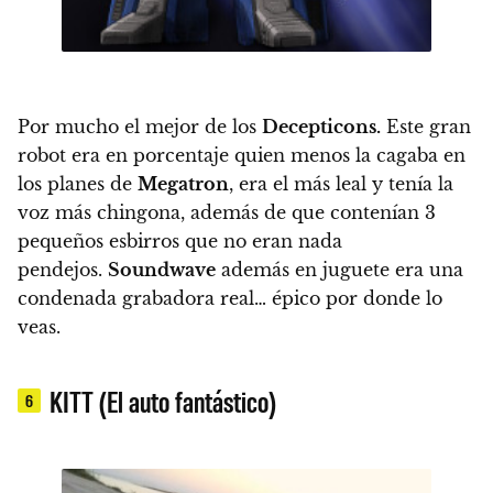
Por mucho el mejor de los
Decepticons.
Este gran
robot era en porcentaje quien menos la cagaba en
los planes de
Megatron
, era el más leal y tenía la
voz más chingona, además de que contenían 3
pequeños esbirros que no eran nada
pendejos.
Soundwave
además en juguete era una
condenada grabadora real… épico por donde lo
veas.
KITT (El auto fantástico)
6