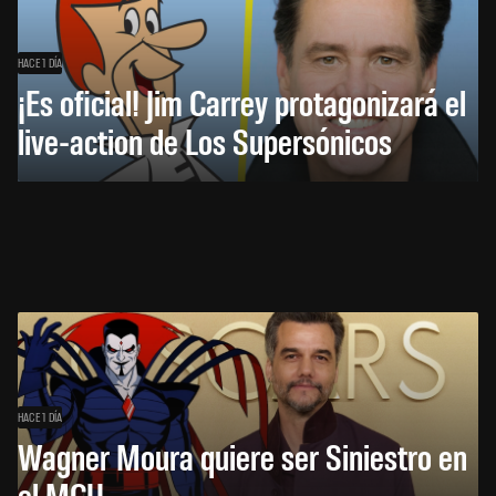
HACE 1 DÍA
¡Es oficial! Jim Carrey protagonizará el
live-action de Los Supersónicos
HACE 1 DÍA
Wagner Moura quiere ser Siniestro en
el MCU