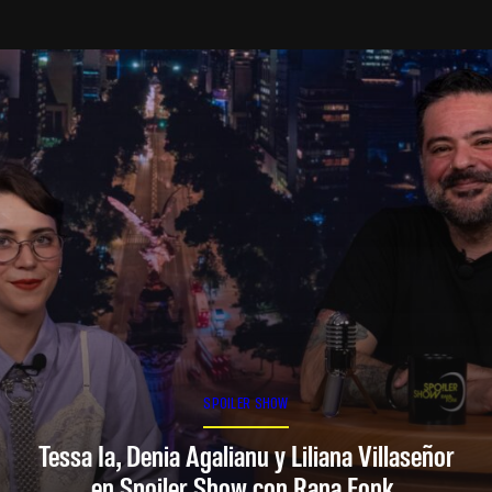
SPOILER SHOW
Tessa Ia, Denia Agalianu y Liliana Villaseñor
en Spoiler Show con Rana Fonk.