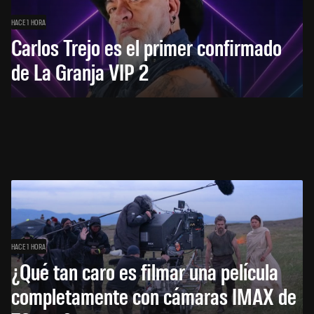
HACE 1 HORA
Carlos Trejo es el primer confirmado
de La Granja VIP 2
HACE 1 HORA
¿Qué tan caro es filmar una película
completamente con cámaras IMAX de