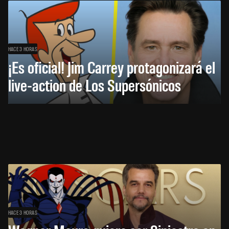
HACE 3 HORAS
¡Es oficial! Jim Carrey protagonizará el
live-action de Los Supersónicos
HACE 3 HORAS