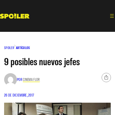
Saltar
al
contenido
SPOILER
ARTÍCULOS
9 posibles nuevos jefes
POR
CINEMA FLOR
26 DE DICIEMBRE, 2017