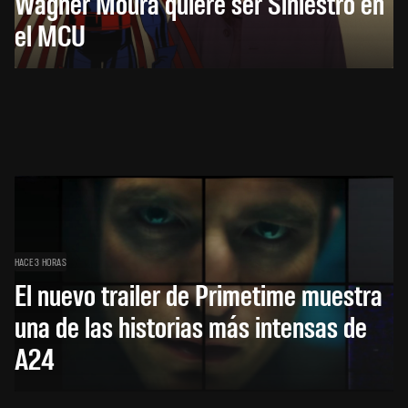
Wagner Moura quiere ser Siniestro en
el MCU
HACE 3 HORAS
El nuevo trailer de Primetime muestra
una de las historias más intensas de
A24