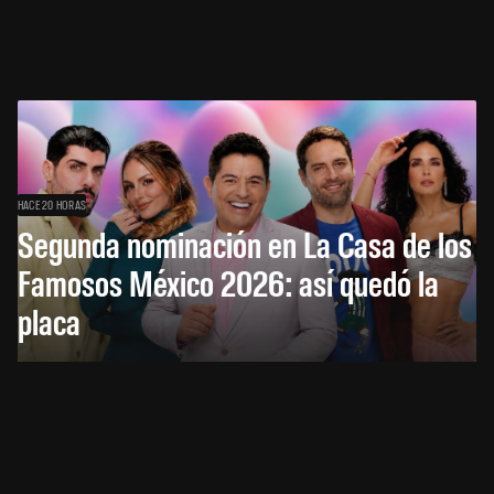
HACE 20 HORAS
Segunda nominación en La Casa de los
Famosos México 2026: así quedó la
placa