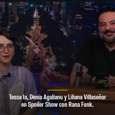
SPOILER SHOW
Tessa Ia, Denia Agalianu y Liliana Villaseñor
en Spoiler Show con Rana Fonk.