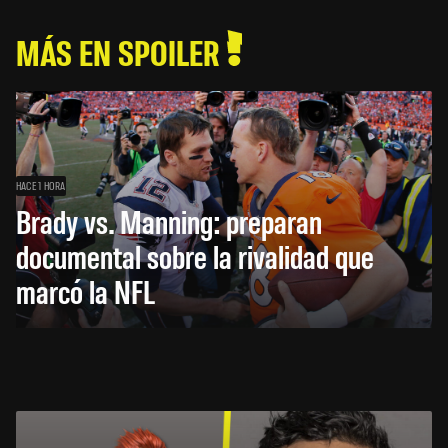
MÁS EN SPOILER
HACE 1 HORA
Brady vs. Manning: preparan
documental sobre la rivalidad que
marcó la NFL