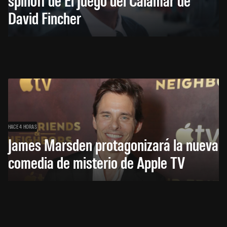
David Fincher
HACE 4 HORAS
James Marsden protagonizará la nueva
comedia de misterio de Apple TV