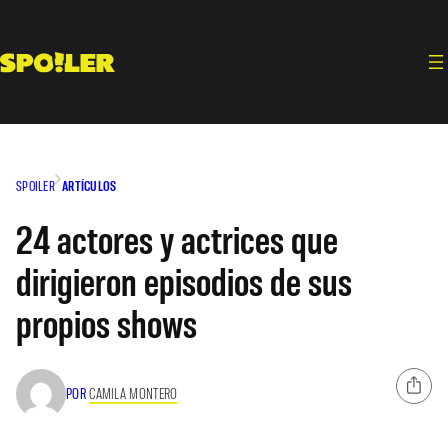
Saltar
al
contenido
SPOILER
ARTÍCULOS
24 actores y actrices que
dirigieron episodios de sus
propios shows
POR
CAMILA MONTERO