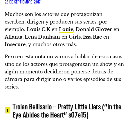
22 DE SEPTIEMBRE, 2017
Muchos son los actores que protagonizan,
escriben, dirigen y producen sus series
, por
ejemplo:
Louis C.K
en
Louie
,
Donald Glover
en
Atlanta
,
Lena Dunham
en
Girls
,
Issa Rae
en
Insecure
, y muchos otros más.
Pero en esta nota no vamos a hablar de esos casos,
sino de los actores que protagonizan un show y en
algún momento decidieron ponerse detrás de
cámara para dirigir uno o varios episodios de sus
series.
Troian Bellisario – Pretty Little Liars (“In the
1
Eye Abides the Heart” s07e15)