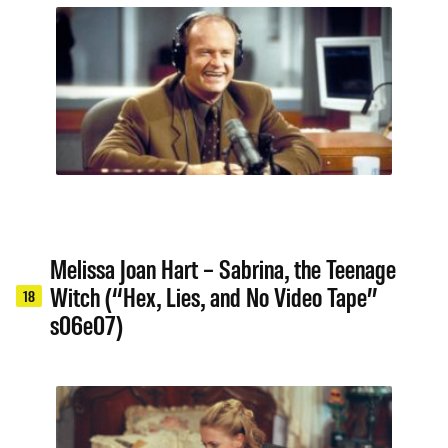
Melissa Joan Hart – Sabrina, the Teenage
Witch (“Hex, Lies, and No Video Tape”
18
s06e07)