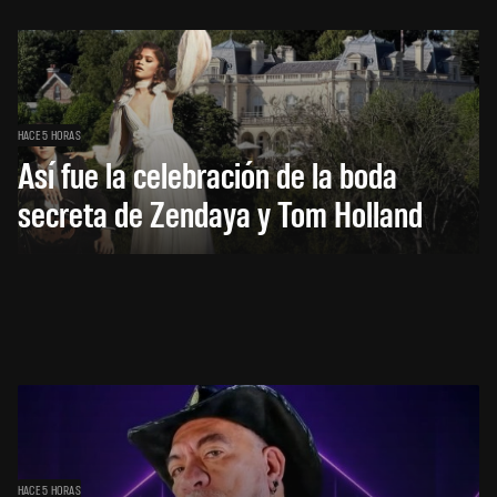
HACE 5 HORAS
Así fue la celebración de la boda
secreta de Zendaya y Tom Holland
HACE 5 HORAS