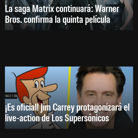
La saga Matrix continuará: Warner
Bros. confirma la quinta película
HACE 1 DÍA
¡Es oficial! Jim Carrey protagonizará el
live-action de Los Supersónicos