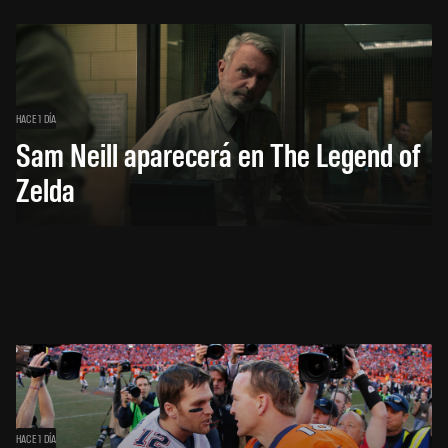
HACE 1 DÍA
Sam Neill aparecerá en The Legend of
Zelda
HACE 1 DÍA