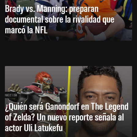
Brady vs. Manning: preparan
documental sobre la rivalidad que
marcó la NFL
HACE 1 DÍA
¿Quién será Ganondorf en The Legend
of Zelda? Un nuevo reporte señala al
actor Uli Latukefu