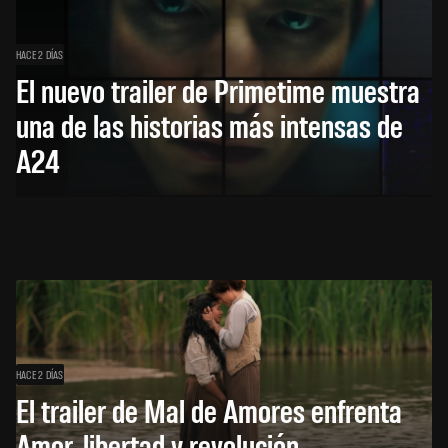
HACE 2 DÍAS
El nuevo trailer de Primetime muestra
una de las historias más intensas de
A24
HACE 2 DÍAS
El trailer de Mal de Amores enfrenta
Amor, libertad y revolución