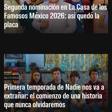
Segunda nominación en La Casa de los
Famosos México 2026: así quedó la
placa
HACE 19 HORAS
Primera temporada de Nadie nos va a
extrañar: el comienzo de una historia
que nunca olvidaremos