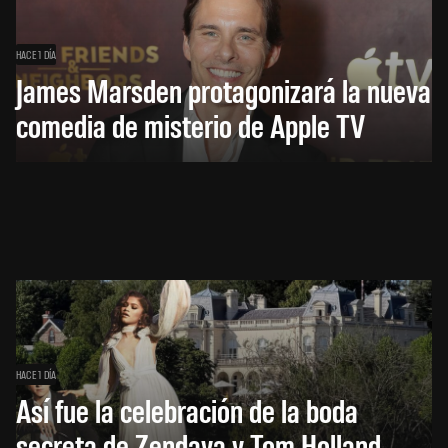
HACE 1 DÍA
James Marsden protagonizará la nueva
comedia de misterio de Apple TV
HACE 1 DÍA
Así fue la celebración de la boda
secreta de Zendaya y Tom Holland