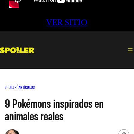
VER SITIO
SPOILER
ARTÍCULOS
9 Pokémons inspirados en
animales reales