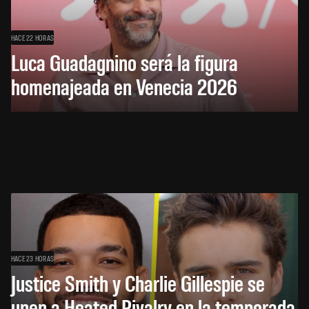
HACE 22 HORAS
Luca Guadagnino será la figura
homenajeada en Venecia 2026
HACE 23 HORAS
Justice Smith y Charlie Gillespie se
unen a Heated Rivalry en la temporada