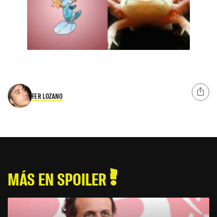
FER LOZANO
MÁS EN SPOILER