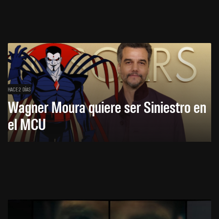
HACE 2 DÍAS
Wagner Moura quiere ser Siniestro en
el MCU