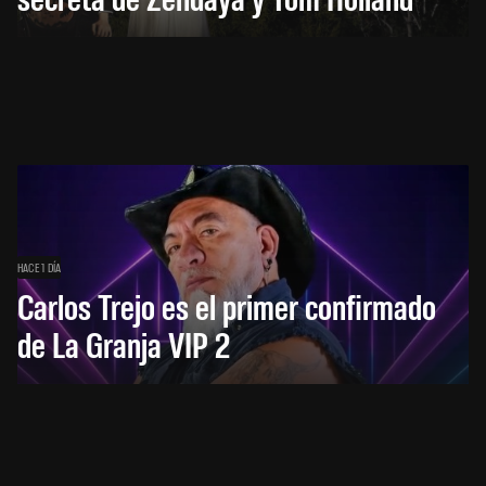
HACE 1 DÍA
Carlos Trejo es el primer confirmado
de La Granja VIP 2