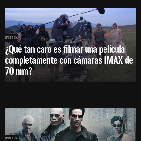
HACE 1 DÍA
¿Qué tan caro es filmar una película
completamente con cámaras IMAX de
70 mm?
HACE 1 DÍA