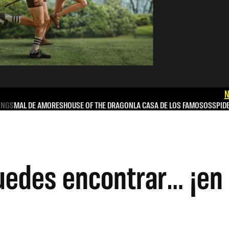
N
INGS
MAL DE AMORES
HOUSE OF THE DRAGON
LA CASA DE LOS FAMOSOS
SPID
edes encontrar… ¡en 