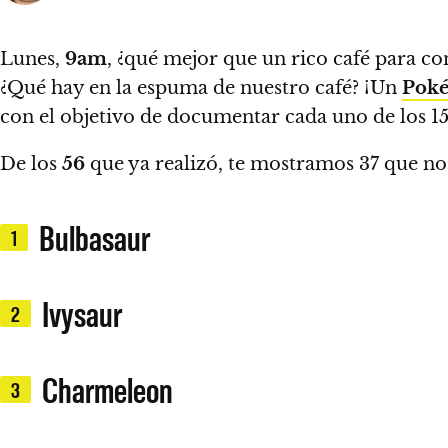
Lunes,
9am
, ¿qué mejor que un rico café para
¿Qué hay en la espuma de nuestro café? ¡Un
Pok
con el objetivo de documentar cada uno de los 1
De los
56
que ya realizó, te mostramos 37 que n
Bulbasaur
1
Ivysaur
2
Charmeleon
3