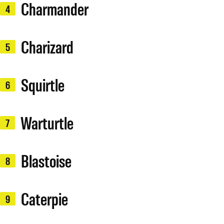
Charmander
4
Charizard
5
Squirtle
6
Warturtle
7
Blastoise
8
Caterpie
9