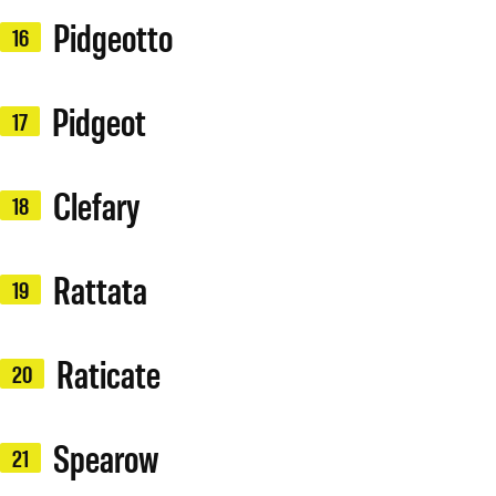
Pidgeotto
16
Pidgeot
17
Clefary
18
Rattata
19
Raticate
20
Spearow
21