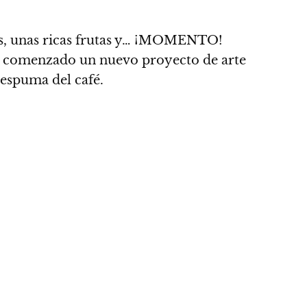
os, unas ricas frutas y… ¡MOMENTO!
 comenzado un nuevo proyecto de arte
a espuma del café.